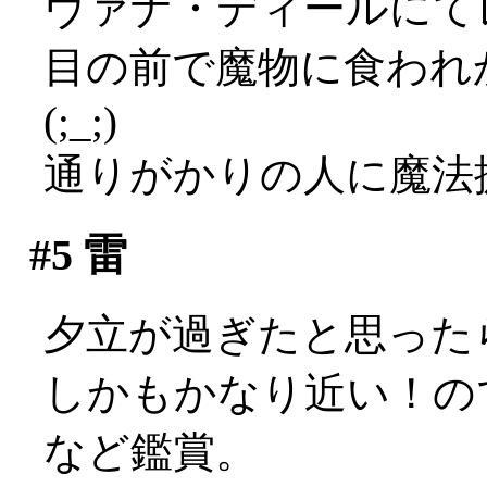
ヴァナ・ディールにて
目の前で魔物に食われ
(;_;)
通りがかりの人に魔法
#5
雷
夕立が過ぎたと思ったら
しかもかなり近い！の
など鑑賞。