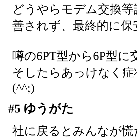
どうやらモデム交換等
善されず、最終的に保
噂の6PT型から6P型に
そしたらあっけなく症
(^^;)
#5
ゆうがた
社に戻るとみんなが慌ただ