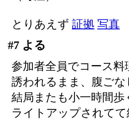
とりあえず
証拠
写真
#7
よる
参加者全員でコース料
誘われるまま、腹ごな
結局またも小一時間歩く事
ライトアップされてて