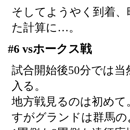
そしてようやく到着、
た計算に…。
#6
vsホークス戦
試合開始後50分では
入る。
地方戦見るのは初めて
すがグランドは群馬の