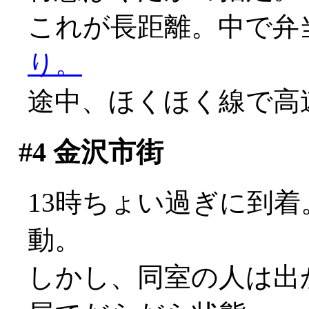
これが長距離。中で弁
り。
途中、ほくほく線で高
#4
金沢市街
13時ちょい過ぎに到
動。
しかし、同室の人は出