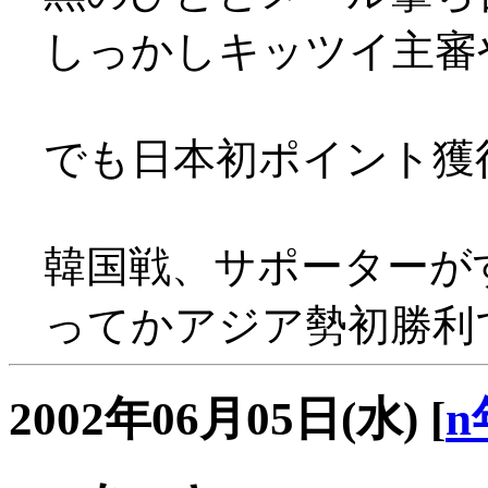
しっかしキッツイ主審
でも日本初ポイント獲得(^
韓国戦、サポーターがすごぃ
ってかアジア勢初勝利
2002年06月05日(水)
[
n