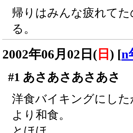
帰りはみんな疲れてた
る。
2002年06月02日(
日
)
[
n
#1
あさあさあさあさ
洋食バイキングにした
より和食。
とほほ。