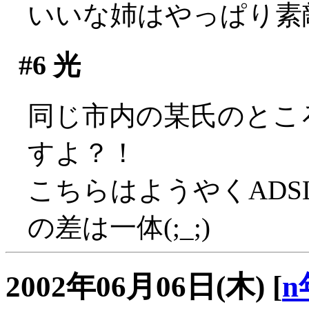
いいな姉はやっぱり素
#6
光
同じ市内の某氏のところ
すよ？！
こちらはようやくADS
の差は一体(;_;)
2002年06月06日(木)
[
n