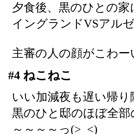
夕食後、黒のひとの家
イングランドVSアル
主審の人の顔がこわーい(
#4
ねこねこ
いい加減夜も遅い帰り
黒のひと邸のほぼ全部
～～～～っ(>_<)