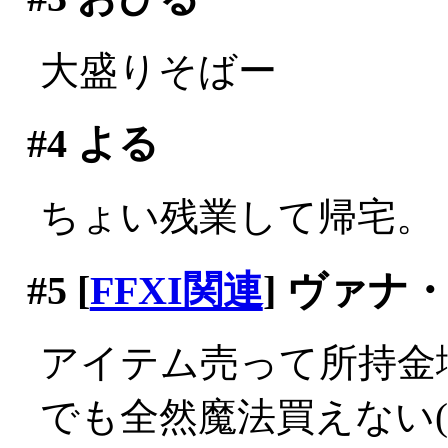
大盛りそばー
#4
よる
ちょい残業して帰宅。
#5
[
FFXI関連
] ヴァナ
アイテム売って所持金
でも全然魔法買えない(;_