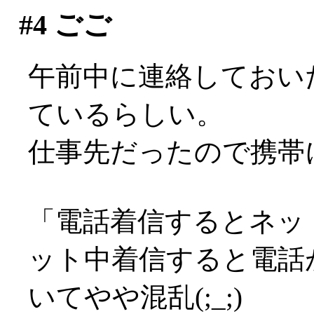
#4
ごご
午前中に連絡しておい
ているらしい。
仕事先だったので携帯にて
「電話着信するとネッ
ット中着信すると電話
いてやや混乱(;_;)