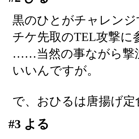
黒のひとがチャレンジ
チケ先取のTEL攻撃に
……当然の事ながら撃
いいんですが。
で、おひるは唐揚げ定食。
#3
よる