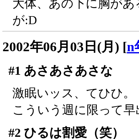
大体、あの下に胸があ
が:D
2002年06月03日(月)
[
n
#1
あさあさあさな
激眠いッス、てひひ。
こういう週に限って早
#2
ひるは割愛（笑）