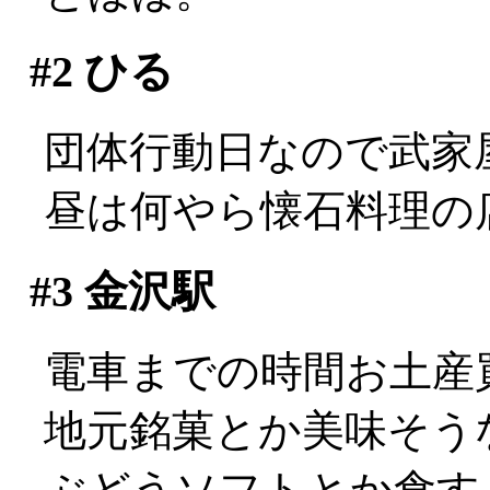
#2
ひる
団体行動日なので武家
昼は何やら懐石料理の
#3
金沢駅
電車までの時間お土産
地元銘菓とか美味そう
ぶどうソフトとか食す