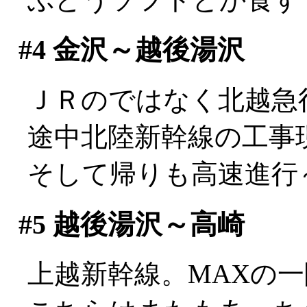
#4
金沢～越後湯沢
ＪＲのではなく北越急
途中北陸新幹線の工事
そして帰りも高速進行～
#5
越後湯沢～高崎
上越新幹線。MAXの一