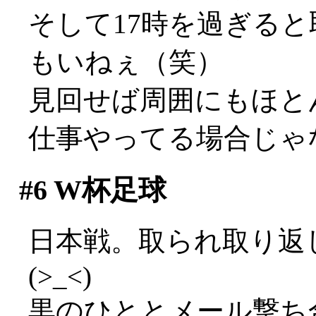
そして17時を過ぎる
もいねぇ（笑）
見回せば周囲にもほと
仕事やってる場合じゃ
#6
W杯足球
日本戦。取られ取り返
(>_<)
黒のひととメール撃ち