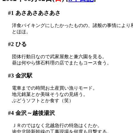
#1
あさあさあさあさ
洋食バイキングにしたかったものの、諸般の事情により
とほほ。
#2
ひる
団体行動日なので武家屋敷と兼六園を見る。
昼は何やら懐石料理の店でまたもコース食う。
#3
金沢駅
電車までの時間お土産買い漁りモード。
地元銘菓とか美味そうなの見繕う。
ぶどうソフトとか食す（笑）
#4
金沢～越後湯沢
ＪＲのではなく北越急行の特急はくたか。
途中北陸新幹線の工事現場を何度も目撃する。