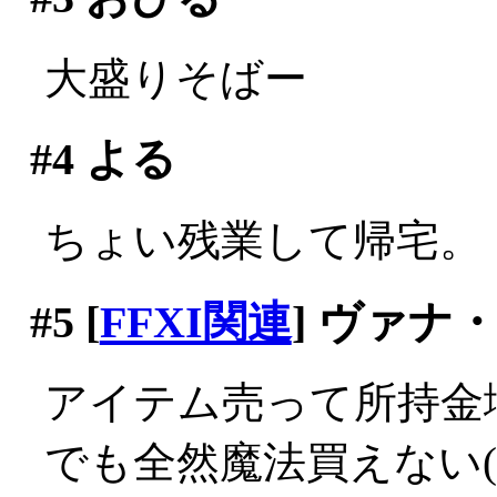
大盛りそばー
#4
よる
ちょい残業して帰宅。
#5
[
FFXI関連
] ヴァナ
アイテム売って所持金
でも全然魔法買えない(;_