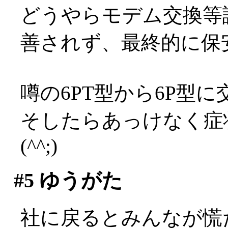
どうやらモデム交換等
善されず、最終的に保
噂の6PT型から6P型に
そしたらあっけなく症
(^^;)
#5
ゆうがた
社に戻るとみんなが慌ただ