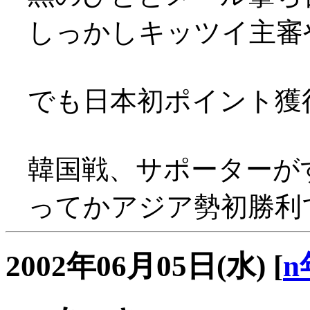
しっかしキッツイ主審
でも日本初ポイント獲得(^
韓国戦、サポーターがすごぃ
ってかアジア勢初勝利
2002年06月05日(水)
[
n