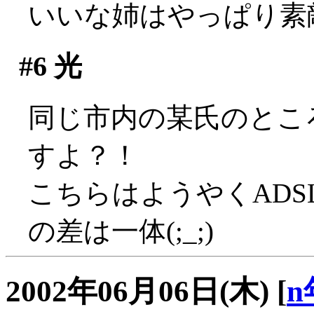
いいな姉はやっぱり素
#6
光
同じ市内の某氏のところ
すよ？！
こちらはようやくADS
の差は一体(;_;)
2002年06月06日(木)
[
n