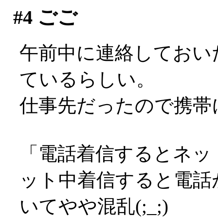
#4
ごご
午前中に連絡しておい
ているらしい。
仕事先だったので携帯にて
「電話着信するとネッ
ット中着信すると電話
いてやや混乱(;_;)