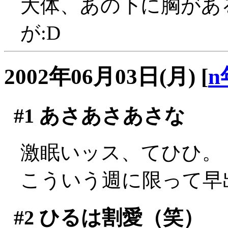
大体、あの下に胸があ
が:D
2002年06月03日(月)
[
n
#1
あさあさあさな
激眠いッス、てひひ。
こういう週に限って早
#2
ひるは割愛（笑）