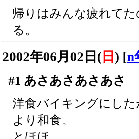
帰りはみんな疲れてた
る。
2002年06月02日(
日
)
[
n
#1
あさあさあさあさ
洋食バイキングにした
より和食。
とほほ。