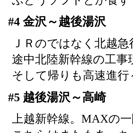
#4
金沢～越後湯沢
ＪＲのではなく北越急
途中北陸新幹線の工事
そして帰りも高速進行～
#5
越後湯沢～高崎
上越新幹線。MAXの一