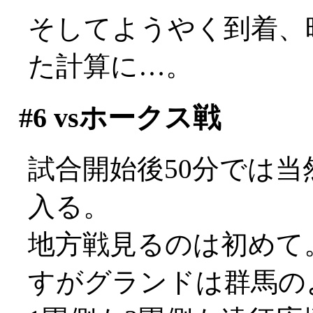
そしてようやく到着、
た計算に…。
#6
vsホークス戦
試合開始後50分では
入る。
地方戦見るのは初めて
すがグランドは群馬の