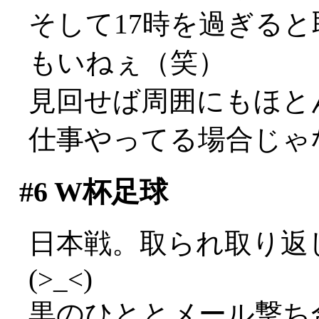
そして17時を過ぎる
もいねぇ（笑）
見回せば周囲にもほと
仕事やってる場合じゃ
#6
W杯足球
日本戦。取られ取り返
(>_<)
黒のひととメール撃ち