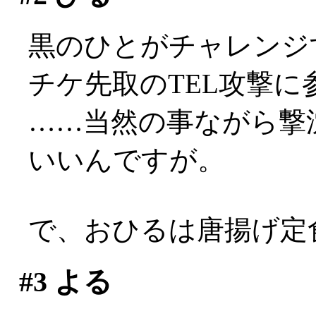
黒のひとがチャレンジ
チケ先取のTEL攻撃に
……当然の事ながら撃
いいんですが。
で、おひるは唐揚げ定食。
#3
よる