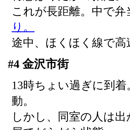
これが長距離。中で弁
り。
途中、ほくほく線で高
#4
金沢市街
13時ちょい過ぎに到
動。
しかし、同室の人は出