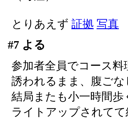
とりあえず
証拠
写真
#7
よる
参加者全員でコース料
誘われるまま、腹ごな
結局またも小一時間歩く事
ライトアップされてて