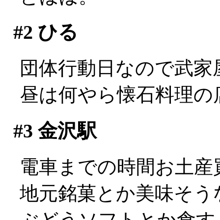
#2
ひる
団体行動日なので武家
昼は何やら懐石料理の
#3
金沢駅
電車までの時間お土産
地元銘菓とか美味そう
ぶどうソフトとか食す