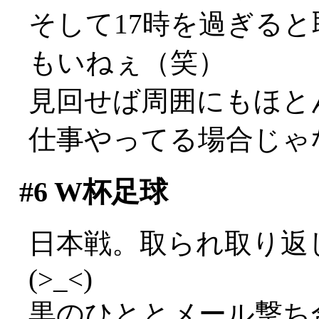
そして17時を過ぎる
もいねぇ（笑）
見回せば周囲にもほと
仕事やってる場合じゃ
#6
W杯足球
日本戦。取られ取り返
(>_<)
黒のひととメール撃ち