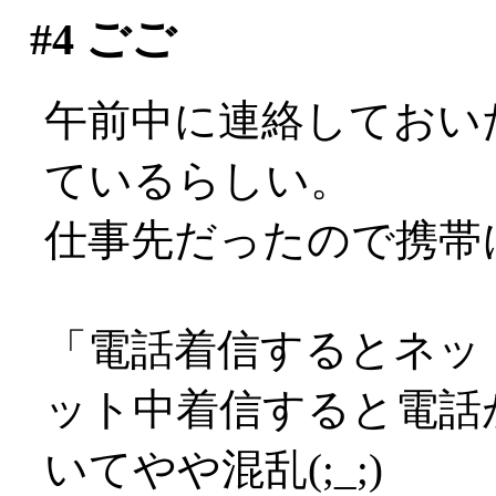
#4
ごご
午前中に連絡しておい
ているらしい。
仕事先だったので携帯にて
「電話着信するとネッ
ット中着信すると電話
いてやや混乱(;_;)