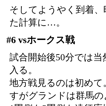
そしてようやく到着、
た計算に…。
#6
vsホークス戦
試合開始後50分では
入る。
地方戦見るのは初めて
すがグランドは群馬の