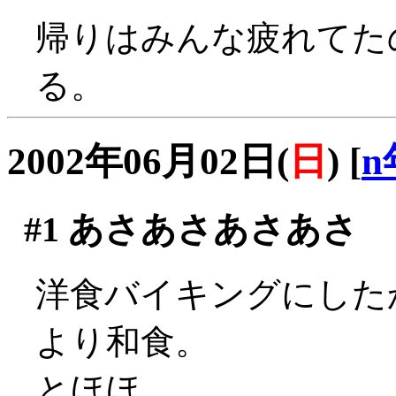
帰りはみんな疲れてた
る。
2002年06月02日(
日
)
[
n
#1
あさあさあさあさ
洋食バイキングにした
より和食。
とほほ。