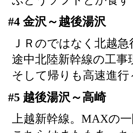
#4
金沢～越後湯沢
ＪＲのではなく北越急
途中北陸新幹線の工事
そして帰りも高速進行～
#5
越後湯沢～高崎
上越新幹線。MAXの一