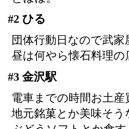
#2
ひる
団体行動日なので武家
昼は何やら懐石料理の
#3
金沢駅
電車までの時間お土産
地元銘菓とか美味そう
ぶどうソフトとか食す