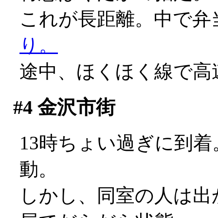
これが長距離。中で弁
り。
途中、ほくほく線で高
#4
金沢市街
13時ちょい過ぎに到
動。
しかし、同室の人は出