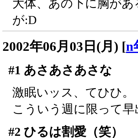
大体、あの下に胸があ
が:D
2002年06月03日(月)
[
n
#1
あさあさあさな
激眠いッス、てひひ。
こういう週に限って早
#2
ひるは割愛（笑）