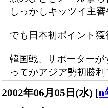
しっかしキッツイ主審
でも日本初ポイント獲得(^
韓国戦、サポーターがすごぃ
ってかアジア勢初勝利
2002年06月05日(水)
[
n