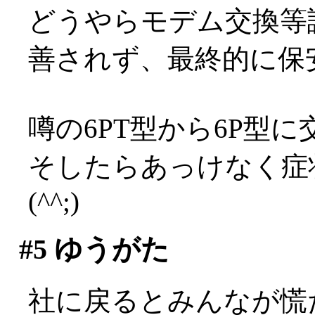
どうやらモデム交換等
善されず、最終的に保
噂の6PT型から6P型に
そしたらあっけなく症
(^^;)
#5
ゆうがた
社に戻るとみんなが慌ただ