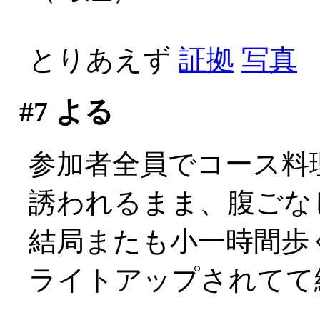
とりあえず
証拠
写真
#7
よる
参加者全員でコース料
誘われるまま、腹ごな
結局またも小一時間歩く事
ライトアップされてて