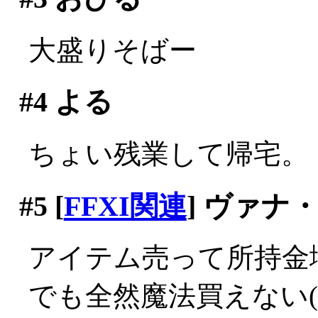
大盛りそばー
#4
よる
ちょい残業して帰宅。
#5
[
FFXI関連
] ヴァナ
アイテム売って所持金
でも全然魔法買えない(;_