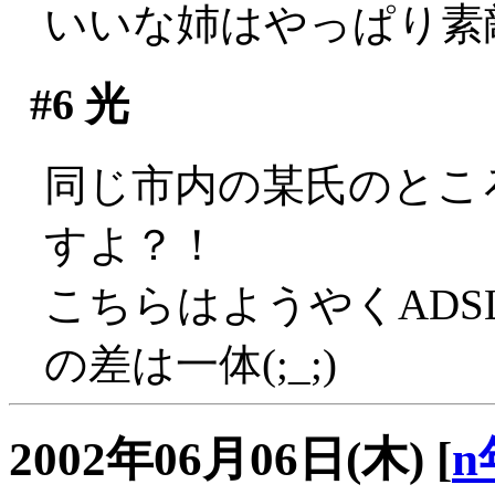
いいな姉はやっぱり素
#6
光
同じ市内の某氏のところ
すよ？！
こちらはようやくADS
の差は一体(;_;)
2002年06月06日(木)
[
n