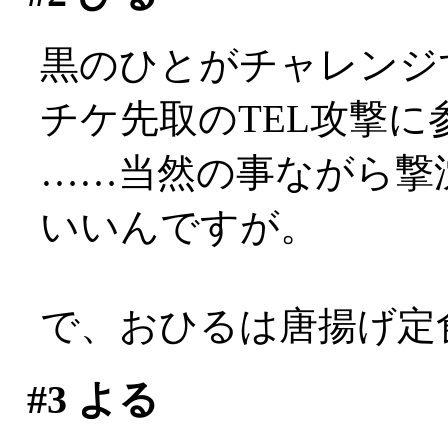
黒のひとがチャレンジ
チケ先取のTEL攻撃に
……当然の事ながら撃
いいんですが。
で、おひるは唐揚げ定食。
#3
よる