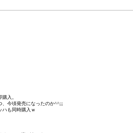
即購入。
今頃発売になったのか^^;;;
ッハも同時購入ｗ