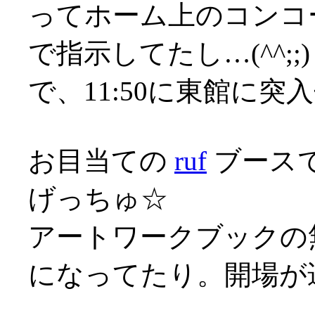
ってホーム上のコンコ
で指示してたし…(^^;;)
で、11:50に東館に突入せ
お目当ての
ruf
ブース
げっちゅ☆
アートワークブックの
になってたり。開場が