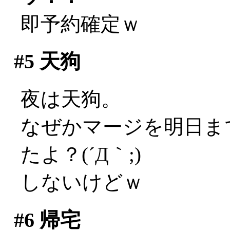
即予約確定ｗ
#5
天狗
夜は天狗。
なぜかマージを明日ま
たよ？(´Д｀;)
しないけどｗ
#6
帰宅