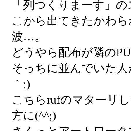
「列つくりまーす」の
こから出てきたかわら
波…。
どうやら配布が隣のPU
そっちに並んでいた人が
｀;)
こちらrufのマターリ
方に(^^;)