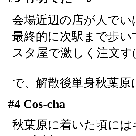
会場近辺の店が人でいぱーい
最終的に次駅まで歩い
スタ屋で激しく注文す(
で、解散後単身秋葉原
#4
Cos-cha
秋葉原に着いた頃には