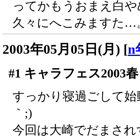
ってかもうおまえ白やめ
久々にへこみますた…
2003年05月05日(月)
[
n
#1
キャラフェス2003春
すっかり寝過ごして始動
｀;)
今回は大崎でだまされず