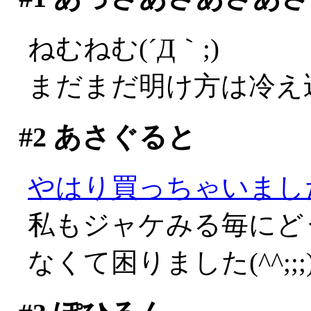
ねむねむ(´Д｀;)
まだまだ明け方は冷え
#2
あさぐると
やはり買っちゃいまし
私もジャケみる毎にど
なくて困りました(^^;;;