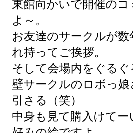
東館向かいで開催のコ
よ～。
お友達のサークルが数
れ持ってご挨拶。
そして会場内をぐるぐ
壁サークルのロボっ娘
引さる（笑）
中身も見て購入けてーい
好みの絵ですよ…。