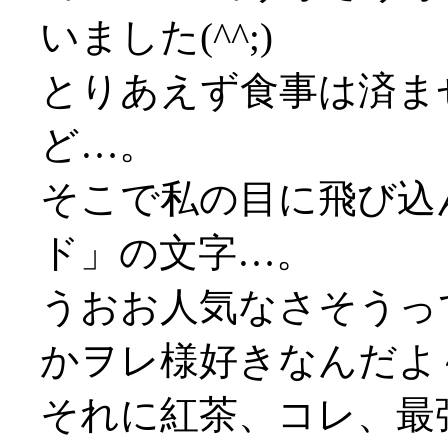
いました(^^;)
とりあえず食事は済ま
ど…。
そこで私の目に飛び込
ド」の文字…。
うおお人気なさそうっ
かヲレ様好きなんだよ
それに紅茶、コレ、最