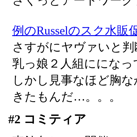
さくっとアートワークブ
例のRusselのスク水販
さすがにヤヴァいと判
乳っ娘２人組にになってまし
しかし見事なほど胸な
きたもんだ…。。。
#2
コミティア