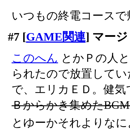
いつもの終電コースで
#7
[
GAME関連
] マージ
このへん
とかＰの人
られたので放置してい
で、エリカＥＤ。健気
Ｂからかき集めたBG
とゆーかそれよりなに