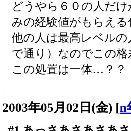
どうやら６０の人だけ
みの経験値がもらえる
他の人は最高レベルの
で通り）なのでこの格
この処置は一体…？？
2003年05月02日(金)
[
n
#1
あっさあさあさあさ