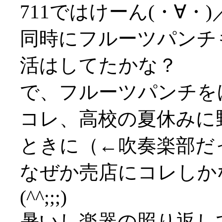
711ではけーん(・∀・)
同時にフルーツパンチ
活はしてたかな？
で、フルーツパンチを
コレ、高校の夏休みに
ときに（←吹奏楽部だ
なぜか売店にコレしか
(^^;;;)
暑いし楽器の照り返し