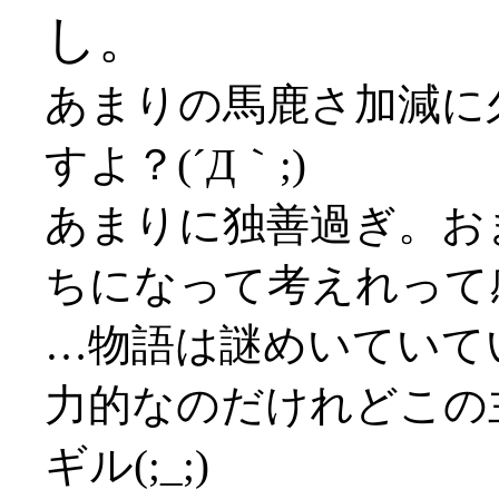
し。
あまりの馬鹿さ加減に
すよ？(´Д｀;)
あまりに独善過ぎ。お
ちになって考えれって感じ
…物語は謎めいていて
力的なのだけれどこの
ギル(;_;)