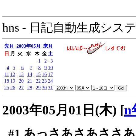
hns - 日記自動生成システム - 
先月
2003年05月
来月
日
月
火
水
木
金
土
1
2
3
4
5
6
7
8
9
10
11
12
13
14
15
16
17
18
19
20
21
22
23
24
25
26
27
28
29
30
31
2003年05月01日(木)
[
n
#1
あっさあさあささあ