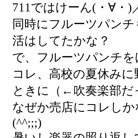
711ではけーん(・∀・)
同時にフルーツパンチ
活はしてたかな？
で、フルーツパンチを
コレ、高校の夏休みに
ときに（←吹奏楽部だ
なぜか売店にコレしか
(^^;;;)
暑いし楽器の照り返し