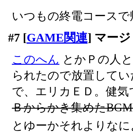
いつもの終電コースで
#7
[
GAME関連
] マージ
このへん
とかＰの人
られたので放置してい
で、エリカＥＤ。健気
Ｂからかき集めたBG
とゆーかそれよりなに