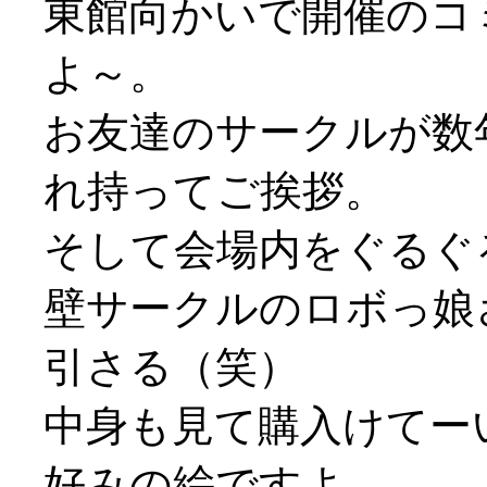
東館向かいで開催のコ
よ～。
お友達のサークルが数
れ持ってご挨拶。
そして会場内をぐるぐ
壁サークルのロボっ娘
引さる（笑）
中身も見て購入けてーい
好みの絵ですよ…。