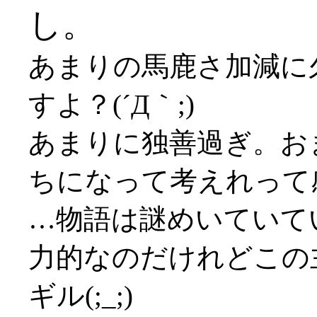
し。
あまりの馬鹿さ加減に
すよ？(´Д｀;)
あまりに独善過ぎ。お
ちになって考えれって感じ
…物語は謎めいていて
力的なのだけれどこの
ギル(;_;)