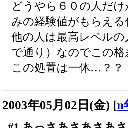
どうやら６０の人だけ
みの経験値がもらえる
他の人は最高レベルの
で通り）なのでこの格
この処置は一体…？？
2003年05月02日(金)
[
n
#1
あっさあさあさあさ