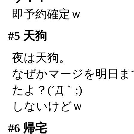
即予約確定ｗ
#5
天狗
夜は天狗。
なぜかマージを明日ま
たよ？(´Д｀;)
しないけどｗ
#6
帰宅