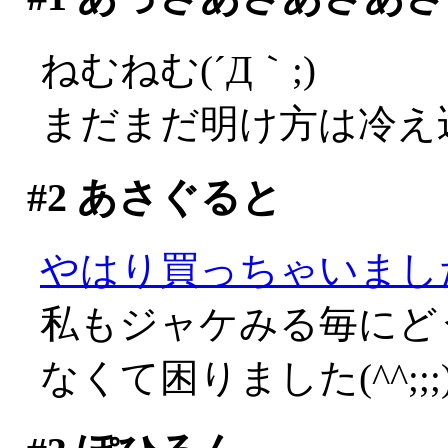
ねむねむ(´Д｀;)
まだまだ明け方は冷え
#2
あさぐると
やはり買っちゃいまし
私もジャケみる毎にど
なくて困りました(^^;;;