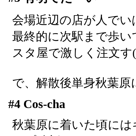
会場近辺の店が人でいぱーい
最終的に次駅まで歩い
スタ屋で激しく注文す(
で、解散後単身秋葉原
#4
Cos-cha
秋葉原に着いた頃には