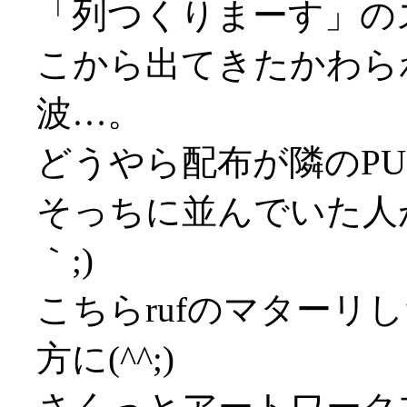
「列つくりまーす」の
こから出てきたかわら
波…。
どうやら配布が隣のPU
そっちに並んでいた人が
｀;)
こちらrufのマターリ
方に(^^;)