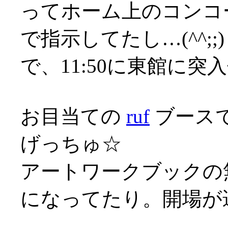
ってホーム上のコンコ
で指示してたし…(^^;;)
で、11:50に東館に突入せ
お目当ての
ruf
ブース
げっちゅ☆
アートワークブックの
になってたり。開場が