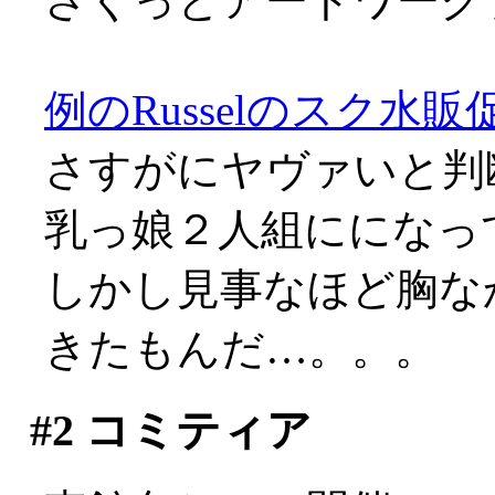
さくっとアートワークブ
例のRusselのスク水販
さすがにヤヴァいと判
乳っ娘２人組にになってまし
しかし見事なほど胸な
きたもんだ…。。。
#2
コミティア