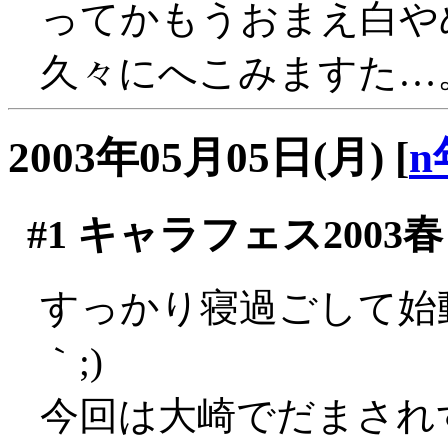
ってかもうおまえ白やめ
久々にへこみますた…
2003年05月05日(月)
[
n
#1
キャラフェス2003春
すっかり寝過ごして始動
｀;)
今回は大崎でだまされず