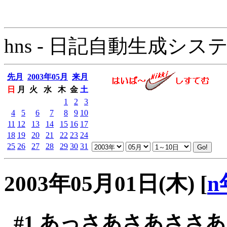
hns - 日記自動生成システム - 
先月
2003年05月
来月
日
月
火
水
木
金
土
1
2
3
4
5
6
7
8
9
10
11
12
13
14
15
16
17
18
19
20
21
22
23
24
25
26
27
28
29
30
31
2003年05月01日(木)
[
n
#1
あっさあさあささあ