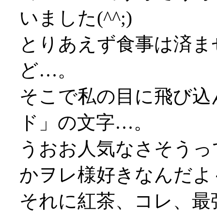
いました(^^;)
とりあえず食事は済ま
ど…。
そこで私の目に飛び込
ド」の文字…。
うおお人気なさそうっ
かヲレ様好きなんだよ
それに紅茶、コレ、最