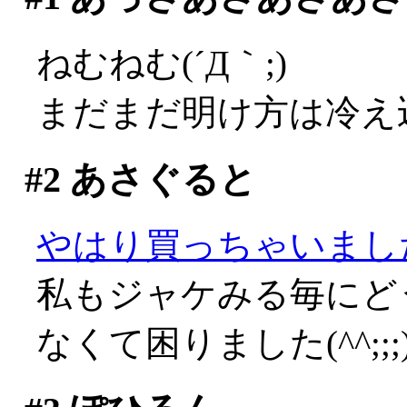
ねむねむ(´Д｀;)
まだまだ明け方は冷え
#2
あさぐると
やはり買っちゃいまし
私もジャケみる毎にど
なくて困りました(^^;;;