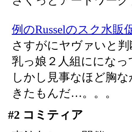
さくっとアートワークブ
例のRusselのスク水販
さすがにヤヴァいと判
乳っ娘２人組にになってまし
しかし見事なほど胸な
きたもんだ…。。。
#2
コミティア