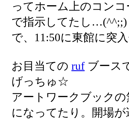
ってホーム上のコンコ
で指示してたし…(^^;;)
で、11:50に東館に突入せ
お目当ての
ruf
ブース
げっちゅ☆
アートワークブックの
になってたり。開場が