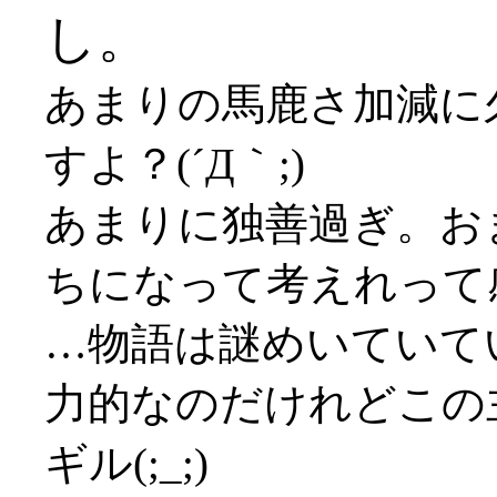
し。
あまりの馬鹿さ加減に
すよ？(´Д｀;)
あまりに独善過ぎ。お
ちになって考えれって感じ
…物語は謎めいていて
力的なのだけれどこの
ギル(;_;)