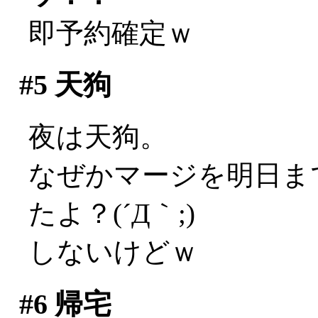
即予約確定ｗ
#5
天狗
夜は天狗。
なぜかマージを明日ま
たよ？(´Д｀;)
しないけどｗ
#6
帰宅