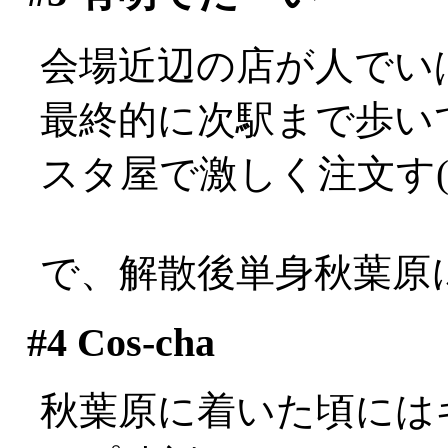
会場近辺の店が人でいぱーい
最終的に次駅まで歩い
スタ屋で激しく注文す(
で、解散後単身秋葉原
#4
Cos-cha
秋葉原に着いた頃には