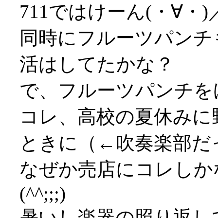
711ではけーん(・∀・)
同時にフルーツパンチ
活はしてたかな？
で、フルーツパンチを
コレ、高校の夏休みに
ときに（←吹奏楽部だ
なぜか売店にコレしか
(^^;;;)
暑いし楽器の照り返し