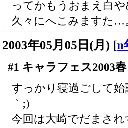
ってかもうおまえ白やめ
久々にへこみますた…
2003年05月05日(月)
[
n
#1
キャラフェス2003春
すっかり寝過ごして始動
｀;)
今回は大崎でだまされず