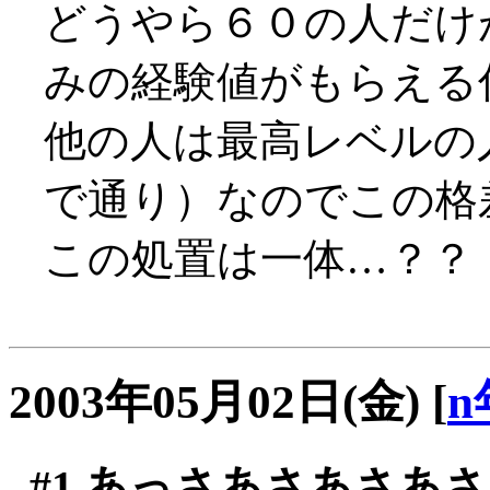
どうやら６０の人だけ
みの経験値がもらえる
他の人は最高レベルの
で通り）なのでこの格
この処置は一体…？？
2003年05月02日(金)
[
n
#1
あっさあさあさあさ