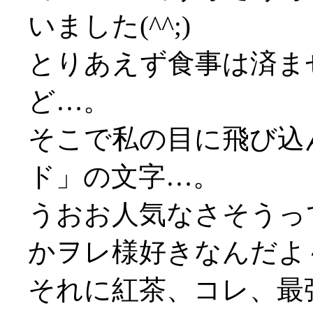
いました(^^;)
とりあえず食事は済ま
ど…。
そこで私の目に飛び込
ド」の文字…。
うおお人気なさそうっ
かヲレ様好きなんだよ
それに紅茶、コレ、最