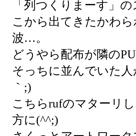
「列つくりまーす」の
こから出てきたかわら
波…。
どうやら配布が隣のPU
そっちに並んでいた人が
｀;)
こちらrufのマターリ
方に(^^;)