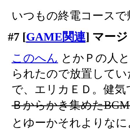
いつもの終電コースで
#7
[
GAME関連
] マージ
このへん
とかＰの人
られたので放置してい
で、エリカＥＤ。健気
Ｂからかき集めたBG
とゆーかそれよりなに