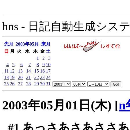
hns - 日記自動生成システム - 
先月
2003年05月
来月
日
月
火
水
木
金
土
1
2
3
4
5
6
7
8
9
10
11
12
13
14
15
16
17
18
19
20
21
22
23
24
25
26
27
28
29
30
31
2003年05月01日(木)
[
n
#1
あっさあさあささあ