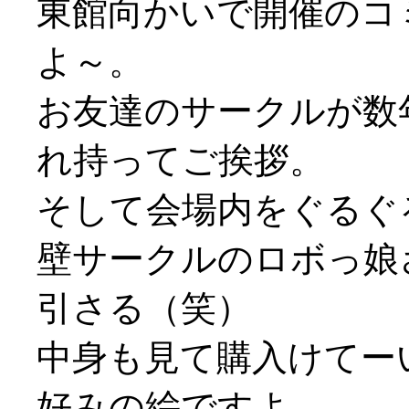
東館向かいで開催のコ
よ～。
お友達のサークルが数
れ持ってご挨拶。
そして会場内をぐるぐ
壁サークルのロボっ娘
引さる（笑）
中身も見て購入けてーい
好みの絵ですよ…。