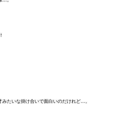
！
才みたいな掛け合いで面白いのだけれど…。