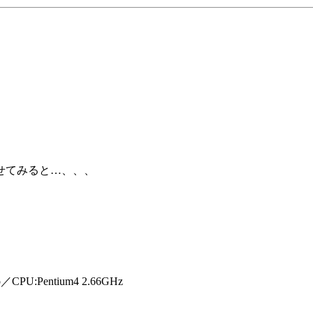
ゞ
せてみると…、、、
U:Pentium4 2.66GHz