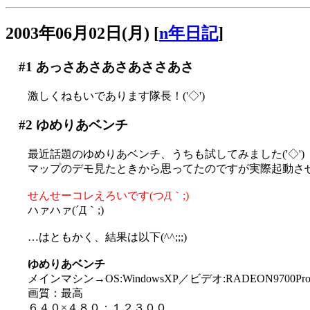
2003年06月02日(月)
[
n年日記
]
#1
あっさあさあさあささあさ
激しくねもいであります隊長！('◇')ゞ
#2
ゆめりあベンチ
最近話題のゆめりあベンチ、うちも試してみました('◇')
マップのデモ見たときから思ってたのですが実際起動さ
せんせーコレえろいです(つД｀;)
ハァハァ(´Д｀;)
…はともかく、結果は以下(^^;;;)
ゆめりあベンチ
メインマシン→OS:WindowsXP／ビデオ:RADEON9700Pro／CP
画質：最高
６４０×４８０：１２３００