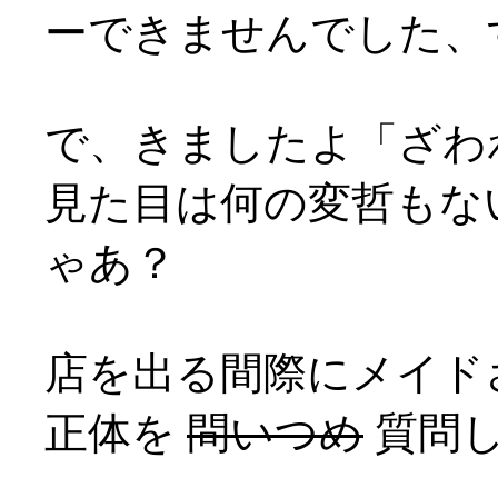
ーできませんでした、すま
で、きましたよ「ざわ
見た目は何の変哲もな
ゃあ？
店を出る間際にメイド
正体を
問いつめ
質問