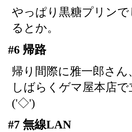
やっぱり黒糖プリンでし
るとか。
#6
帰路
帰り間際に雅一郎さん、
しばらくゲマ屋本店で
('◇')ゞ
#7
無線LAN