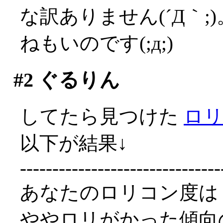
な訳ありません(´Д｀
ねもいのです(;д;)
#2
ぐるりん
してたら見つけた
ロ
以下が結果↓
-------------------------------
あなたのロリコン度は
ややロリがかった傾向