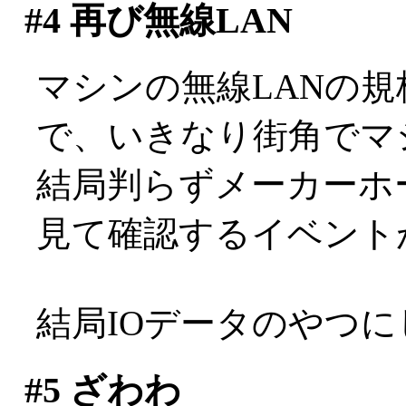
#4
再び無線LAN
マシンの無線LANの
で、いきなり街角でマ
結局判らずメーカーホ
見て確認するイベント
結局IOデータのやつ
#5
ざわわ