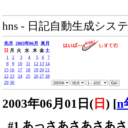
hns - 日記自動生成システム - 
先月
2003年06月
来月
日
月
火
水
木
金
土
1
2
3
4
5
6
7
8
9
10
11
12
13
14
15
16
17
18
19
20
21
22
23
24
25
26
27
28
29
30
2003年06月01日(
日
)
[
n
#1
あっさあさあさあさ