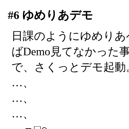
#6
ゆめりあデモ
日課のようにゆめりあ
ばDemo見てなかった
で、さくっとデモ起動
…、
…、
…、