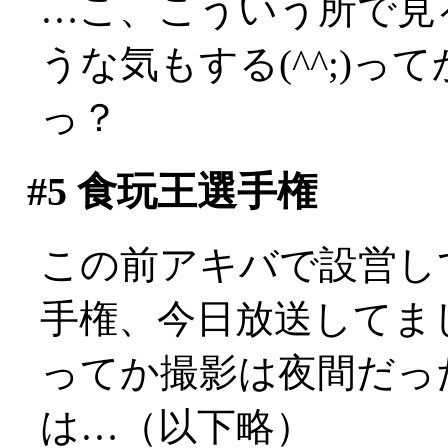
…こ、こういう所で見
うな気もする(^^;)
っ？
#5
食玩王選手権
この前アキバで設営し
手権、今日放送してました
ってか撮影は夜間だっ
は…（以下略）