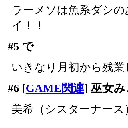
ラーメソは魚系ダシのあ
イ！！
#5
で
いきなり月初から残業
#6
[
GAME関連
] 巫女
美希（シスターナース