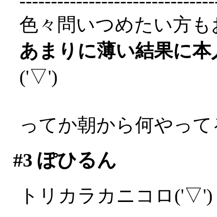
-------------------------------
色々問いつめたい方も
あまりに薄い結果に本
('▽')
ってか朝から何やって
#3
ぽひるん
トリカラカニコロ('▽')