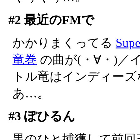
#2
最近のFMで
かかりまくってる
Su
竜巻
の曲が(・∀・)／
トル竜はインディーズ
あ…。
#3
ぽひるん
黒のひと捕獲して前回