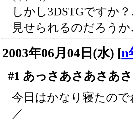
しかし3DSTGですか
見せられるのだろうか…(((
2003年06月04日(水)
[
n
#1
あっさあさあさあさ
今日はかなり寝たのでね
／