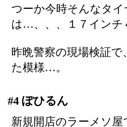
つーか今時そんなタイ
は…、、、１７インチ４
昨晩警察の現場検証で
た模様…。
#4
ぽひるん
新規開店のラーメソ屋