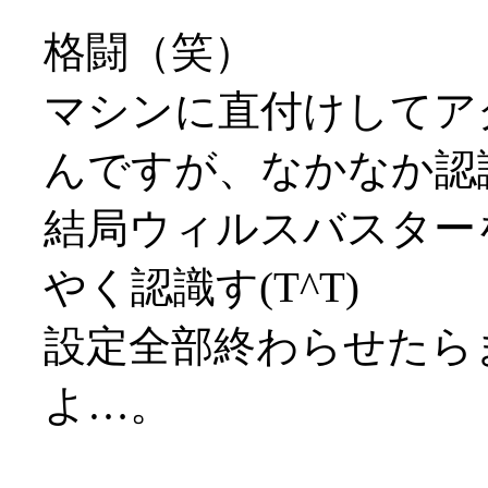
格闘（笑）
マシンに直付けしてア
んですが、なかなか認識し
結局ウィルスバスター
やく認識す(T^T)
設定全部終わらせたら
よ…。