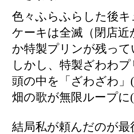
色々ふらふらした後キ
ケーキは全滅（閉店近
か特製プリンが残って
しかし、特製ざわわプ
頭の中を「ざわざわ」
畑の歌が無限ループに(^^
結局私が頼んだのが最