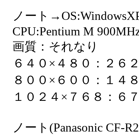
ノート→OS:WindowsX
CPU:Pentium M 900MH
画質：それなり
６４０×４８０：２６
８００×６００：１４
１０２４×７６８：６
ノート(Panasonic C