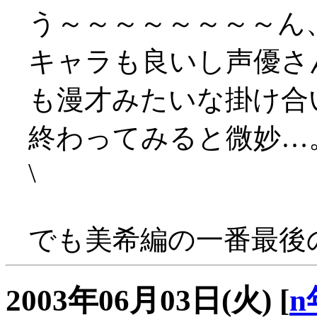
う～～～～～～～～ん
キャラも良いし声優さ
も漫才みたいな掛け合
終わってみると微妙…
\
でも美希編の一番最後
2003年06月03日(火)
[
n