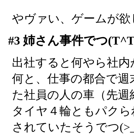
やヴァい、ゲームが欲
#3
姉さん事件でつ(T^T
出社すると何やら社内
何と、仕事の都合で週
た社員の人の車（先週
タイヤ４輪ともパクら
されていたそうでつ(>_