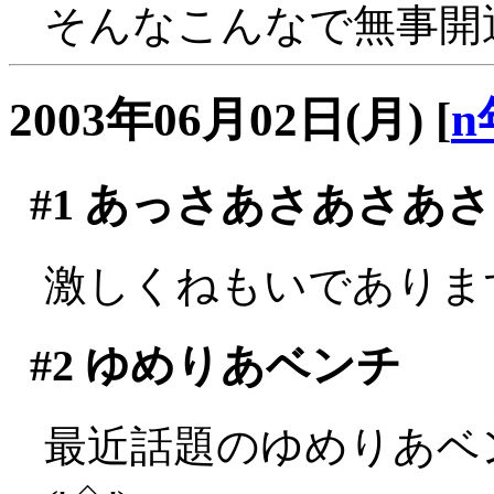
そんなこんなで無事開通
2003年06月02日(月)
[
n
#1
あっさあさあさあさ
激しくねもいであります隊
#2
ゆめりあベンチ
最近話題のゆめりあベ