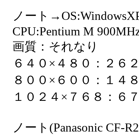
ノート→OS:WindowsX
CPU:Pentium M 900MH
画質：それなり
６４０×４８０：２６
８００×６００：１４
１０２４×７６８：６
ノート(Panasonic C