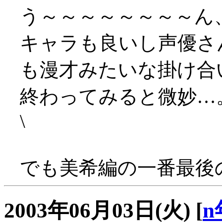
う～～～～～～～～ん
キャラも良いし声優さ
も漫才みたいな掛け合
終わってみると微妙…
\
でも美希編の一番最後
2003年06月03日(火)
[
n