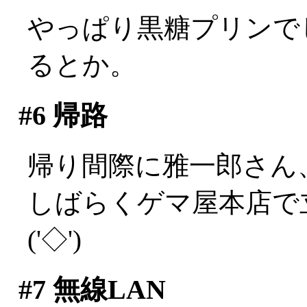
やっぱり黒糖プリンでし
るとか。
#6
帰路
帰り間際に雅一郎さん、
しばらくゲマ屋本店で
('◇')ゞ
#7
無線LAN