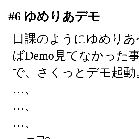
#6
ゆめりあデモ
日課のようにゆめりあ
ばDemo見てなかった
で、さくっとデモ起動
…、
…、
…、