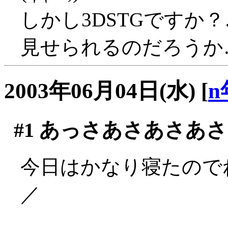
しかし3DSTGですか
見せられるのだろうか…(((
2003年06月04日(水)
[
n
#1
あっさあさあさあさ
今日はかなり寝たのでね
／