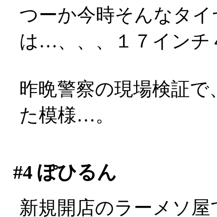
つーか今時そんなタイ
は…、、、１７インチ４
昨晩警察の現場検証で
た模様…。
#4
ぽひるん
新規開店のラーメソ屋