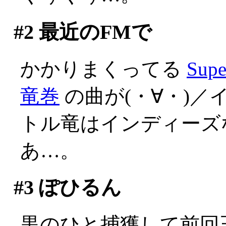
#2
最近のFMで
かかりまくってる
Su
竜巻
の曲が(・∀・)／
トル竜はインディーズ
あ…。
#3
ぽひるん
黒のひと捕獲して前回