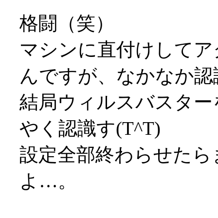
格闘（笑）
マシンに直付けしてア
んですが、なかなか認識し
結局ウィルスバスター
やく認識す(T^T)
設定全部終わらせたら
よ…。