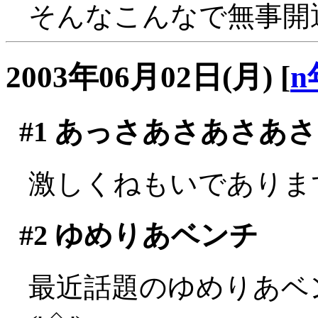
そんなこんなで無事開通
2003年06月02日(月)
[
n
#1
あっさあさあさあさ
激しくねもいであります隊
#2
ゆめりあベンチ
最近話題のゆめりあベ