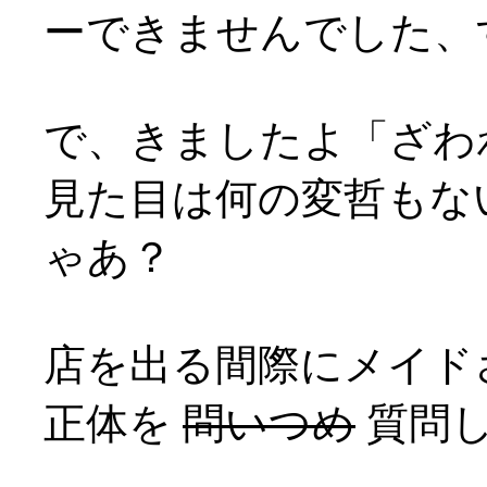
ーできませんでした、すま
で、きましたよ「ざわ
見た目は何の変哲もな
ゃあ？
店を出る間際にメイド
正体を
問いつめ
質問