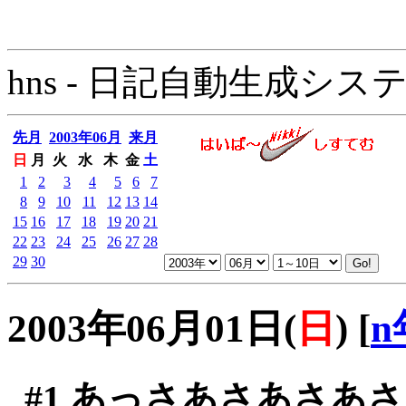
hns - 日記自動生成システム - 
先月
2003年06月
来月
日
月
火
水
木
金
土
1
2
3
4
5
6
7
8
9
10
11
12
13
14
15
16
17
18
19
20
21
22
23
24
25
26
27
28
29
30
2003年06月01日(
日
)
[
n
#1
あっさあさあさあさ