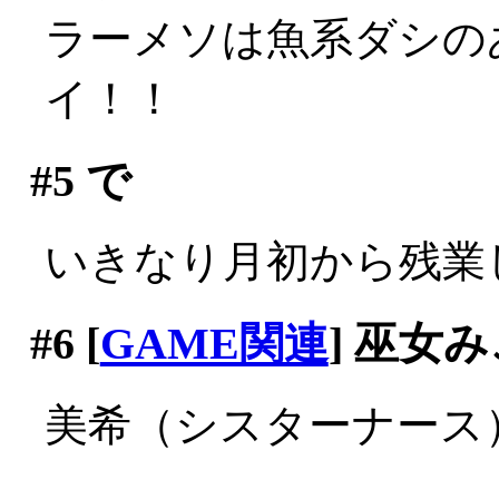
ラーメソは魚系ダシのあ
イ！！
#5
で
いきなり月初から残業
#6
[
GAME関連
] 巫女
美希（シスターナース