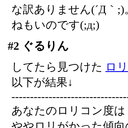
な訳ありません(´Д｀
ねもいのです(;д;)
#2
ぐるりん
してたら見つけた
ロ
以下が結果↓
-------------------------------
あなたのロリコン度は
ややロリがかった傾向