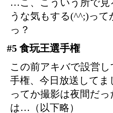
…こ、こういう所で見
うな気もする(^^;)
っ？
#5
食玩王選手権
この前アキバで設営し
手権、今日放送してました
ってか撮影は夜間だっ
は…（以下略）