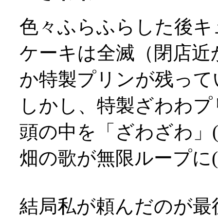
色々ふらふらした後キ
ケーキは全滅（閉店近
か特製プリンが残って
しかし、特製ざわわプ
頭の中を「ざわざわ」
畑の歌が無限ループに(^^
結局私が頼んだのが最