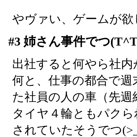
やヴァい、ゲームが欲
#3
姉さん事件でつ(T^T
出社すると何やら社内
何と、仕事の都合で週
た社員の人の車（先週
タイヤ４輪ともパクら
されていたそうでつ(>_