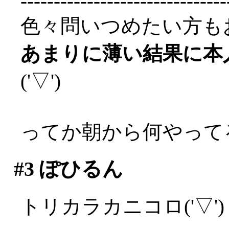
-------------------------------
色々問いつめたい方も
あまりに薄い結果に本
('▽')
ってか朝から何やって
#3
ぽひるん
トリカラカニコロ('▽')