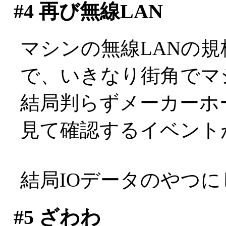
#4
再び無線LAN
マシンの無線LANの
で、いきなり街角でマ
結局判らずメーカーホ
見て確認するイベント
結局IOデータのやつ
#5
ざわわ