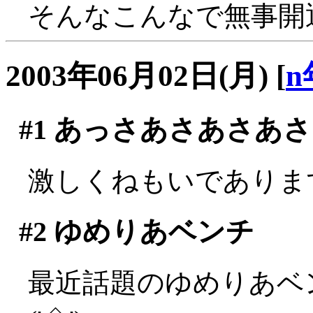
そんなこんなで無事開通
2003年06月02日(月)
[
n
#1
あっさあさあさあさ
激しくねもいであります隊
#2
ゆめりあベンチ
最近話題のゆめりあベ