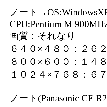
ノート→OS:WindowsX
CPU:Pentium M 900MH
画質：それなり
６４０×４８０：２６
８００×６００：１４
１０２４×７６８：６
ノート(Panasonic C