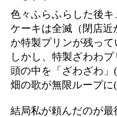
色々ふらふらした後キ
ケーキは全滅（閉店近
か特製プリンが残って
しかし、特製ざわわプ
頭の中を「ざわざわ」
畑の歌が無限ループに(^^
結局私が頼んだのが最