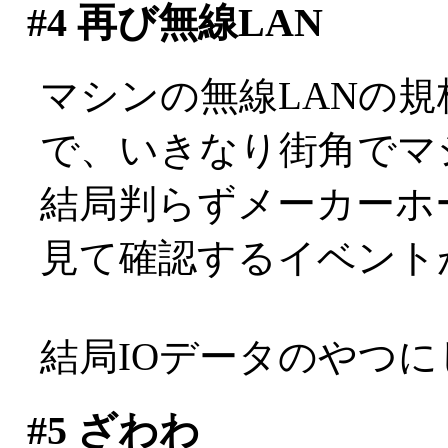
#4
再び無線LAN
マシンの無線LANの
で、いきなり街角でマ
結局判らずメーカーホ
見て確認するイベント
結局IOデータのやつ
#5
ざわわ