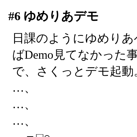
#6
ゆめりあデモ
日課のようにゆめりあ
ばDemo見てなかった
で、さくっとデモ起動
…、
…、
…、