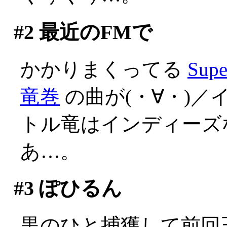
#2
最近のFMで
かかりまくってる
Su
竜巻
の曲が(・∀・)／
トル竜はインディーズ
あ…。
#3
ぽひるん
黒のひと捕獲して前回