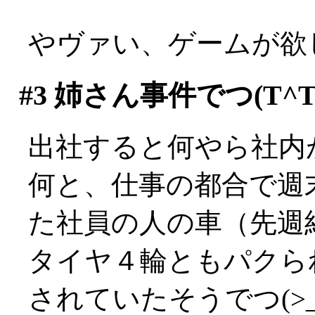
やヴァい、ゲームが欲
#3
姉さん事件でつ(T^T
出社すると何やら社内
何と、仕事の都合で週
た社員の人の車（先週
タイヤ４輪ともパクら
されていたそうでつ(>_