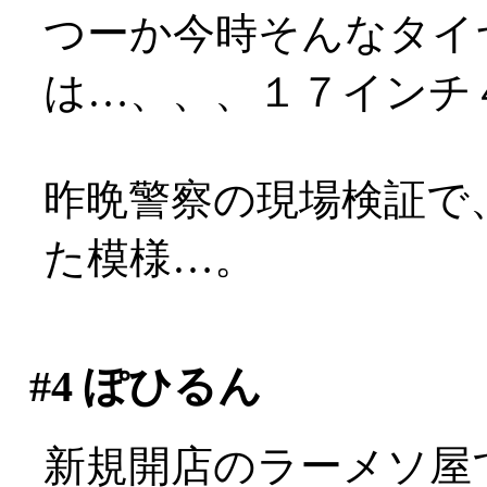
つーか今時そんなタイ
は…、、、１７インチ４
昨晩警察の現場検証で
た模様…。
#4
ぽひるん
新規開店のラーメソ屋