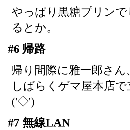
やっぱり黒糖プリンでし
るとか。
#6
帰路
帰り間際に雅一郎さん、
しばらくゲマ屋本店で
('◇')ゞ
#7
無線LAN