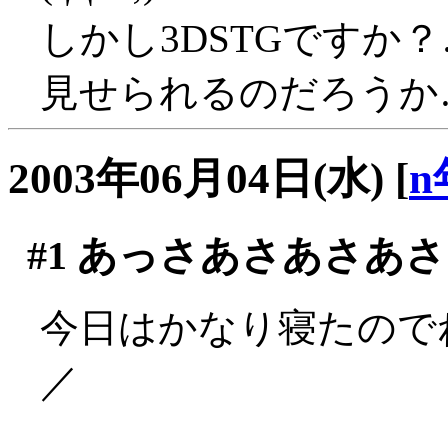
しかし3DSTGですか
見せられるのだろうか…(((
2003年06月04日(水)
[
n
#1
あっさあさあさあさ
今日はかなり寝たのでね
／