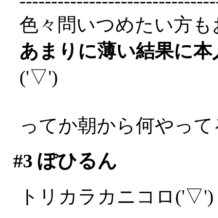
-------------------------------
色々問いつめたい方も
あまりに薄い結果に本
('▽')
ってか朝から何やって
#3
ぽひるん
トリカラカニコロ('▽')