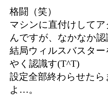
格闘（笑）
マシンに直付けしてア
んですが、なかなか認識し
結局ウィルスバスター
やく認識す(T^T)
設定全部終わらせたら
よ…。