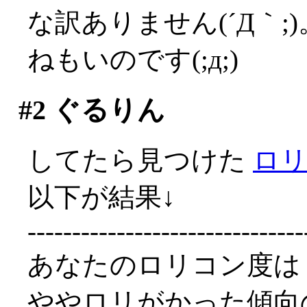
な訳ありません(´Д｀
ねもいのです(;д;)
#2
ぐるりん
してたら見つけた
ロ
以下が結果↓
-------------------------------
あなたのロリコン度は
ややロリがかった傾向