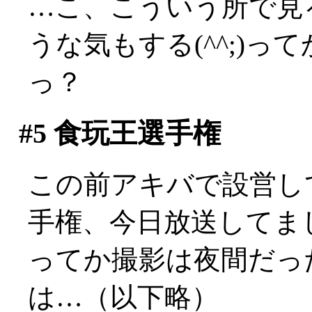
…こ、こういう所で見
うな気もする(^^;)
っ？
#5
食玩王選手権
この前アキバで設営し
手権、今日放送してました
ってか撮影は夜間だっ
は…（以下略）