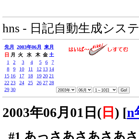
hns - 日記自動生成システム - 
先月
2003年06月
来月
日
月
火
水
木
金
土
1
2
3
4
5
6
7
8
9
10
11
12
13
14
15
16
17
18
19
20
21
22
23
24
25
26
27
28
29
30
2003年06月01日(
日
)
[
n
#1
あっさあさあさあさ