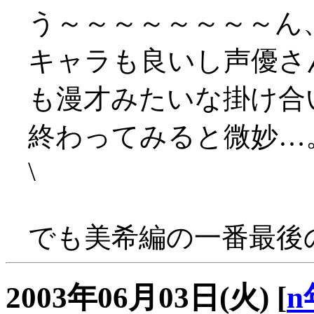
う～～～～～～～～ん
キャラも良いし声優さ
も漫才みたいな掛け合
終わってみると微妙…
\
でも美希編の一番最後
2003年06月03日(火)
[
n