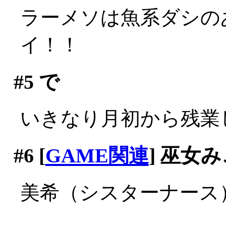
ラーメソは魚系ダシのあ
イ！！
#5
で
いきなり月初から残業
#6
[
GAME関連
] 巫女
美希（シスターナース