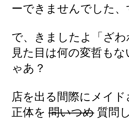
ーできませんでした、すま
で、きましたよ「ざわ
見た目は何の変哲もな
ゃあ？
店を出る間際にメイド
正体を
問いつめ
質問