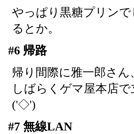
やっぱり黒糖プリンでし
るとか。
#6
帰路
帰り間際に雅一郎さん、
しばらくゲマ屋本店で
('◇')ゞ
#7
無線LAN