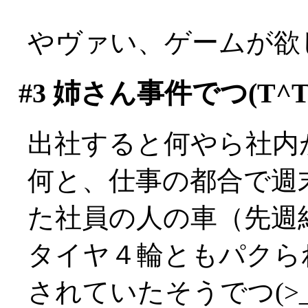
やヴァい、ゲームが欲
#3
姉さん事件でつ(T^T
出社すると何やら社内
何と、仕事の都合で週
た社員の人の車（先週
タイヤ４輪ともパクら
されていたそうでつ(>_