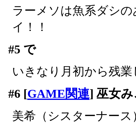
ラーメソは魚系ダシのあ
イ！！
#5
で
いきなり月初から残業
#6
[
GAME関連
] 巫女
美希（シスターナース