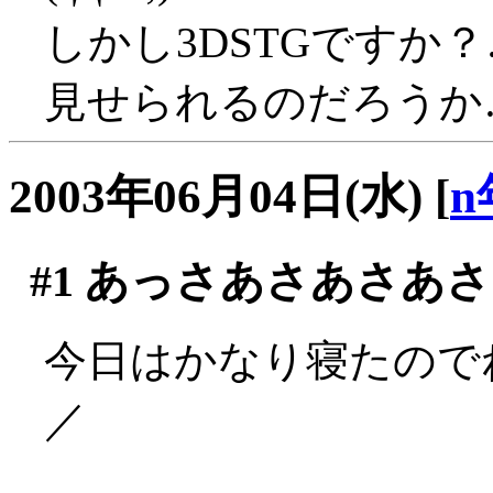
しかし3DSTGですか
見せられるのだろうか…(((
2003年06月04日(水)
[
n
#1
あっさあさあさあさ
今日はかなり寝たのでね
／