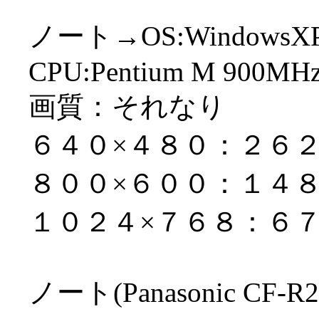
ノート→OS:WindowsX
CPU:Pentium M 900MH
画質：それなり
６４０×４８０：２６
８００×６００：１４
１０２４×７６８：６
ノート(Panasonic C