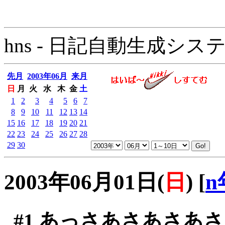
hns - 日記自動生成システム - 
先月
2003年06月
来月
日
月
火
水
木
金
土
1
2
3
4
5
6
7
8
9
10
11
12
13
14
15
16
17
18
19
20
21
22
23
24
25
26
27
28
29
30
2003年06月01日(
日
)
[
n
#1
あっさあさあさあさ