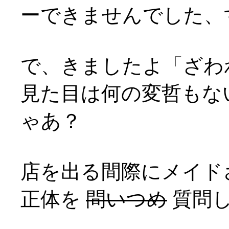
ーできませんでした、すま
で、きましたよ「ざわ
見た目は何の変哲もな
ゃあ？
店を出る間際にメイド
正体を
問いつめ
質問