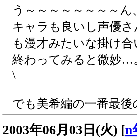
う～～～～～～～～ん
キャラも良いし声優さ
も漫才みたいな掛け合
終わってみると微妙…
\
でも美希編の一番最後
2003年06月03日(火)
[
n