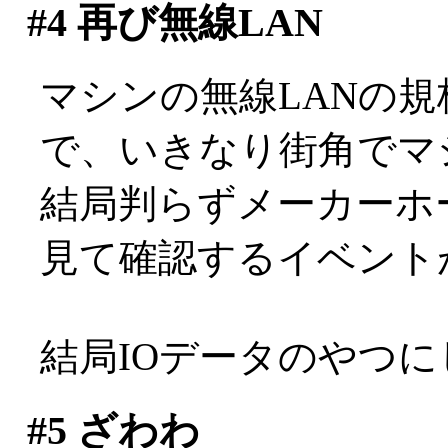
#4
再び無線LAN
マシンの無線LANの
で、いきなり街角でマ
結局判らずメーカーホ
見て確認するイベント
結局IOデータのやつ
#5
ざわわ