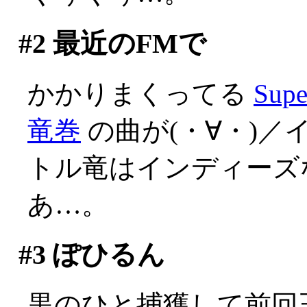
#2
最近のFMで
かかりまくってる
Su
竜巻
の曲が(・∀・)／
トル竜はインディーズ
あ…。
#3
ぽひるん
黒のひと捕獲して前回