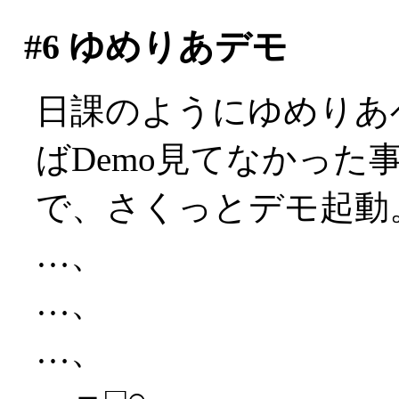
#6
ゆめりあデモ
日課のようにゆめりあ
ばDemo見てなかった
で、さくっとデモ起動
…、
…、
…、