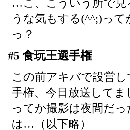
…こ、こういう所で見
うな気もする(^^;)
っ？
#5
食玩王選手権
この前アキバで設営し
手権、今日放送してました
ってか撮影は夜間だっ
は…（以下略）