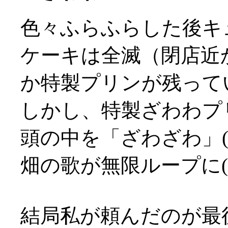
色々ふらふらした後キ
ケーキは全滅（閉店近
か特製プリンが残って
しかし、特製ざわわプ
頭の中を「ざわざわ」
畑の歌が無限ループに(^^
結局私が頼んだのが最