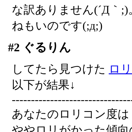
な訳ありません(´Д｀
ねもいのです(;д;)
#2
ぐるりん
してたら見つけた
ロ
以下が結果↓
-------------------------------
あなたのロリコン度は
ややロリがかった傾向