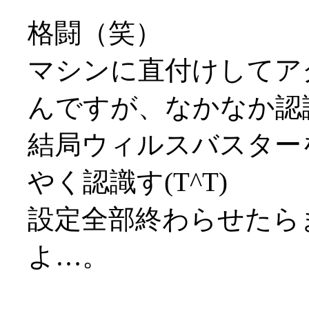
格闘（笑）
マシンに直付けしてア
んですが、なかなか認識し
結局ウィルスバスター
やく認識す(T^T)
設定全部終わらせたら
よ…。