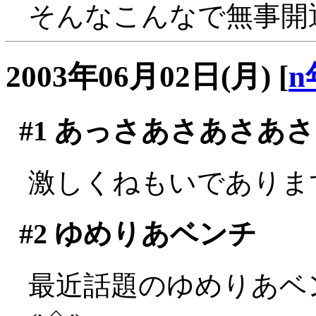
そんなこんなで無事開通
2003年06月02日(月)
[
n
#1
あっさあさあさあさ
激しくねもいであります隊
#2
ゆめりあベンチ
最近話題のゆめりあベ