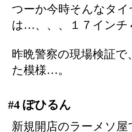
つーか今時そんなタイ
は…、、、１７インチ４
昨晩警察の現場検証で
た模様…。
#4
ぽひるん
新規開店のラーメソ屋