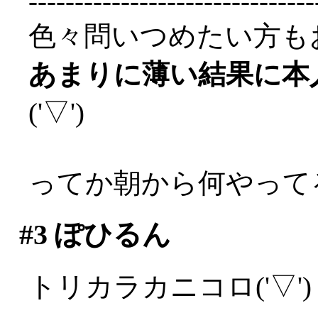
-------------------------------
色々問いつめたい方も
あまりに薄い結果に本
('▽')
ってか朝から何やって
#3
ぽひるん
トリカラカニコロ('▽')