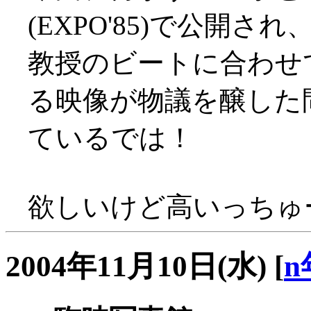
(EXPO'85)で公開され
教授のビートに合わせ
る映像が物議を醸した問
ているでは！
欲しいけど高いっちゅー
2004年11月10日(水)
[
n