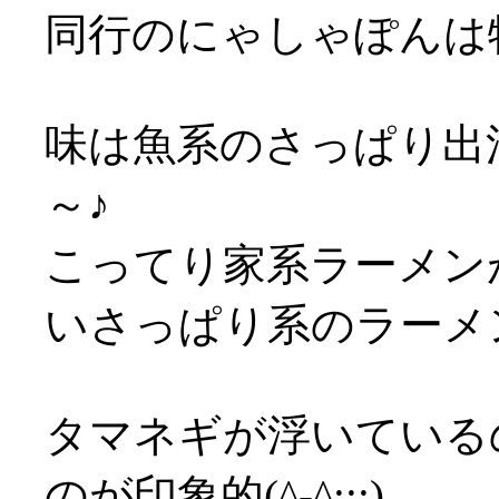
同行のにゃしゃぽんは
味は魚系のさっぱり出
～♪
こってり家系ラーメン
いさっぱり系のラーメ
タマネギが浮いている
のが印象的(^-^;;;)