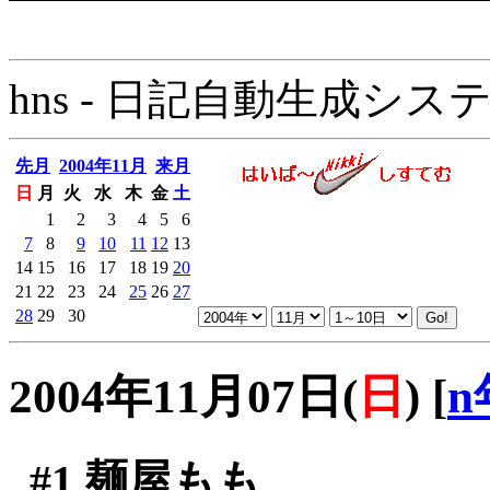
hns - 日記自動生成システム - 
先月
2004年11月
来月
日
月
火
水
木
金
土
1
2
3
4
5
6
7
8
9
10
11
12
13
14
15
16
17
18
19
20
21
22
23
24
25
26
27
28
29
30
2004年11月07日(
日
)
[
n
#1
麺屋もも