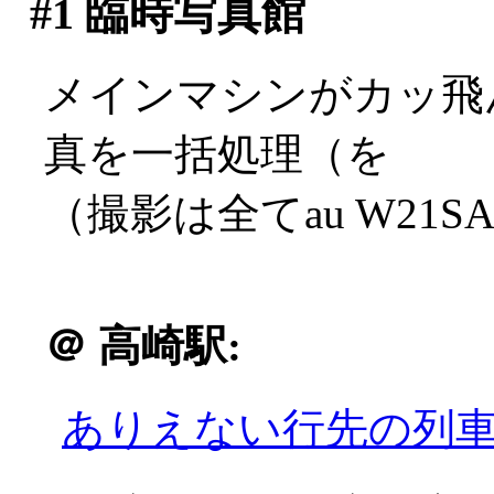
#1
臨時写真館
メインマシンがカッ飛
真を一括処理（を
（撮影は全てau W21S
＠
高崎駅:
ありえない行先の列