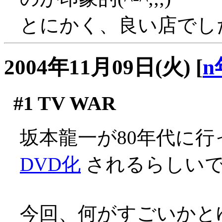
とにかく、良い店でし
2004年11月09日(火)
[
n
#1
TV WAR
坂本龍一が80年代に
DVD化
されるらしいで
今回、何がすごいかと