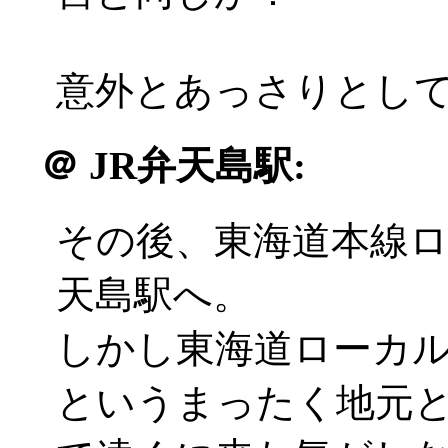
意外とあっさりとしてい
＠
JR弁天島駅:
その後、東海道本線
天島駅へ。
しかし東海道ローカ
というまったく地元