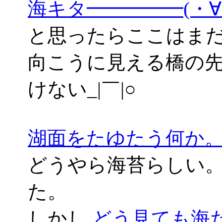
海キタ━━━━━(・
と思ったらここはま
向こうに見える橋の
けない_|￣|○
湖面をたゆたう何か
どうやら海苔らしい。
た。
しかし
どう見ても海だよ