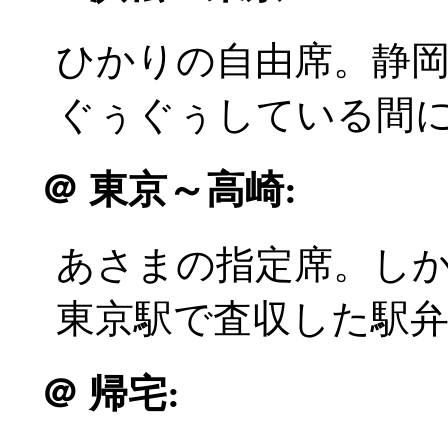
ひかりの自由席。静岡駅
ぐぅぐぅしている間
＠
東京～高崎:
あさまの指定席。しか
東京駅で査収した駅
＠
帰宅: