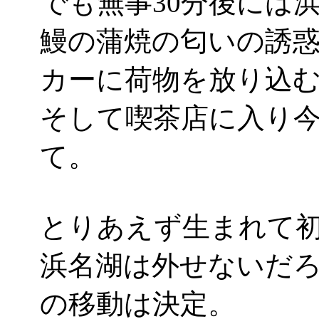
でも無事30分後には
鰻の蒲焼の匂いの誘
カーに荷物を放り込
そして喫茶店に入り
て。
とりあえず生まれて
浜名湖は外せないだろ
の移動は決定。