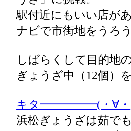
駅付近にもいい店があ
ナビで市街地をうろ
しばらくして目的地の「
ぎょうざ中（12個）
キタ━━━━━(・∀
浜松ぎょうざは茹で