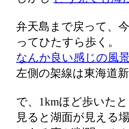
弁天島まで戻って、
ってひたすら歩く。
なんか良い感じの風景('
左側の架線は東海道新
で、1kmほど歩いた
見ると湖面が見える場