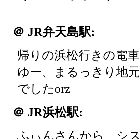
＠
JR弁天島駅:
帰りの浜松行きの電
ゆー、まるっきり地
でしたorz
＠
JR浜松駅:
ふぃんさんから、シ