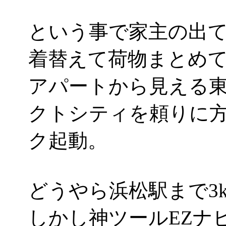
という事で家主の出
着替えて荷物まとめ
アパートから見える
クトシティを頼りに方
ク起動。
どうやら浜松駅まで3k
しかし神ツールEZナ