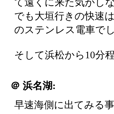
て遠くに来た気がし
でも大垣行きの快速は
のステンレス電車で
そして浜松から10分
＠
浜名湖:
早速海側に出てみる