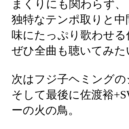
まくりにも関わらず、
独特なテンポ取りと中
味にたっぷり歌わせる
ぜひ全曲も聴いてみた
次はフジ子ヘミングの
そして最後に佐渡裕+
ーの火の鳥。