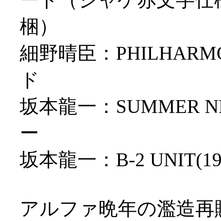
梱）
細野晴臣：PHILHARM
ド
坂本龍一：SUMMER NE
ー
坂本龍一：B-2 UNIT
アルファ晩年の濫造再