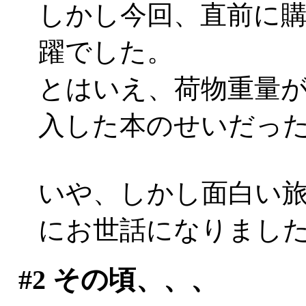
しかし今回、直前に
躍でした。
とはいえ、荷物重量が増加
入した本のせいだったり
いや、しかし面白い
にお世話になりまし
#2
その頃、、、