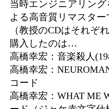
当時エンジニアリング
よる高音質リマスター
（教授のCDはそれぞ
購入したのは…
高橋幸宏：音楽殺人(1
高橋幸宏：NEUROMAN
コード
高橋幸宏：WHAT ME W
ード（ジャケ赤文字仕