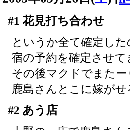
#1
花見打ち合わせ
というか全て確定した
宿の予約を確定させて
その後マクドでまたーり
鹿島さんとこに嫁がせ
#2
あう店