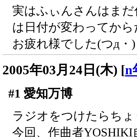
実はふぃんさんはまだ
は日付が変わってからだっ
お疲れ様でした(つд・)
2005年03月24日(木)
[
n
#1
愛知万博
ラジオをつけたらちょ
今回、作曲者YOSHI