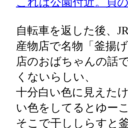
これは公園付近。貝
自転車を返した後、J
産物店で名物「釜揚げし
店のおばちゃんの話
くないらしい、
十分白い色に見えた
い色をしてるとゆー
そこで干ししらすと釜揚