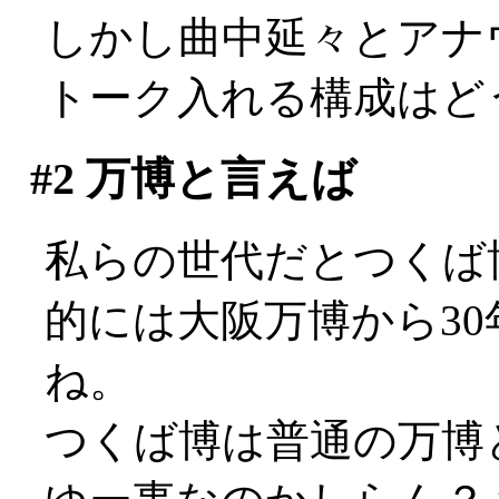
しかし曲中延々とアナ
トーク入れる構成はど
#2
万博と言えば
私らの世代だとつくば博(
的には大阪万博から3
ね。
つくば博は普通の万博