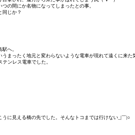
いつの間にか名物になってしまったとの事。
と同じか？
島駅へ。
いうまったく地元と変わらないような電車が現れて遠くに来た
ステンレス電車でした。
うに見える橋の先でした。そんなトコまでは行けない_|￣|○