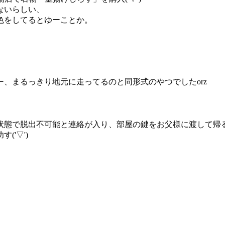
ないらしい、
色をしてるとゆーことか。
、まるっきり地元に走ってるのと同形式のやつでしたorz
状態で脱出不可能と連絡が入り、部屋の鍵をお父様に渡して帰
'▽')