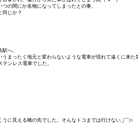
いつの間にか名物になってしまったとの事。
と同じか？
島駅へ。
いうまったく地元と変わらないような電車が現れて遠くに来た
ステンレス電車でした。
うに見える橋の先でした。そんなトコまでは行けない_|￣|○