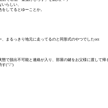
ないらしい、
色をしてるとゆーことか。
、まるっきり地元に走ってるのと同形式のやつでしたorz
状態で脱出不可能と連絡が入り、部屋の鍵をお父様に渡して帰
'▽')