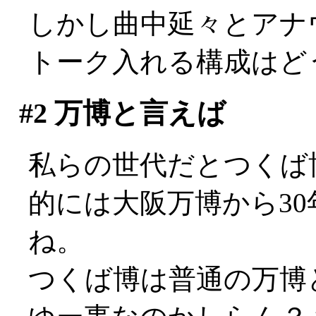
しかし曲中延々とアナ
トーク入れる構成はど
#2
万博と言えば
私らの世代だとつくば博(
的には大阪万博から3
ね。
つくば博は普通の万博