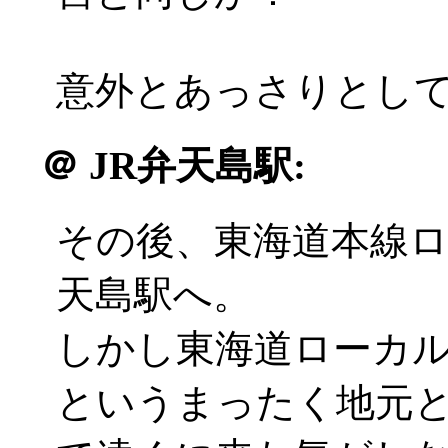
意外とあっさりとしてい
＠
JR弁天島駅:
その後、東海道本線
天島駅へ。
しかし東海道ローカ
というまったく地元