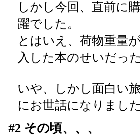
しかし今回、直前に
躍でした。
とはいえ、荷物重量が増加
入した本のせいだったり
いや、しかし面白い
にお世話になりまし
#2
その頃、、、