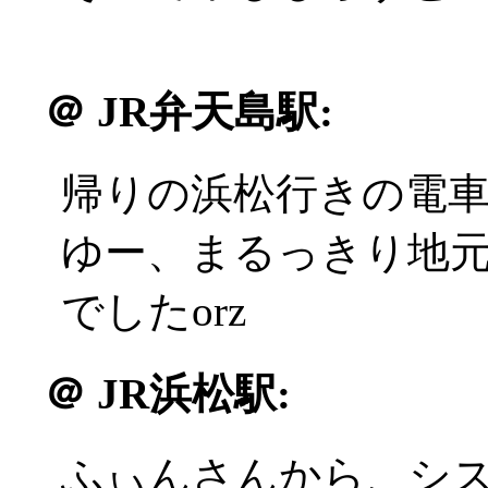
＠
JR弁天島駅:
帰りの浜松行きの電
ゆー、まるっきり地
でしたorz
＠
JR浜松駅:
ふぃんさんから、シ