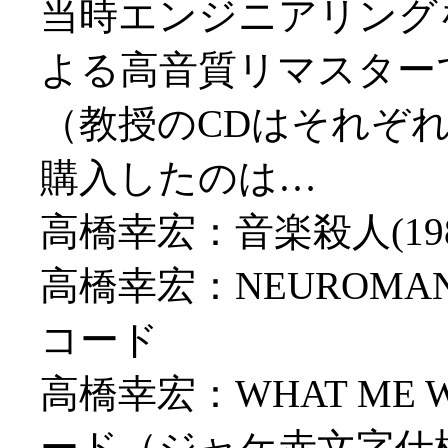
当時エンジニアリング
よる高音質リマスター
（教授のCDはそれぞ
購入したのは…
高橋幸宏：音楽殺人(1
高橋幸宏：NEUROMAN
コード
高橋幸宏：WHAT ME W
ード（ジャケ赤文字仕