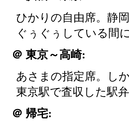
ひかりの自由席。静岡駅
ぐぅぐぅしている間
＠
東京～高崎:
あさまの指定席。しか
東京駅で査収した駅
＠
帰宅: