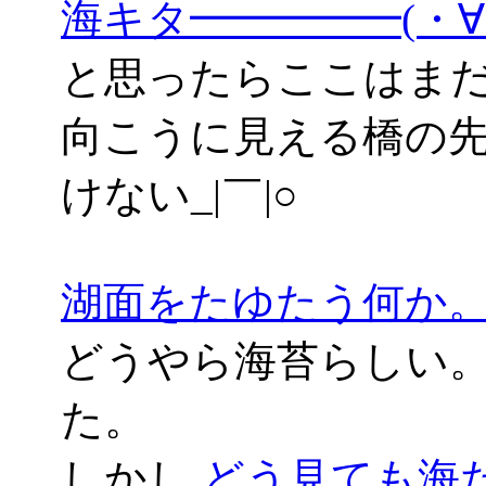
海キタ━━━━━(・
と思ったらここはま
向こうに見える橋の
けない_|￣|○
湖面をたゆたう何か
どうやら海苔らしい。
た。
しかし
どう見ても海だよ