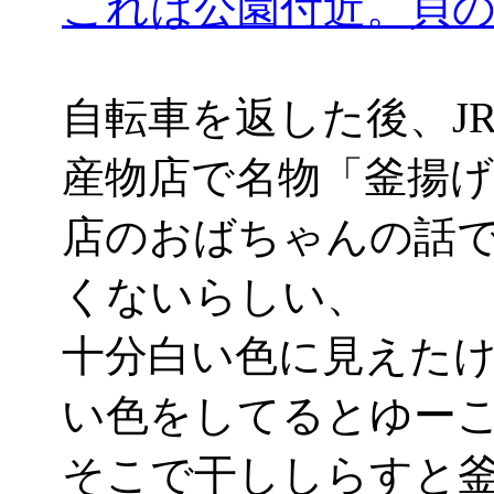
これは公園付近。貝
自転車を返した後、J
産物店で名物「釜揚げし
店のおばちゃんの話
くないらしい、
十分白い色に見えた
い色をしてるとゆー
そこで干ししらすと釜揚