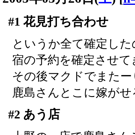
#1
花見打ち合わせ
というか全て確定した
宿の予約を確定させて
その後マクドでまたーり
鹿島さんとこに嫁がせ
#2
あう店