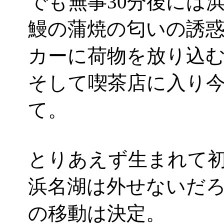
でも無事30分後には
鰻の蒲焼の匂いの誘
カーに荷物を放り込
そして喫茶店に入り
て。
とりあえず生まれて
浜名湖は外せないだろ
の移動は決定。