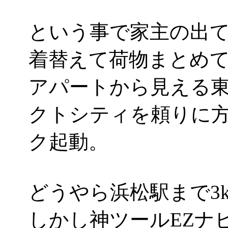
という事で家主の出
着替えて荷物まとめ
アパートから見える
クトシティを頼りに方
ク起動。
どうやら浜松駅まで3k
しかし神ツールEZナ