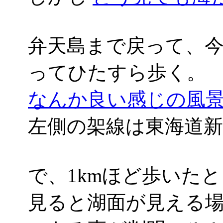
弁天島まで戻って、
ってひたすら歩く。
なんか良い感じの風景('
左側の架線は東海道新
で、1kmほど歩いた
見ると湖面が見える場