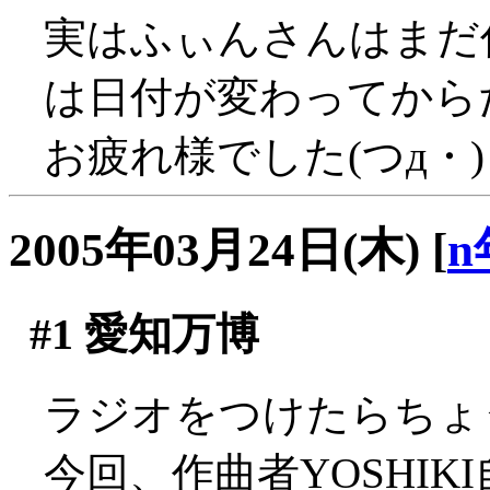
実はふぃんさんはまだ
は日付が変わってからだっ
お疲れ様でした(つд・)
2005年03月24日(木)
[
n
#1
愛知万博
ラジオをつけたらちょ
今回、作曲者YOSHI