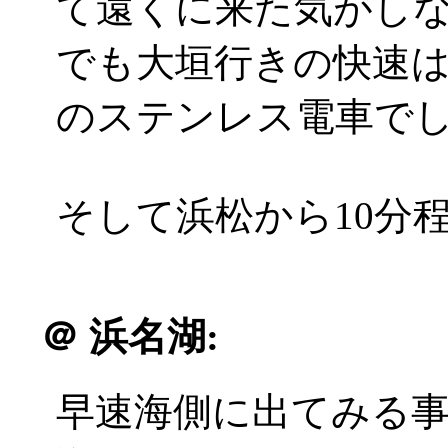
て遠くに来た気がし
でも大垣行きの快速は
のステンレス電車で
そして浜松から10分
＠
浜名湖:
早速海側に出てみる