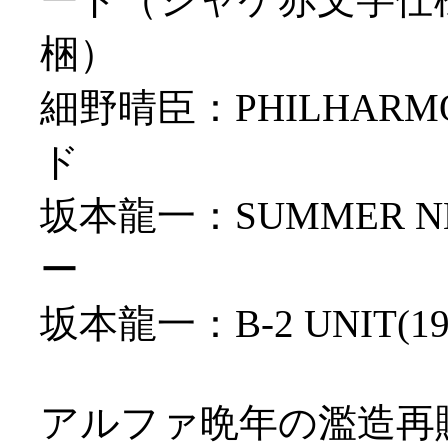
梱）
細野晴臣：PHILHARM
ド
坂本龍一：SUMMER NE
ー
坂本龍一：B-2 UNIT
アルファ晩年の濫造再