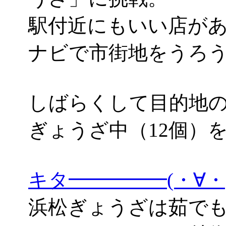
駅付近にもいい店があ
ナビで市街地をうろ
しばらくして目的地の「
ぎょうざ中（12個）
キタ━━━━━(・∀
浜松ぎょうざは茹で