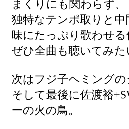
まくりにも関わらず、
独特なテンポ取りと中
味にたっぷり歌わせる
ぜひ全曲も聴いてみた
次はフジ子ヘミングの
そして最後に佐渡裕+
ーの火の鳥。