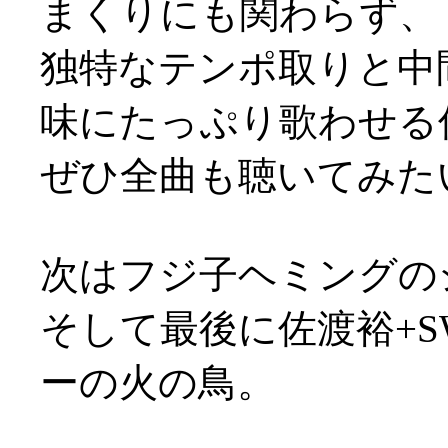
まくりにも関わらず、
独特なテンポ取りと中
味にたっぷり歌わせる
ぜひ全曲も聴いてみた
次はフジ子ヘミングの
そして最後に佐渡裕+
ーの火の鳥。