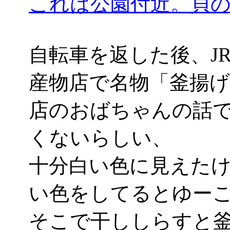
これは公園付近。貝
自転車を返した後、J
産物店で名物「釜揚げし
店のおばちゃんの話
くないらしい、
十分白い色に見えた
い色をしてるとゆー
そこで干ししらすと釜揚