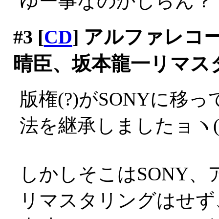
ゆー事なのかしらん？
#3
[
CD
] アルファレ
晴臣、坂本龍一リマス
版権(?)がSONYに移
法を継承しましたョヽ(´Д
しかしそこはSONY
リマスタリングはせず