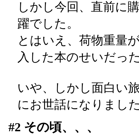
しかし今回、直前に
躍でした。
とはいえ、荷物重量が増加
入した本のせいだったり
いや、しかし面白い
にお世話になりまし
#2
その頃、、、