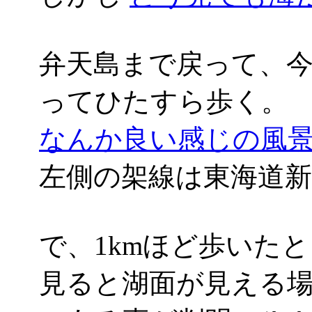
弁天島まで戻って、
ってひたすら歩く。
なんか良い感じの風景('
左側の架線は東海道新
で、1kmほど歩いた
見ると湖面が見える場