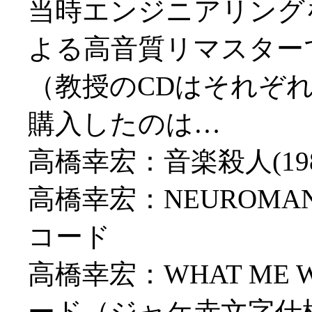
当時エンジニアリング
よる高音質リマスター
（教授のCDはそれぞ
購入したのは…
高橋幸宏：音楽殺人(1
高橋幸宏：NEUROMAN
コード
高橋幸宏：WHAT ME W
ード（ジャケ赤文字仕