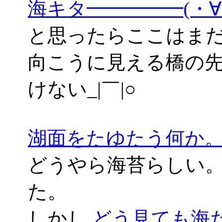
海キタ━━━━━(・
と思ったらここはま
向こうに見える橋の
けない_|￣|○
湖面をたゆたう何か
どうやら海苔らしい。
た。
しかし
どう見ても海だよ