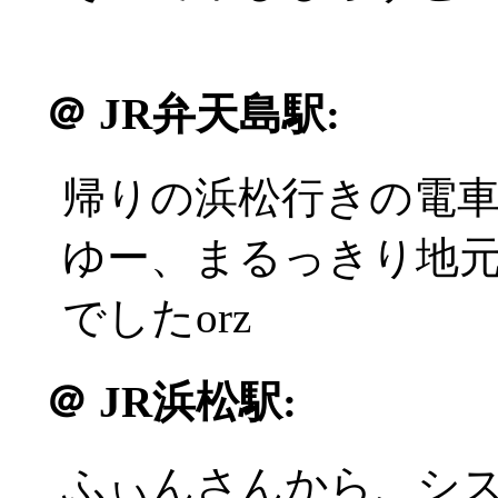
＠
JR弁天島駅:
帰りの浜松行きの電
ゆー、まるっきり地
でしたorz
＠
JR浜松駅:
ふぃんさんから、シ