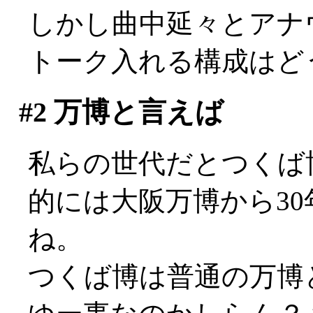
しかし曲中延々とアナ
トーク入れる構成はど
#2
万博と言えば
私らの世代だとつくば博(
的には大阪万博から3
ね。
つくば博は普通の万博