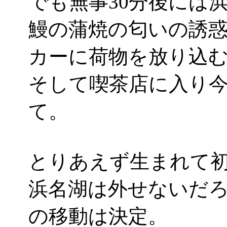
でも無事30分後には
鰻の蒲焼の匂いの誘
カーに荷物を放り込
そして喫茶店に入り
て。
とりあえず生まれて
浜名湖は外せないだろ
の移動は決定。