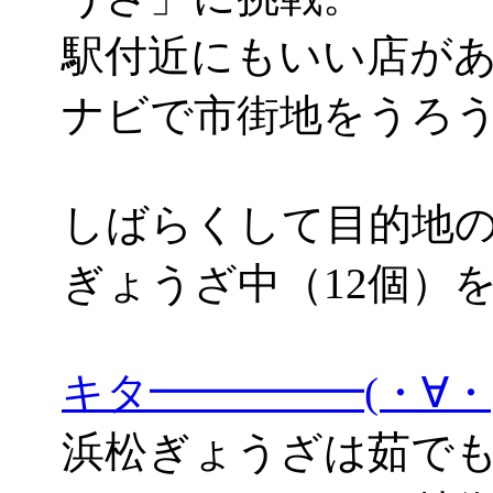
駅付近にもいい店があ
ナビで市街地をうろ
しばらくして目的地の「
ぎょうざ中（12個）
キタ━━━━━(・∀
浜松ぎょうざは茹で