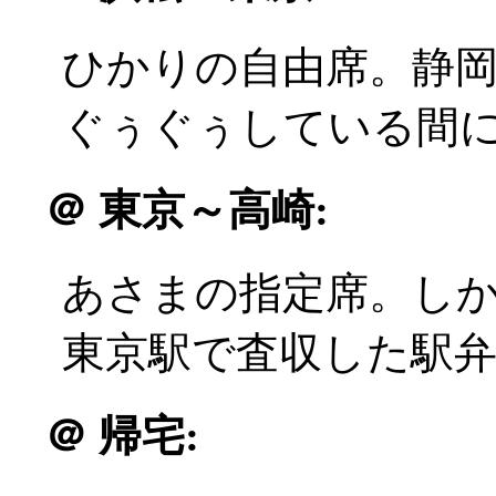
ひかりの自由席。静岡駅
ぐぅぐぅしている間
＠
東京～高崎:
あさまの指定席。しか
東京駅で査収した駅
＠
帰宅: