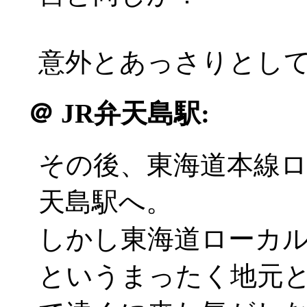
意外とあっさりとしてい
＠
JR弁天島駅:
その後、東海道本線
天島駅へ。
しかし東海道ローカ
というまったく地元