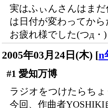
実はふぃんさんはまだ
は日付が変わってからだっ
お疲れ様でした(つд・)
2005年03月24日(木)
[
n
#1
愛知万博
ラジオをつけたらちょ
今回、作曲者YOSHI