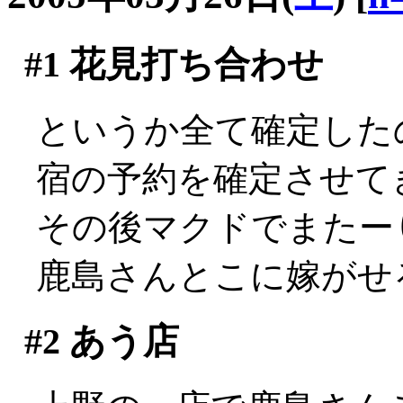
#1
花見打ち合わせ
というか全て確定した
宿の予約を確定させて
その後マクドでまたーり
鹿島さんとこに嫁がせ
#2
あう店