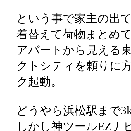
という事で家主の出
着替えて荷物まとめ
アパートから見える
クトシティを頼りに方
ク起動。
どうやら浜松駅まで3k
しかし神ツールEZナ