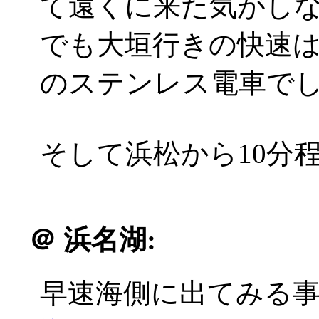
て遠くに来た気がし
でも大垣行きの快速は
のステンレス電車で
そして浜松から10分
＠
浜名湖:
早速海側に出てみる