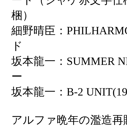
梱）
細野晴臣：PHILHARM
ド
坂本龍一：SUMMER NE
ー
坂本龍一：B-2 UNIT
アルファ晩年の濫造再