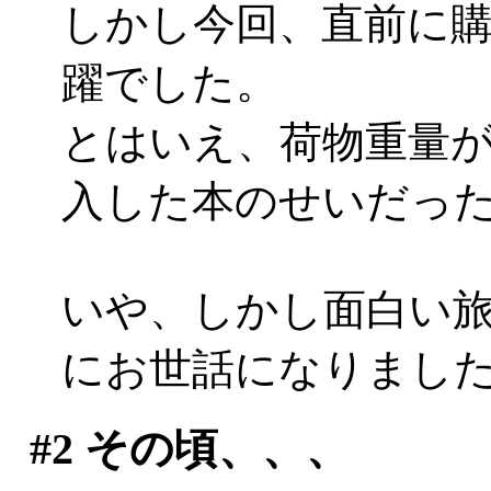
しかし今回、直前に
躍でした。
とはいえ、荷物重量が増加
入した本のせいだったり
いや、しかし面白い
にお世話になりまし
#2
その頃、、、