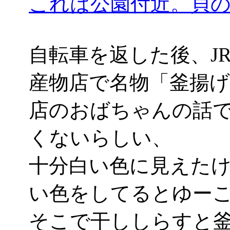
これは公園付近。貝
自転車を返した後、J
産物店で名物「釜揚げし
店のおばちゃんの話
くないらしい、
十分白い色に見えた
い色をしてるとゆー
そこで干ししらすと釜揚