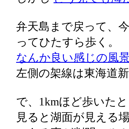
弁天島まで戻って、
ってひたすら歩く。
なんか良い感じの風景('
左側の架線は東海道新
で、1kmほど歩いた
見ると湖面が見える場