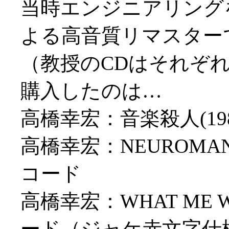
当時エンジニアリング
よる高音質リマスター
（教授のCDはそれぞ
購入したのは…
高橋幸宏：音楽殺人(1
高橋幸宏：NEUROMAN
コード
高橋幸宏：WHAT ME W
ード（ジャケ赤文字仕