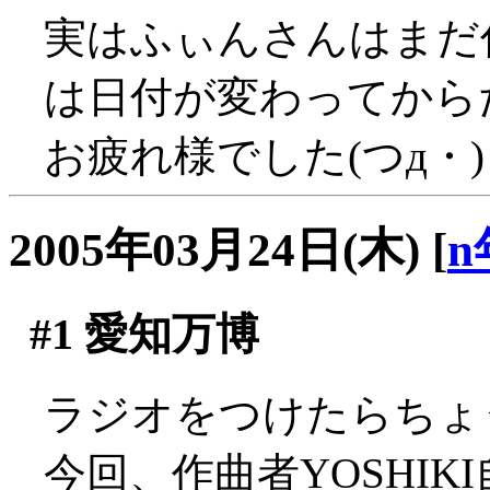
実はふぃんさんはまだ
は日付が変わってからだっ
お疲れ様でした(つд・)
2005年03月24日(木)
[
n
#1
愛知万博
ラジオをつけたらちょ
今回、作曲者YOSHI