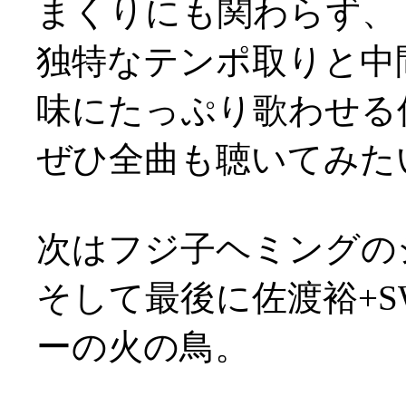
まくりにも関わらず、
独特なテンポ取りと中
味にたっぷり歌わせる
ぜひ全曲も聴いてみた
次はフジ子ヘミングの
そして最後に佐渡裕+
ーの火の鳥。