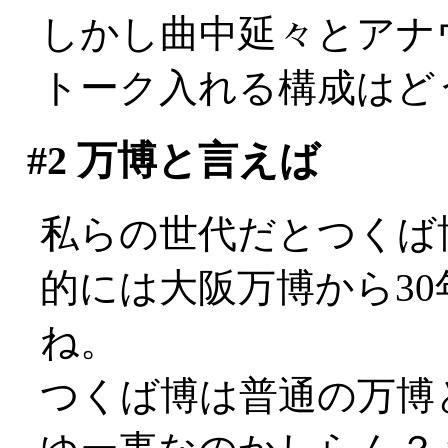
しかし曲中延々とアナ
トーク入れる構成はど
#2
万博と言えば
私らの世代だとつくば博(
的には大阪万博から3
ね。
つくば博は普通の万博