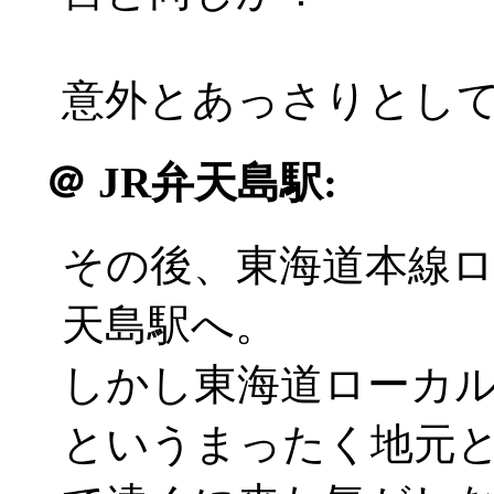
意外とあっさりとしてい
＠
JR弁天島駅:
その後、東海道本線
天島駅へ。
しかし東海道ローカ
というまったく地元