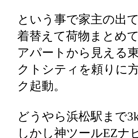
という事で家主の出
着替えて荷物まとめ
アパートから見える
クトシティを頼りに方
ク起動。
どうやら浜松駅まで3k
しかし神ツールEZナ