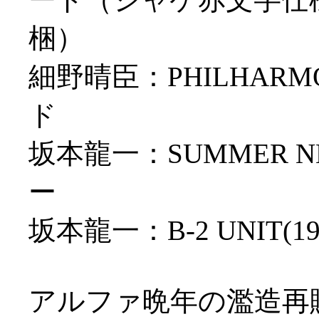
梱）
細野晴臣：PHILHARM
ド
坂本龍一：SUMMER NE
ー
坂本龍一：B-2 UNIT
アルファ晩年の濫造再