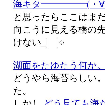
海キタ━━━━━(・
と思ったらここはま
向こうに見える橋の
けない_|￣|○
湖面をたゆたう何か
どうやら海苔らしい。
た。
しかし
どう見ても海だよ