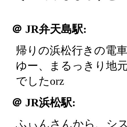
＠
JR弁天島駅:
帰りの浜松行きの電
ゆー、まるっきり地
でしたorz
＠
JR浜松駅:
ふぃんさんから、シ