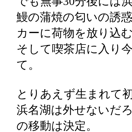
でも無事30分後には
鰻の蒲焼の匂いの誘
カーに荷物を放り込
そして喫茶店に入り
て。
とりあえず生まれて
浜名湖は外せないだろ
の移動は決定。