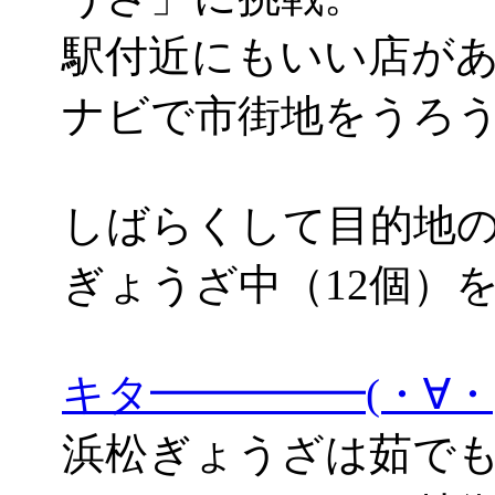
駅付近にもいい店があ
ナビで市街地をうろ
しばらくして目的地の「
ぎょうざ中（12個）
キタ━━━━━(・∀
浜松ぎょうざは茹で