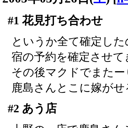
#1
花見打ち合わせ
というか全て確定した
宿の予約を確定させて
その後マクドでまたーり
鹿島さんとこに嫁がせ
#2
あう店