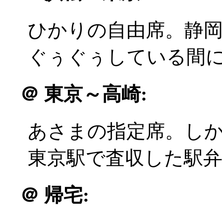
ひかりの自由席。静岡駅
ぐぅぐぅしている間
＠
東京～高崎:
あさまの指定席。しか
東京駅で査収した駅
＠
帰宅: