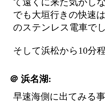
て遠くに来た気がし
でも大垣行きの快速は
のステンレス電車で
そして浜松から10分
＠
浜名湖:
早速海側に出てみる