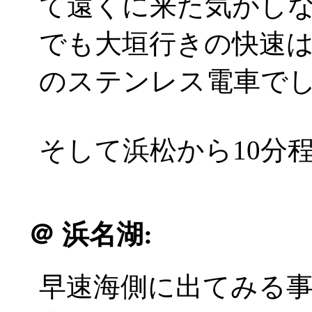
て遠くに来た気がし
でも大垣行きの快速は
のステンレス電車で
そして浜松から10分
＠
浜名湖:
早速海側に出てみる