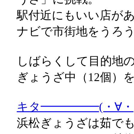
駅付近にもいい店があ
ナビで市街地をうろ
しばらくして目的地の「
ぎょうざ中（12個）
キタ━━━━━(・∀
浜松ぎょうざは茹で