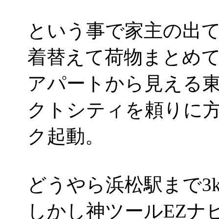
という事で家主の出
着替えて荷物まとめ
アパートから見える
クトシティを頼りに方
ク起動。
どうやら浜松駅まで3k
しかし神ツールEZナ