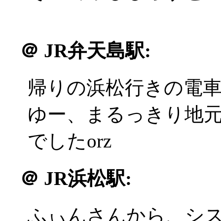
＠
JR弁天島駅:
帰りの浜松行きの電
ゆー、まるっきり地
でしたorz
＠
JR浜松駅:
ふぃんさんから、シ