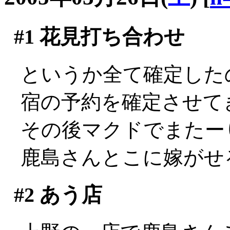
#1
花見打ち合わせ
というか全て確定した
宿の予約を確定させて
その後マクドでまたーり
鹿島さんとこに嫁がせ
#2
あう店