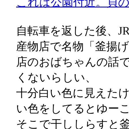
これは公園付近。貝
自転車を返した後、J
産物店で名物「釜揚げし
店のおばちゃんの話
くないらしい、
十分白い色に見えた
い色をしてるとゆー
そこで干ししらすと釜揚