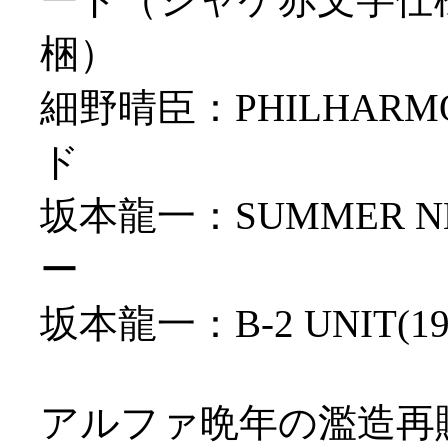
梱）
細野晴臣：PHILHARM
ド
坂本龍一：SUMMER NE
ー
坂本龍一：B-2 UNIT
アルファ晩年の濫造再