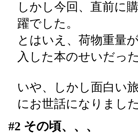
しかし今回、直前に
躍でした。
とはいえ、荷物重量が増加
入した本のせいだったり
いや、しかし面白い
にお世話になりまし
#2
その頃、、、