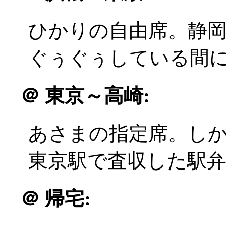
ひかりの自由席。静岡駅
ぐぅぐぅしている間
＠
東京～高崎:
あさまの指定席。しか
東京駅で査収した駅
＠
帰宅: