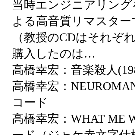
当時エンジニアリング
よる高音質リマスター
（教授のCDはそれぞ
購入したのは…
高橋幸宏：音楽殺人(1
高橋幸宏：NEUROMAN
コード
高橋幸宏：WHAT ME W
ード（ジャケ赤文字仕