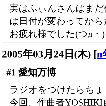
実はふぃんさんはまだ
は日付が変わってからだっ
お疲れ様でした(つд・)
2005年03月24日(木)
[
n
#1
愛知万博
ラジオをつけたらちょ
今回、作曲者YOSHI