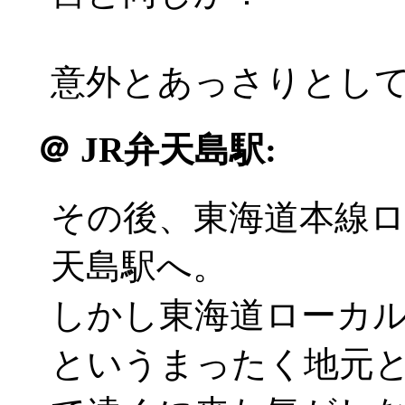
意外とあっさりとしてい
＠
JR弁天島駅:
その後、東海道本線
天島駅へ。
しかし東海道ローカ
というまったく地元