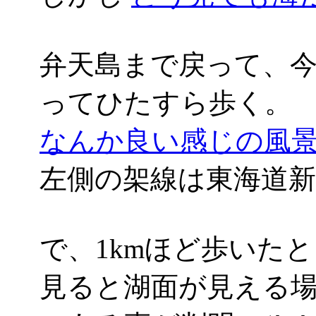
弁天島まで戻って、
ってひたすら歩く。
なんか良い感じの風景('
左側の架線は東海道新
で、1kmほど歩いた
見ると湖面が見える場