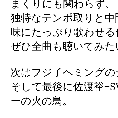
まくりにも関わらず、
独特なテンポ取りと中
味にたっぷり歌わせる
ぜひ全曲も聴いてみた
次はフジ子ヘミングの
そして最後に佐渡裕+
ーの火の鳥。