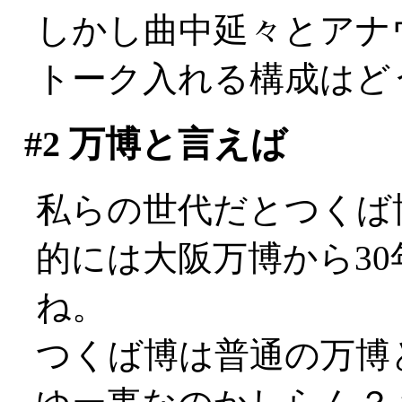
しかし曲中延々とアナ
トーク入れる構成はど
#2
万博と言えば
私らの世代だとつくば博(
的には大阪万博から3
ね。
つくば博は普通の万博