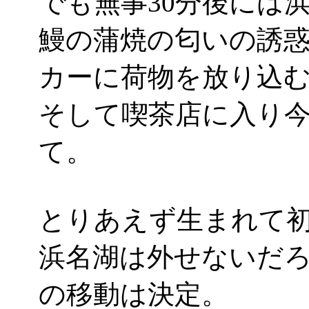
でも無事30分後には
鰻の蒲焼の匂いの誘
カーに荷物を放り込
そして喫茶店に入り
て。
とりあえず生まれて
浜名湖は外せないだろ
の移動は決定。