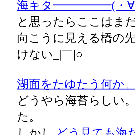
海キタ━━━━━(・
と思ったらここはま
向こうに見える橋の
けない_|￣|○
湖面をたゆたう何か
どうやら海苔らしい。
た。
しかし
どう見ても海だよ