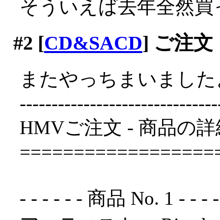
そういえば去年全然買
#2
[
CD&SACD
] ご注文
またやっちまいましたよヽ
-------------------------------
HMVご注文 - 商品の詳
==================
- - - - - - 商品 No. 1 - - - - - 