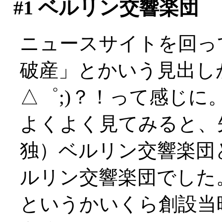
#1
ベルリン交響楽団
ニュースサイトを回っ
破産」とかいう見出し
△゜;)？！って感じに
よくよく見てみると、
独）ベルリン交響楽団
ルリン交響楽団でした
というかいくら創設当