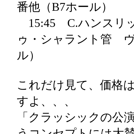
番他（B7ホール）
15:45 C.ハンスリ
ゥ・シャラント管 ヴ
ル）
これだけ見て、価格は
すよ、、、
「クラッシックの公
うコンセプトには大賛成(