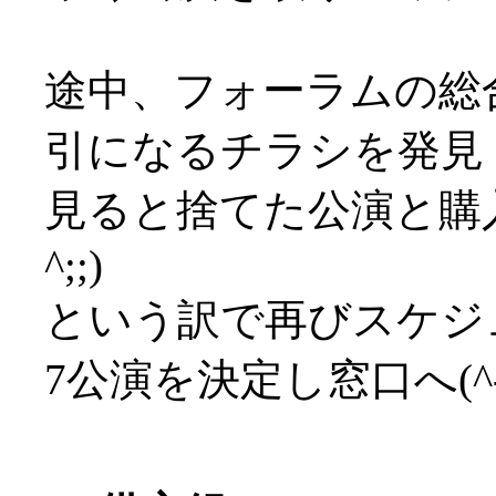
途中、フォーラムの総
引になるチラシを発見
見ると捨てた公演と購入
^;;)
という訳で再びスケジ
7公演を決定し窓口へ(^-