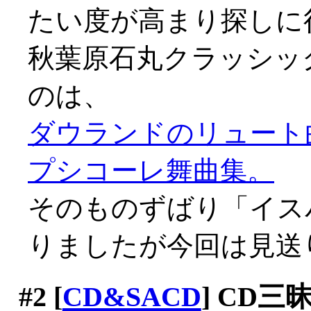
たい度が高まり探しに行く
秋葉原石丸クラッシッ
のは、
ダウランドのリュート
プシコーレ舞曲集。
そのものずばり「イス
りましたが今回は見送り(^
#2
[
CD&SACD
] CD三