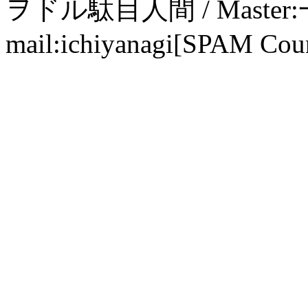
ヲドル駄目人間 / Maste
mail:ichiyanagi[SPAM Cou