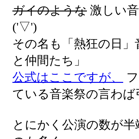
ガイのような
激しい音
('▽')
その名も「熱狂の日」音
と仲間たち」
公式はここですが、
フ
ている音楽祭の言わば
とにかく公演の数が半