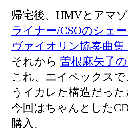
帰宅後、HMVとアマゾン
ライナー/CSOのシェ
ヴァイオリン協奏曲集
それから
曽根麻矢子の
これ、エイベックスで、
うイカレた構造だった
今回はちゃんとしたC
購入。