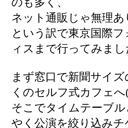
のも多く、
ネット通販じゃ無理ありま
という訳で東京国際フ
ィスまで行ってみまし
まず窓口で新聞サイズ
くのセルフ式カフェへ(^-
そこでタイムテーブル
やく公演を絞り込みチ