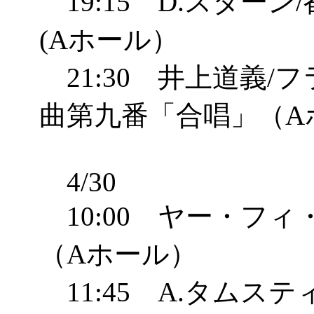
19:15 D.スター
(Aホール）
21:30 井上道義/
曲第九番「合唱」（A
4/30
10:00 ヤー・フィ
（Aホール）
11:45 A.タムステ