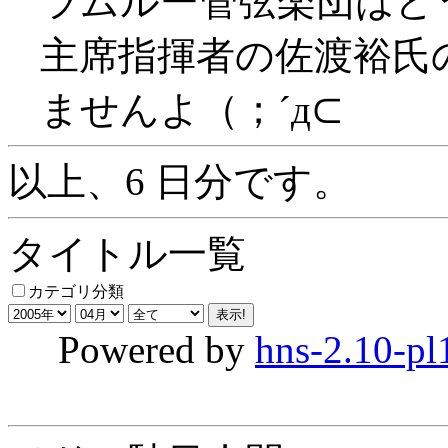
ラムルー管弦楽団はど
主席指揮者の佐渡裕氏
ませんよ（；´д⊂
以上、6 日分です。
タイトル一覧
カテゴリ分類
Powered by
hns-2.10-pl