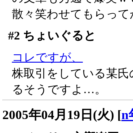
散々笑わせてもらってか
#2
ちょいぐると
コレですが、
株取引をしている某氏
るそうですよ…。
2005年04月19日(火)
[
n