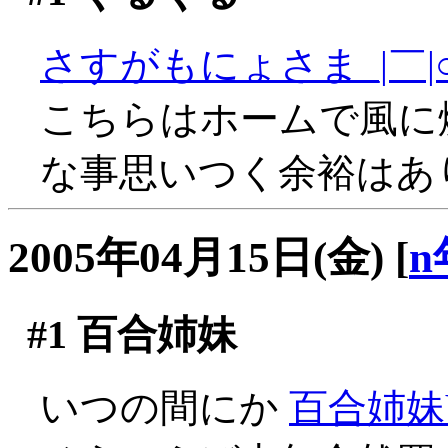
さすがもにょさま_|￣|
こちらはホームで風に
な事思いつく余裕はありませ
2005年04月15日(金)
[
n
#1
百合姉妹
いつの間にか
百合姉妹V