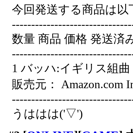
今回発送する商品は以
-------------------------------
数量 商品 価格 発送済
-------------------------------
1 バッハ:イギリス組曲 ￥3,
販売元： Amazon.com Int'
-------------------------------
うははは('▽')