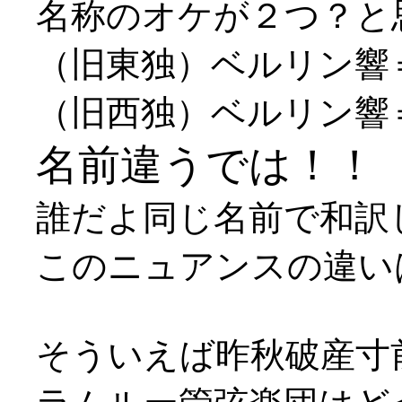
名称のオケが２つ？と
（旧東独）ベルリン響＝Berlin
（旧西独）ベルリン響＝Berl
名前違うでは！！
誰だよ同じ名前で和訳
このニュアンスの違い
そういえば昨秋破産寸