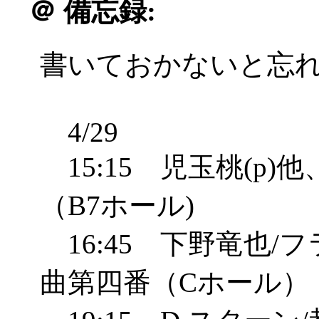
＠
備忘録:
書いておかないと忘れそう
4/29
15:15 児玉桃(p
（B7ホール)
16:45 下野竜也/
曲第四番（Cホール）