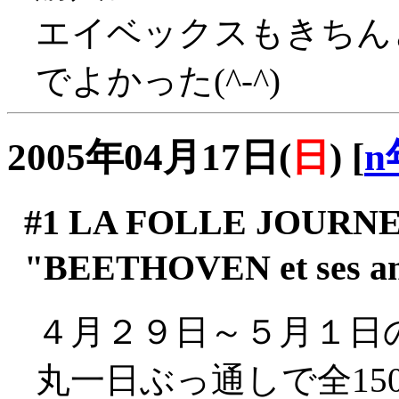
エイベックスもきちん
でよかった(^-^)
2005年04月17日(
日
)
[
n
#1
LA FOLLE JOURNEE
"BEETHOVEN et ses
４月２９日～５月１日
丸一日ぶっ通しで全1