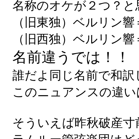
名称のオケが２つ？と
（旧東独）ベルリン響＝Berlin
（旧西独）ベルリン響＝Berl
名前違うでは！！
誰だよ同じ名前で和訳
このニュアンスの違い
そういえば昨秋破産寸