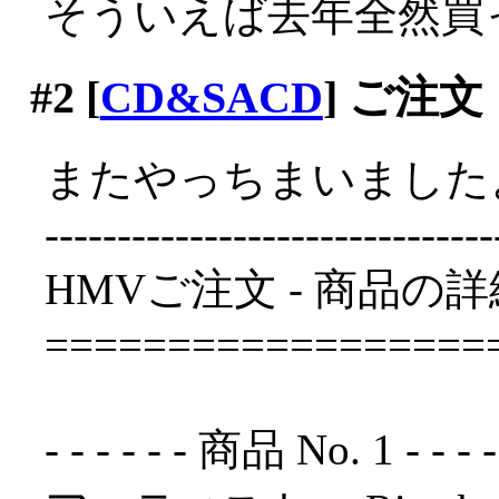
そういえば去年全然買
#2
[
CD&SACD
] ご注文
またやっちまいましたよヽ
-------------------------------
HMVご注文 - 商品の詳
==================
- - - - - - 商品 No. 1 - - - - - 