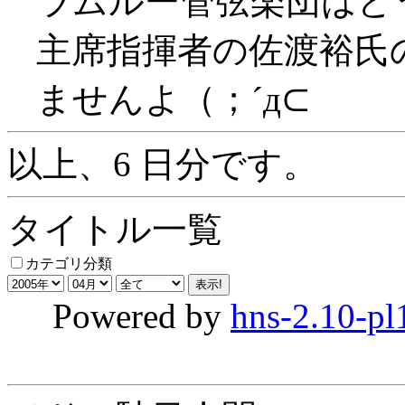
ラムルー管弦楽団はど
主席指揮者の佐渡裕氏
ませんよ（；´д⊂
以上、6 日分です。
タイトル一覧
カテゴリ分類
Powered by
hns-2.10-pl