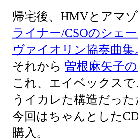
帰宅後、HMVとアマゾン
ライナー/CSOのシェ
ヴァイオリン協奏曲集
それから
曽根麻矢子の
これ、エイベックスで、
うイカレた構造だった
今回はちゃんとしたC
購入。