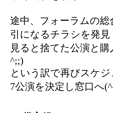
途中、フォーラムの総
引になるチラシを発見
見ると捨てた公演と購入
^;;)
という訳で再びスケジ
7公演を決定し窓口へ(^-