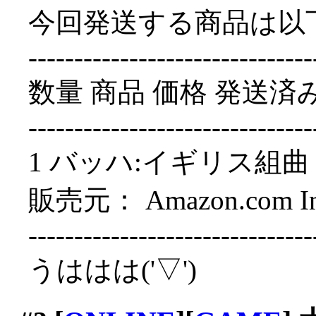
今回発送する商品は以
-------------------------------
数量 商品 価格 発送済
-------------------------------
1 バッハ:イギリス組曲 ￥3,
販売元： Amazon.com Int'
-------------------------------
うははは('▽')