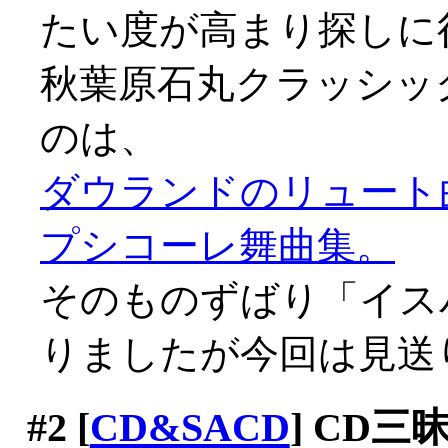
たい度が高まり探しに行く
秋葉原石丸クラッシッ
のは、
ダウランドのリュート
プシコーレ舞曲集。
そのものずばり「イス
りましたが今回は見送り(^
#2
[
CD&SACD
] CD三