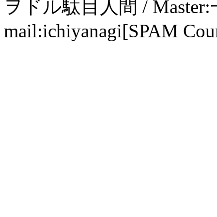
ヲドル駄目人間 / Maste
mail:ichiyanagi[SPAM Cou