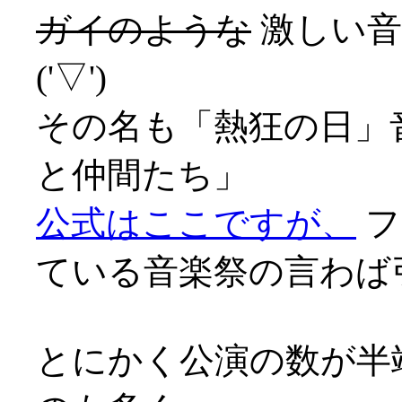
ガイのような
激しい音
('▽')
その名も「熱狂の日」音
と仲間たち」
公式はここですが、
フ
ている音楽祭の言わば
とにかく公演の数が半