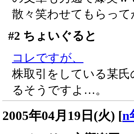
散々笑わせてもらってか
#2
ちょいぐると
コレですが、
株取引をしている某氏
るそうですよ…。
2005年04月19日(火)
[
n