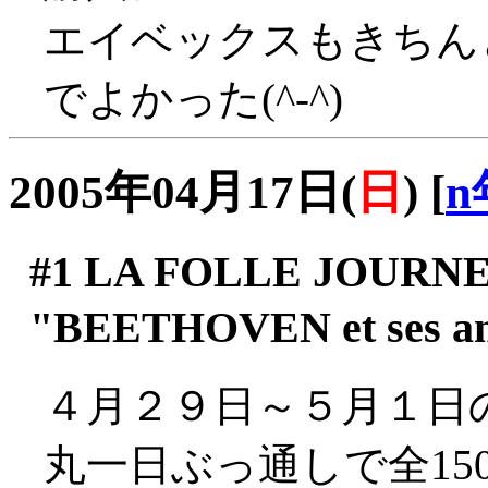
エイベックスもきちん
でよかった(^-^)
2005年04月17日(
日
)
[
n
#1
LA FOLLE JOURNEE
"BEETHOVEN et ses
４月２９日～５月１日
丸一日ぶっ通しで全1