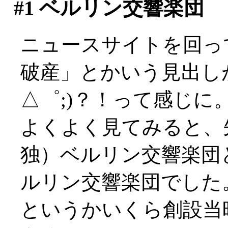
#1
ベルリン交響楽団
ニュースサイトを回っ
破産」とかいう見出し
△゜;)？！って感じに
よくよく見てみると、
独）ベルリン交響楽団
ルリン交響楽団でした
というかいくら創設当