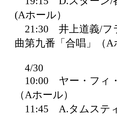
19:15 D.スター
(Aホール）
21:30 井上道義/
曲第九番「合唱」（A
4/30
10:00 ヤー・フィ
（Aホール）
11:45 A.タムステ