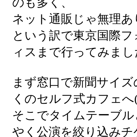
のも多く、
ネット通販じゃ無理ありま
という訳で東京国際フ
ィスまで行ってみまし
まず窓口で新聞サイズ
くのセルフ式カフェへ(^-
そこでタイムテーブル
やく公演を絞り込みチ