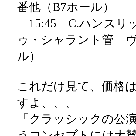
番他（B7ホール）
15:45 C.ハンスリ
ゥ・シャラント管 ヴ
ル）
これだけ見て、価格は
すよ、、、
「クラッシックの公
うコンセプトには大賛成(