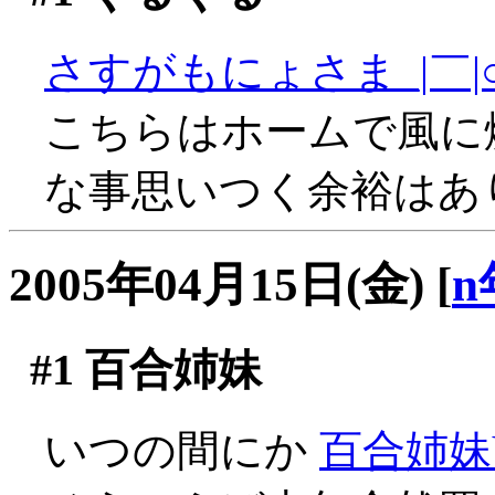
さすがもにょさま_|￣|
こちらはホームで風に
な事思いつく余裕はありませ
2005年04月15日(金)
[
n
#1
百合姉妹
いつの間にか
百合姉妹V