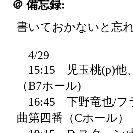
＠
備忘録:
書いておかないと忘れそう
4/29
15:15 児玉桃(p
（B7ホール)
16:45 下野竜也/
曲第四番（Cホール）