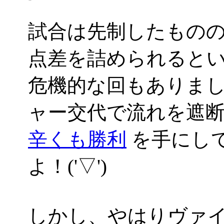
試合は先制したもの
点差を詰められると
危機的な回もありま
ャー交代で流れを遮
辛くも勝利
を手にし
よ！('▽')
しかし、やはりヴァ