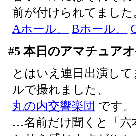
前が付けられてました
Aホール、
Bホール、
#5
本日のアマチュアオ
とはいえ連日出演して
ルで撮れました、
丸の内交響楽団
です。
…名前だけ聞くと「六