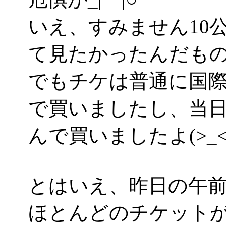
いえ、すみません10
て見たかったんだもの！(
でもチケは普通に国
で買いましたし、当
んで買いましたよ(>_<
とはいえ、昨日の午
ほとんどのチケット