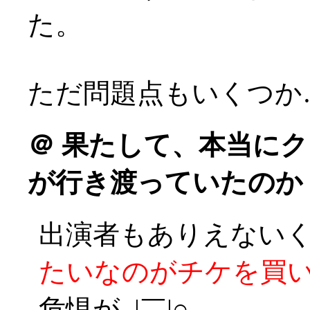
た。
ただ問題点もいくつか
＠
果たして、本当にク
が行き渡っていたのか
出演者もありえない
たいなのがチケを買
危惧が_|￣|○