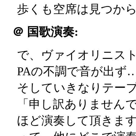
歩くも空席は見つからず(
＠
国歌演奏:
で、ヴァイオリニス
PAの不調で音が出ず
そしていきなりテープで君が
「申し訳ありません
ほど演奏して頂きま