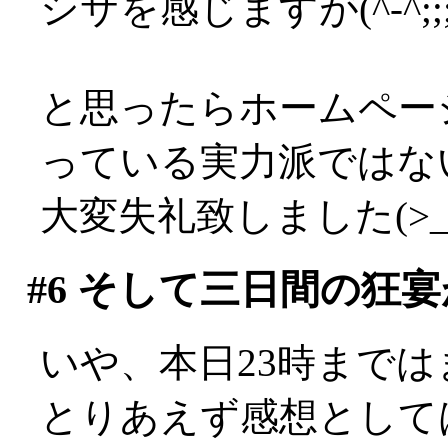
シサを感じますが(^-^;;;;;;;
と思ったらホームペー
っている実力派ではない
大変失礼致しました(>_
#6
そして三日間の狂宴
いや、本日23時まではま
とりあえず感想として