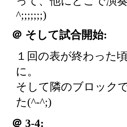
って、他にどこで演奏
^;;;;;;;)
＠
そして試合開始:
１回の表が終わった
に。
そして隣のブロック
た(^-^;)
＠
3-4: