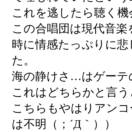
これを逃したら聴く機会
この合唱団は現代音楽
時に情感たっぷりに悲
た。
海の静けさ…はゲーテ
これはどちらかと言うと凱
こちらもやはりアンコ
は不明（；´Д｀））