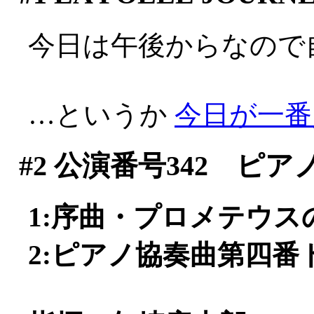
今日は午後からなので自宅
…というか
今日が一番人が
#2
公演番号342 ピア
1:序曲・プロメテウスの創
2:ピアノ協奏曲第四番ト