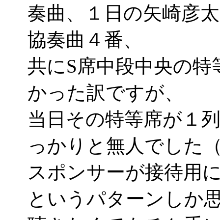
奏曲、１日の矢崎彦太
協奏曲４番、
共にS席中段中央の特
かった訳ですが、
当日その特等席が１
っかりと無人でした（
スポンサーが接待用
というパターンしか