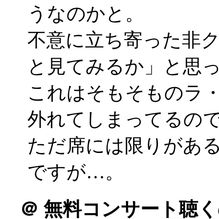
うなのかと。
不意に立ち寄った非
と見てみるか」と思
これはそもそものラ
外れてしまってるの
ただ席には限りがあ
ですが…。
＠
無料コンサート聴く