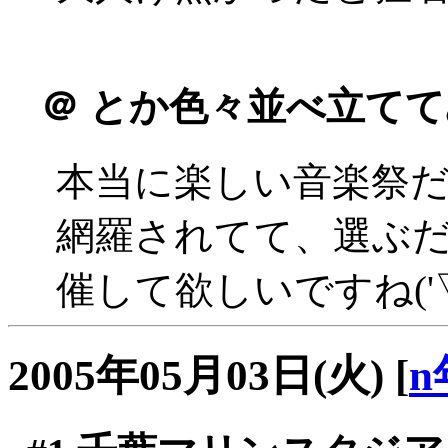
＠
とか色々並べ立てて
本当に楽しい音楽祭
網羅されてて、選ぶ
催して欲しいですね('▽
2005年05月03日(火)
[
n