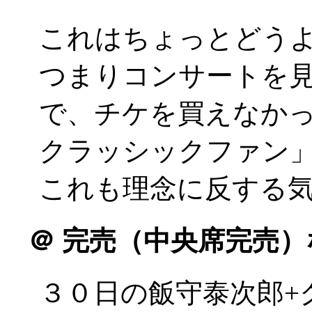
これはちょっとどう
つまりコンサートを
で、チケを買えなか
クラッシックファン
これも理念に反する
＠
完売（中央席完売）
３０日の飯守泰次郎+