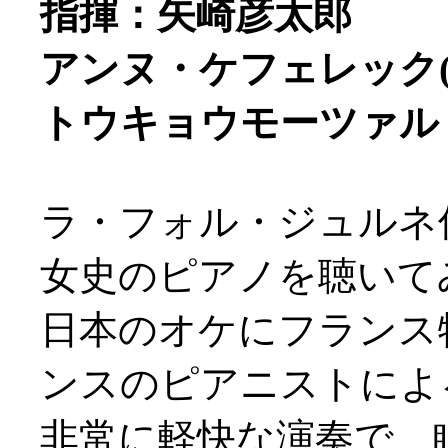
指揮：矢崎彦太郎
アンヌ・ケフェレック(
トウキョウモーツァル
ラ・フォル・ジュルネ
女史のピアノを聴いてみた
日本のオケにフランス
ンスのピアニストによ
非常に軽快な演奏で、