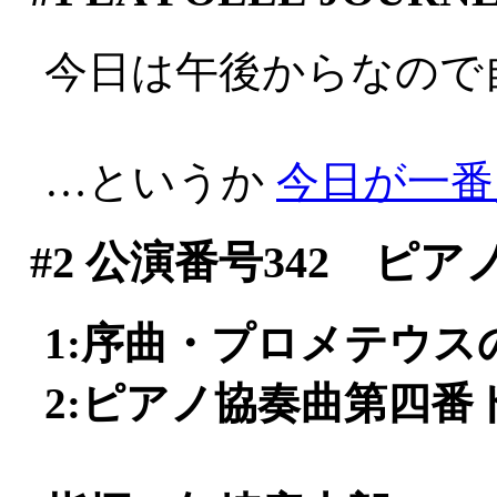
今日は午後からなので自宅
…というか
今日が一番人が
#2
公演番号342 ピア
1:序曲・プロメテウスの創
2:ピアノ協奏曲第四番ト