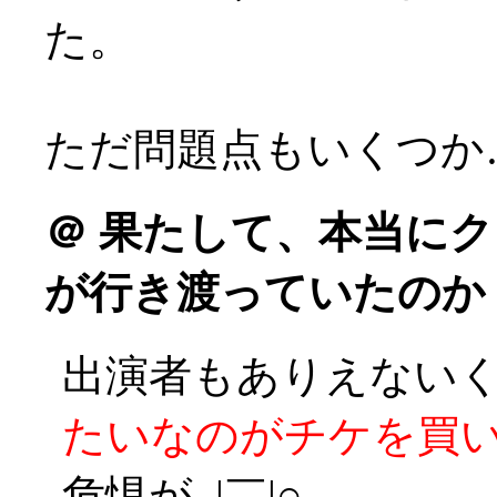
た。
ただ問題点もいくつか
＠
果たして、本当にク
が行き渡っていたのか
出演者もありえない
たいなのがチケを買
危惧が_|￣|○