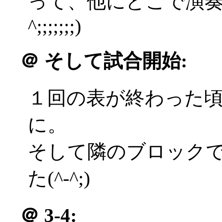
って、他にどこで演奏
^;;;;;;;)
＠
そして試合開始:
１回の表が終わった
に。
そして隣のブロック
た(^-^;)
＠
3-4: