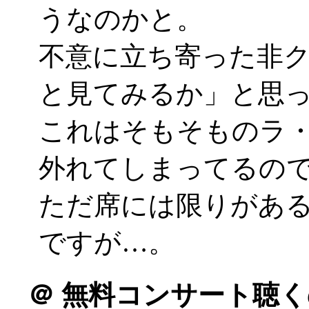
うなのかと。
不意に立ち寄った非
と見てみるか」と思
これはそもそものラ
外れてしまってるの
ただ席には限りがあ
ですが…。
＠
無料コンサート聴く