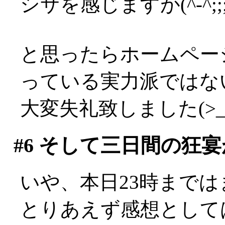
シサを感じますが(^-^;;;;;;;
と思ったらホームペー
っている実力派ではない
大変失礼致しました(>_
#6
そして三日間の狂宴
いや、本日23時まではま
とりあえず感想として