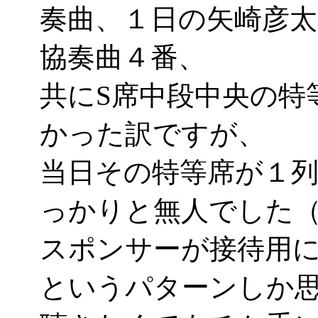
奏曲、１日の矢崎彦太
協奏曲４番、
共にS席中段中央の特
かった訳ですが、
当日その特等席が１
っかりと無人でした（
スポンサーが接待用
というパターンしか