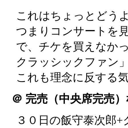
これはちょっとどう
つまりコンサートを
で、チケを買えなか
クラッシックファン
これも理念に反する
＠
完売（中央席完売）
３０日の飯守泰次郎+