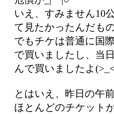
いえ、すみません10
て見たかったんだもの！(
でもチケは普通に国
で買いましたし、当
んで買いましたよ(>_<
とはいえ、昨日の午
ほとんどのチケット