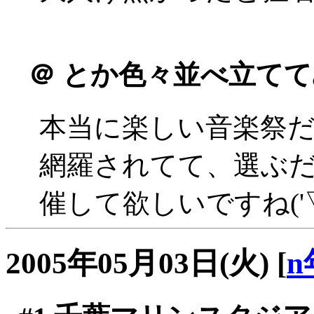
＠
とか色々並べ立てて
本当に楽しい音楽祭
網羅されてて、選ぶ
催して欲しいですね('▽
2005年05月03日(火)
[
n