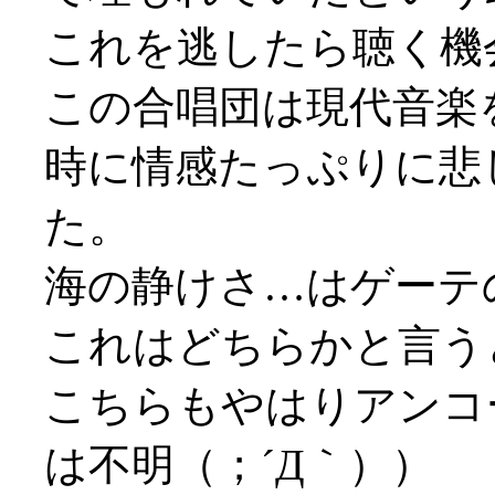
これを逃したら聴く機会
この合唱団は現代音楽
時に情感たっぷりに悲
た。
海の静けさ…はゲーテ
これはどちらかと言うと凱
こちらもやはりアンコ
は不明（；´Д｀））