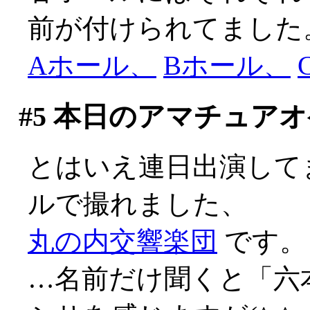
前が付けられてました
Aホール、
Bホール、
#5
本日のアマチュアオ
とはいえ連日出演して
ルで撮れました、
丸の内交響楽団
です。
…名前だけ聞くと「六