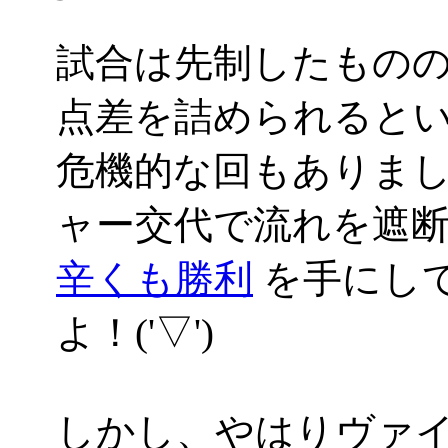
試合は先制したもの
点差を詰められると
危機的な回もありま
ャー交代で流れを遮
辛くも勝利
を手にし
よ！('▽')
しかし、やはりヴァ