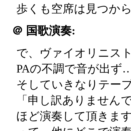
歩くも空席は見つからず(
＠
国歌演奏:
で、ヴァイオリニス
PAの不調で音が出ず
そしていきなりテープで君が
「申し訳ありません
ほど演奏して頂きま