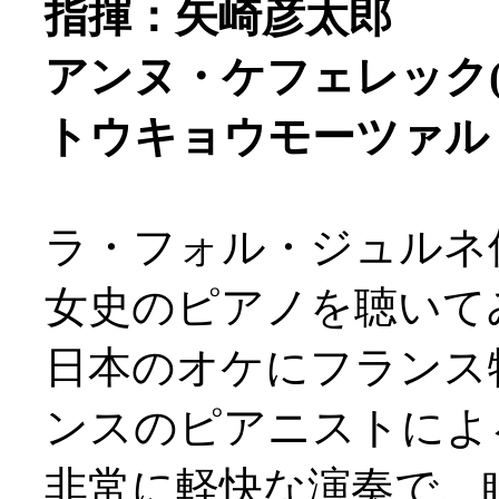
指揮：矢崎彦太郎
アンヌ・ケフェレック(
トウキョウモーツァル
ラ・フォル・ジュルネ
女史のピアノを聴いてみた
日本のオケにフランス
ンスのピアニストによ
非常に軽快な演奏で、