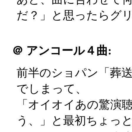
だ？」と思ったらグリモ
＠
アンコール４曲:
前半のショパン「葬
でしまって、
「オイオイあの驚演
う、」と最初ちょっ