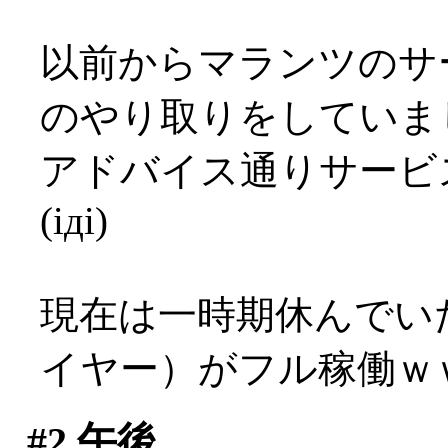
以前からマランツのサ
のやり取りをしていま
アドバイス通りサービ
(iдi)
現在は一時期休んでいたMa
イヤー）がフル稼働ｗ
#2
午後