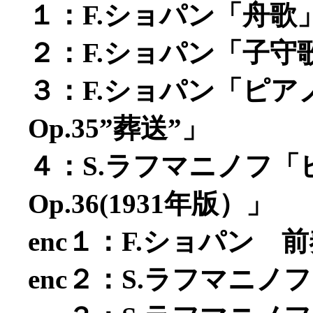
１：F.ショパン「舟歌」
２：F.ショパン「子守歌
３：F.ショパン「ピ
Op.35”葬送”」
４：S.ラフマニノフ
Op.36(1931年版）」
enc１：F.ショパン
enc２：S.ラフマニノフ