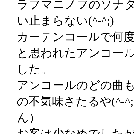
ラフマニノフのソナ
い止まらない(^-^;)
カーテンコールで何
と思われたアンコー
した。
アンコールのどの曲
の不気味さたるや(^-
ん）
お客は少なめでした