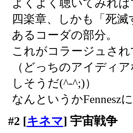
よくよく聴いてみれば
四楽章、しかも「死滅
あるコーダの部分。
これがコラージュされ
（どっちのアイディア
しそうだ(^-^;)）
なんというかFennes
#2
[
キネマ
] 宇宙戦争