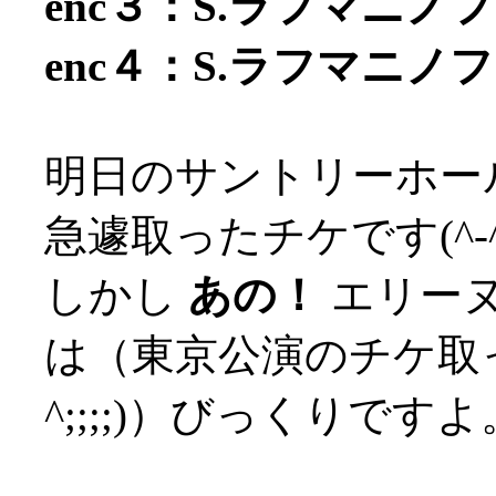
enc３：S.ラフマニノフ
enc４：S.ラフマニノフ 
明日のサントリーホー
急遽取ったチケです(^-^;
しかし
あの！
エリー
は（東京公演のチケ取っ
^;;;;)）びっくりですよ