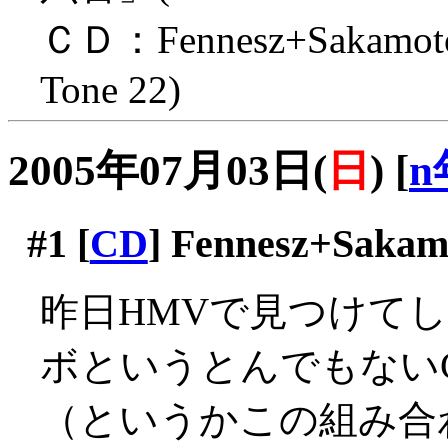
ＣＤ：Fennesz+Sakamoto 「
Tone 22)
2005年07月03日(
日
)
[
n
#1
[
CD
] Fennesz+Sakamot
昨日HMVで見つけて
ボというとんでもない
（というかこの組み合