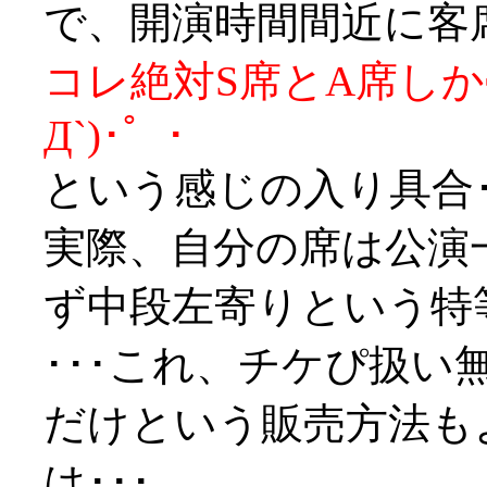
で、開演時間間近に客席
コレ絶対S席とA席しか
Д`)･゜･
という感じの入り具合･
実際、自分の席は公演
ず中段左寄りという特
･･･これ、チケぴ扱
だけという販売方法も
は･･･。