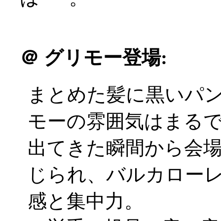
＠
グリモー登場:
まとめた髪に黒いパ
モーの雰囲気はまるでヅ
出てきた瞬間から会
じられ、バルカロー
感と集中力。