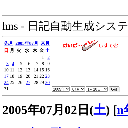
hns - 日記自動生成システム - 
先月
2005年07月
来月
日
月
火
水
木
金
土
1
2
3
4
5
6
7
8
9
10
11
12
13
14
15
16
17
18
19
20
21
22
23
24
25
26
27
28
29
30
31
2005年07月02日(
土
)
[
n