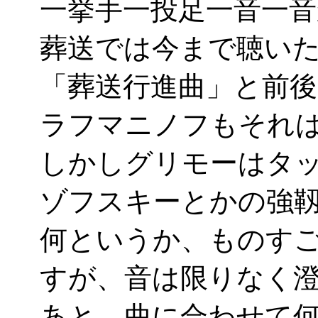
一挙手一投足一音一音か
葬送では今まで聴い
「葬送行進曲」と前
ラフマニノフもそれ
しかしグリモーはタ
ゾフスキーとかの強
何というか、ものす
すが、音は限りなく
あと、曲に合わせて