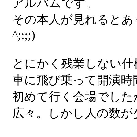
アルバムです。
その本人が見れるとあっ
^;;;;)
とにかく残業しない仕
車に飛び乗って開演時
初めて行く会場でした
広々。しかし人の数が少な