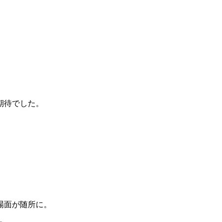
期待でした。
場面が随所に。