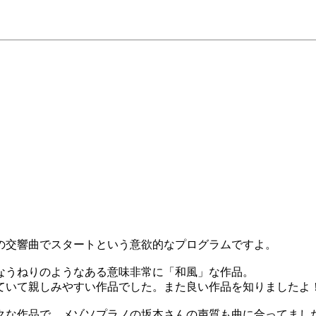
の交響曲でスタートという意欲的なプログラムですよ。
なうねりのようなある意味非常に「和風」な作品。
ていて親しみやすい作品でした。また良い作品を知りましたよ
クな作品で、メゾソプラノの坂本さんの声質も曲に合ってまし