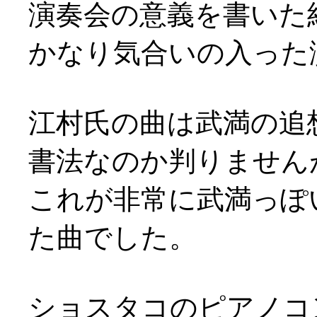
演奏会の意義を書いた
かなり気合いの入った
江村氏の曲は武満の追
書法なのか判りません
これが非常に武満っぽ
た曲でした。
ショスタコのピアノコ