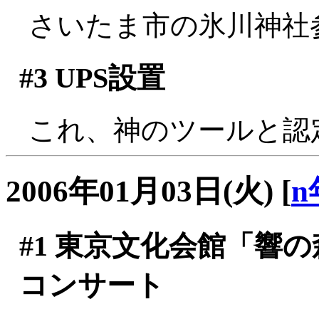
さいたま市の氷川神社
#3
UPS設置
これ、神のツールと認
2006年01月03日(火)
[
n
#1
東京文化会館「響の森」
コンサート