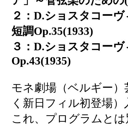
ア」～管弦楽のための(20
２：D.ショスタコー
短調Op.35(1933)
３：D.ショスタコー
Op.43(1935)
モネ劇場（ベルギー）
く新日フィル初登場）
これ、プログラムとは