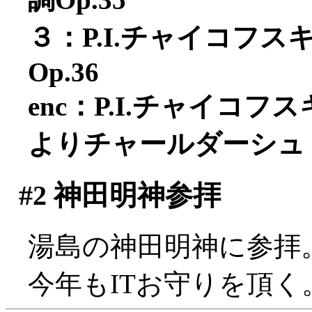
３：P.I.チャイコフ
Op.36
enc：P.I.チャイコ
よりチャールダーシュ
#2
神田明神参拝
湯島の神田明神に参拝
今年もITお守りを頂く