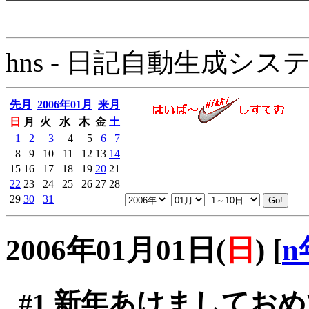
hns - 日記自動生成システム - 
先月
2006年01月
来月
日
月
火
水
木
金
土
1
2
3
4
5
6
7
8
9
10
11
12
13
14
15
16
17
18
19
20
21
22
23
24
25
26
27
28
29
30
31
2006年01月01日(
日
)
[
n
#1
新年あけましておめ