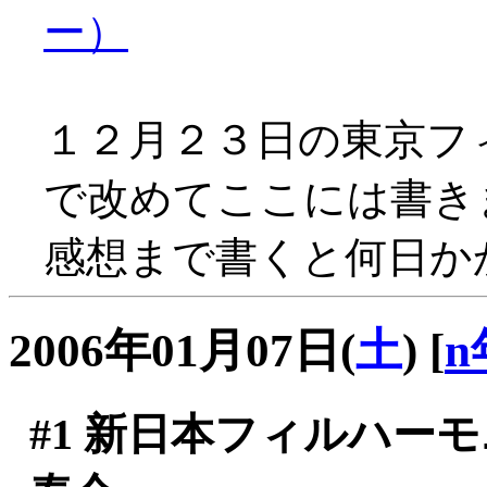
ー）
１２月２３日の東京フ
で改めてここには書き
感想まで書くと何日かか
2006年01月07日(
土
)
[
n
#1
新日本フィルハーモニ