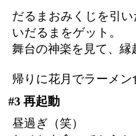
だるまおみくじを引い
いだるまをゲット。
舞台の神楽を見て、縁起
帰りに花月でラーメン
#3
再起動
昼過ぎ（笑）