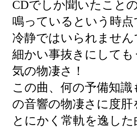
CDでしか聞いたこと
鳴っているという時点
冷静ではいられませんで
細かい事抜きにしても
気の物凄さ！
この曲、何の予備知識
の音響の物凄さに度肝を抜
とにかく常軌を逸した