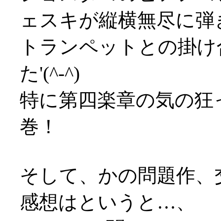
ェスキが縦横無尽に弾
トランペットとの掛け
た'(^-^)
特に第四楽章の気の狂
巻！
そして、かの問題作、
感想はというと…、