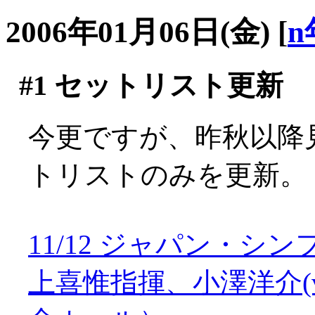
2006年01月06日(金)
[
n
#1
セットリスト更新
今更ですが、昨秋以降
トリストのみを更新。
11/12 ジャパン・
上喜惟指揮、小澤洋介(