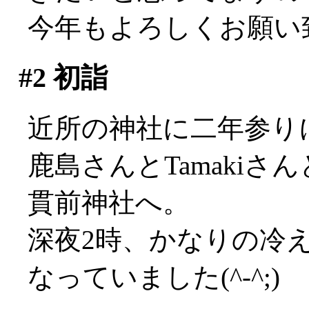
今年もよろしくお願い致し
#2
初詣
近所の神社に二年参り
鹿島さんとTamaki
貫前神社へ。
深夜2時、かなりの冷
なっていました(^-^;)