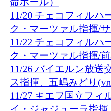
命ホール）
11/20 チェコフィ
ク・マーツァル指揮/
11/22 チェコフィ
ク・マーツァル指揮/
11/26 バイエルン
ス指揮、五嶋みどり(vn
11/27 キエフ国立
イ・ジャジューラ指揮、