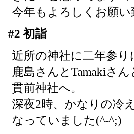
今年もよろしくお願い致し
#2
初詣
近所の神社に二年参り
鹿島さんとTamaki
貫前神社へ。
深夜2時、かなりの冷
なっていました(^-^;)