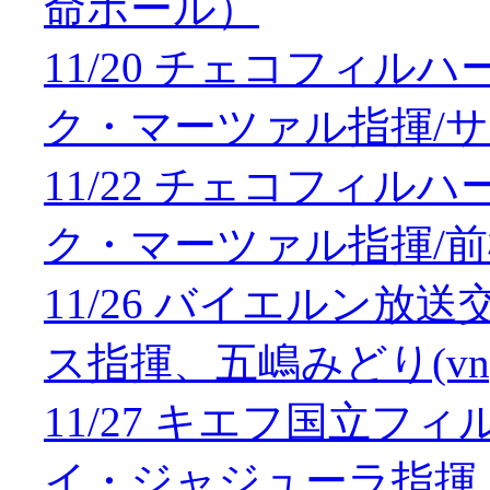
命ホール）
11/20 チェコフィ
ク・マーツァル指揮/
11/22 チェコフィ
ク・マーツァル指揮/
11/26 バイエルン
ス指揮、五嶋みどり(vn
11/27 キエフ国立
イ・ジャジューラ指揮、