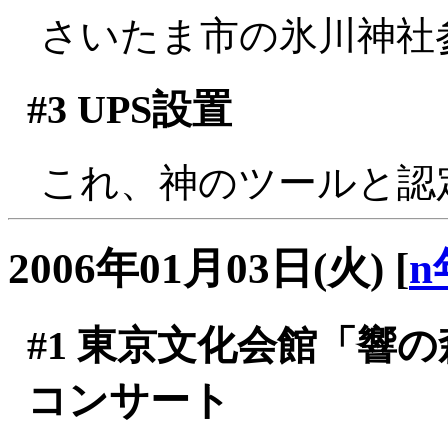
さいたま市の氷川神社
#3
UPS設置
これ、神のツールと認
2006年01月03日(火)
[
n
#1
東京文化会館「響の森」
コンサート