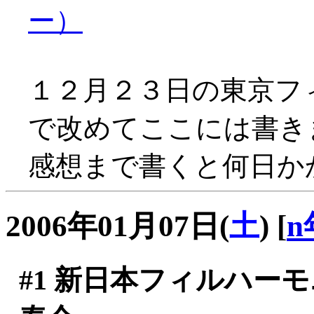
ー）
１２月２３日の東京フ
で改めてここには書き
感想まで書くと何日かか
2006年01月07日(
土
)
[
n
#1
新日本フィルハーモニ