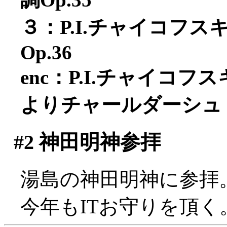
３：P.I.チャイコフ
Op.36
enc：P.I.チャイコ
よりチャールダーシュ
#2
神田明神参拝
湯島の神田明神に参拝
今年もITお守りを頂く