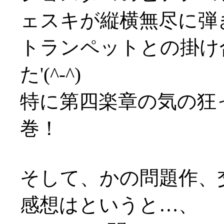
ェスキが縦横無尽に弾
トランペットとの掛け
た'(^-^)
特に第四楽章の気の狂
巻！
そして、かの問題作、
感想はというと…、