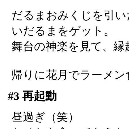
だるまおみくじを引い
いだるまをゲット。
舞台の神楽を見て、縁起
帰りに花月でラーメン
#3
再起動
昼過ぎ（笑）