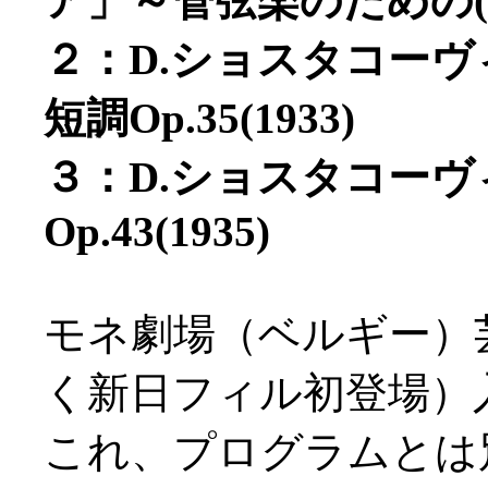
ア」～管弦楽のための(20
２：D.ショスタコー
短調Op.35(1933)
３：D.ショスタコー
Op.43(1935)
モネ劇場（ベルギー）
く新日フィル初登場）
これ、プログラムとは