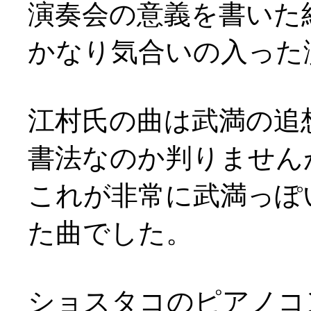
演奏会の意義を書いた
かなり気合いの入った
江村氏の曲は武満の追
書法なのか判りません
これが非常に武満っぽ
た曲でした。
ショスタコのピアノコ