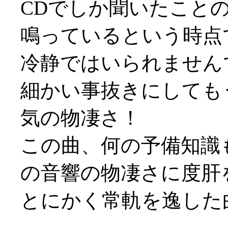
CDでしか聞いたこと
鳴っているという時点
冷静ではいられませんで
細かい事抜きにしても
気の物凄さ！
この曲、何の予備知識
の音響の物凄さに度肝を抜
とにかく常軌を逸した