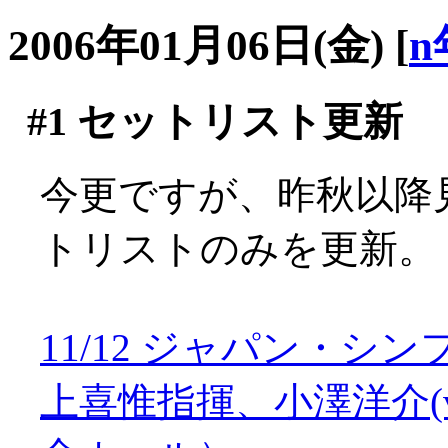
2006年01月06日(金)
[
n
#1
セットリスト更新
今更ですが、昨秋以降
トリストのみを更新。
11/12 ジャパン・
上喜惟指揮、小澤洋介(