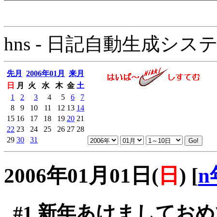
hns - 日記自動生成システム - 
先月
2006年01月
来月
日
月
火
水
木
金
土
1
2
3
4
5
6
7
8
9
10
11
12
13
14
15
16
17
18
19
20
21
22
23
24
25
26
27
28
29
30
31
2006年01月01日(
日
)
[
n
#1
新年あけましておめ