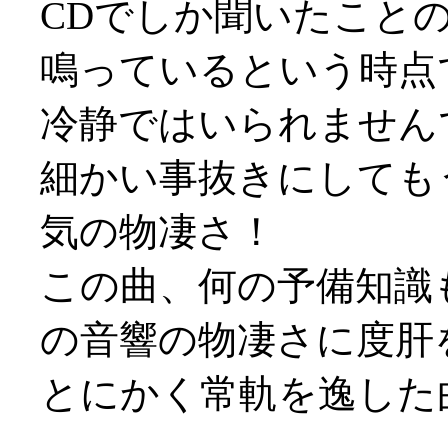
CDでしか聞いたこと
鳴っているという時点
冷静ではいられませんで
細かい事抜きにしても
気の物凄さ！
この曲、何の予備知識
の音響の物凄さに度肝を抜
とにかく常軌を逸した