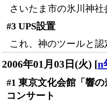
さいたま市の氷川神社
#3
UPS設置
これ、神のツールと認
2006年01月03日(火)
[
n
#1
東京文化会館「響の森」
コンサート