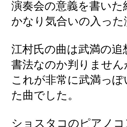
演奏会の意義を書いた
かなり気合いの入った
江村氏の曲は武満の追
書法なのか判りません
これが非常に武満っぽ
た曲でした。
ショスタコのピアノコ