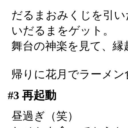
だるまおみくじを引い
いだるまをゲット。
舞台の神楽を見て、縁起
帰りに花月でラーメン
#3
再起動
昼過ぎ（笑）