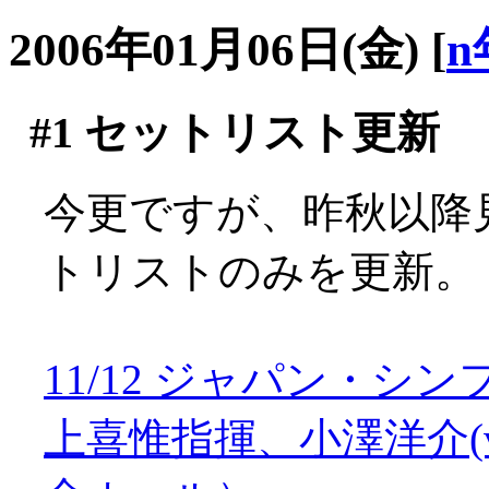
2006年01月06日(金)
[
n
#1
セットリスト更新
今更ですが、昨秋以降
トリストのみを更新。
11/12 ジャパン・
上喜惟指揮、小澤洋介(