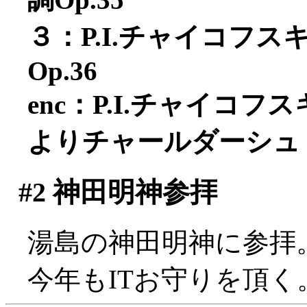
３：P.I.チャイコフ
Op.36
enc：P.I.チャイコ
よりチャールダーシュ
#2
神田明神参拝
湯島の神田明神に参拝
今年もITお守りを頂く