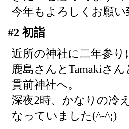
今年もよろしくお願い致し
#2
初詣
近所の神社に二年参り
鹿島さんとTamaki
貫前神社へ。
深夜2時、かなりの冷
なっていました(^-^;)