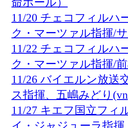
命ホール）
11/20 チェコフィ
ク・マーツァル指揮/
11/22 チェコフィ
ク・マーツァル指揮/
11/26 バイエルン
ス指揮、五嶋みどり(vn
11/27 キエフ国立
イ・ジャジューラ指揮、