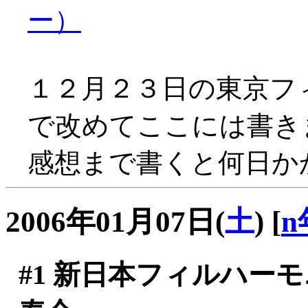
ー）
１２月２３日の東京フ
で改めてここには書き
感想まで書くと何日かか
2006年01月07日(
土
)
[
n
#1
新日本フィルハーモニ