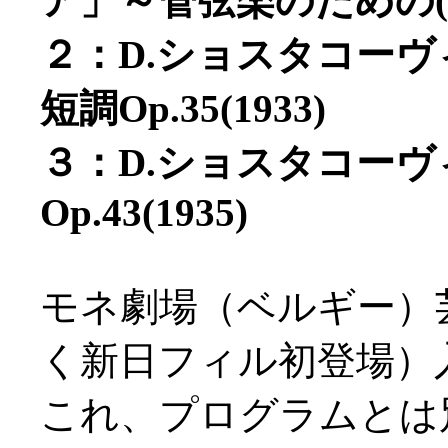
ア」～管弦楽のための(20
２：D.ショスタコー
短調Op.35(1933)
３：D.ショスタコー
Op.43(1935)
モネ劇場（ベルギー）
く新日フィル初登場）
これ、プログラムとは