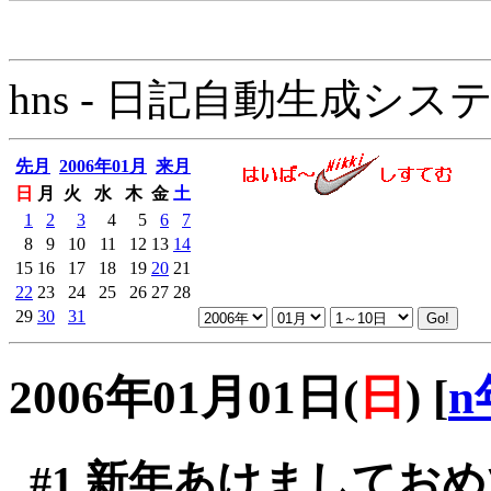
hns - 日記自動生成システム - 
先月
2006年01月
来月
日
月
火
水
木
金
土
1
2
3
4
5
6
7
8
9
10
11
12
13
14
15
16
17
18
19
20
21
22
23
24
25
26
27
28
29
30
31
2006年01月01日(
日
)
[
n
#1
新年あけましておめ