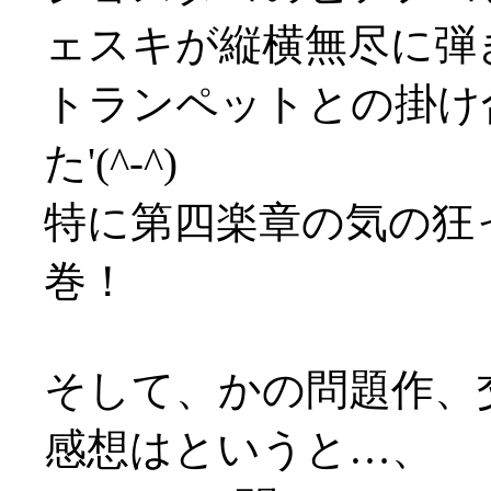
ェスキが縦横無尽に弾
トランペットとの掛け
た'(^-^)
特に第四楽章の気の狂
巻！
そして、かの問題作、
感想はというと…、