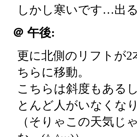
しかし寒いです…出
＠
午後:
更に北側のリフトが2
ちらに移動。
こちらは斜度もある
とんど人がいなくな
（そりゃこの天気じ