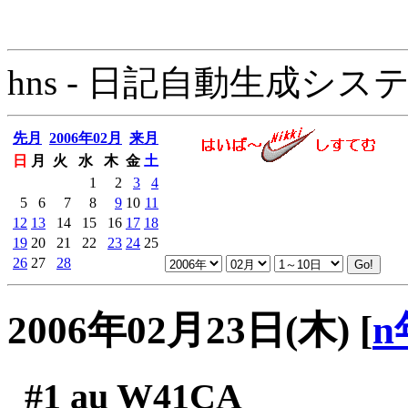
hns - 日記自動生成システム - 
先月
2006年02月
来月
日
月
火
水
木
金
土
1
2
3
4
5
6
7
8
9
10
11
12
13
14
15
16
17
18
19
20
21
22
23
24
25
26
27
28
2006年02月23日(木)
[
n
#1
au W41CA