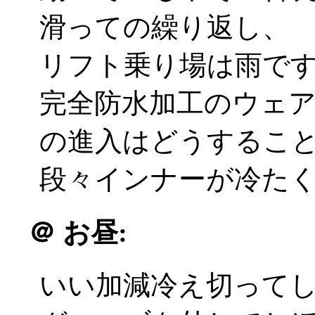
滑っての繰り返し、
リフト乗り場は雨で
完全防水加工のウェ
の進入はどうするこ
段々インナーが冷たくな
＠
お昼:
いい加減冷え切って