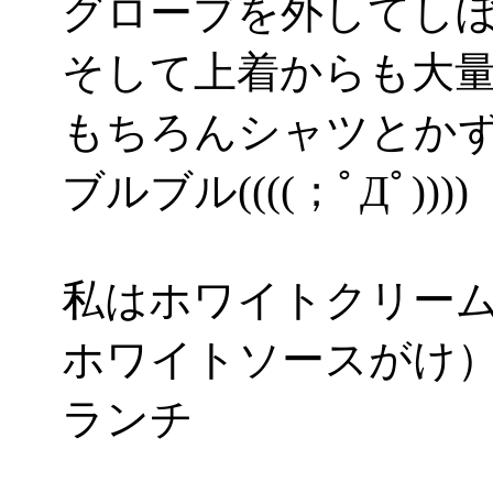
グローブを外してし
そして上着からも大
もちろんシャツとか
ブルブル((((；ﾟДﾟ))))
私はホワイトクリー
ホワイトソースがけ
ランチ