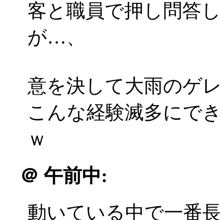
客と職員で押し問答
が…、
意を決して大雨のゲ
こんな経験滅多にで
ｗ
＠
午前中:
動いている中で一番長い