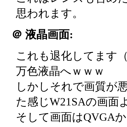
思われます。
＠
液晶画面:
これも退化してます（笑
万色液晶へｗｗｗ
しかしそれで画質が
た感じW21SAの画面よ
そして画面はQVGAからW