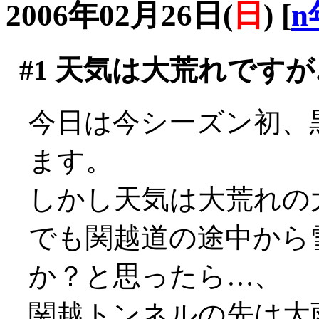
2006年02月26日(
日
)
[
n
#1
天気は大荒れですが
今日は今シーズン初、
ます。
しかし天気は大荒れの
でも関越道の途中から
か？と思ったら…、
関越トンネルの先は大雨