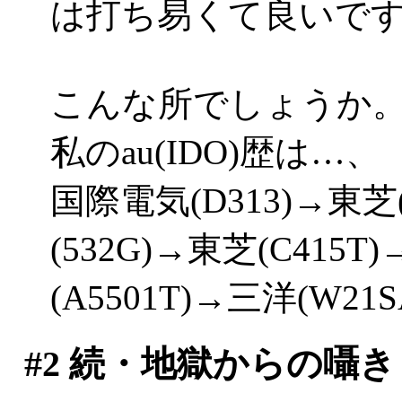
は打ち易くて良いです('
こんな所でしょうか
私のau(IDO)歴は…、
国際電気(D313)→東芝(
(532G)→東芝(C415T
(A5501T)→三洋(W2
#2
続・地獄からの囁き