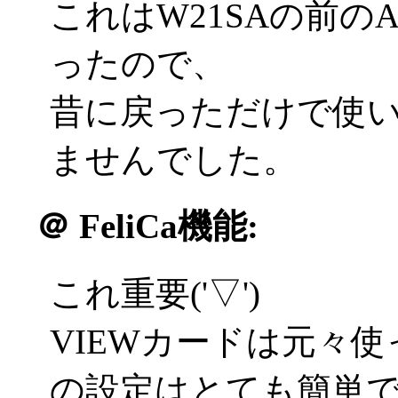
これはW21SAの前のA
ったので、
昔に戻っただけで使
ませんでした。
＠
FeliCa機能:
これ重要('▽')
VIEWカードは元々使
の設定はとても簡単