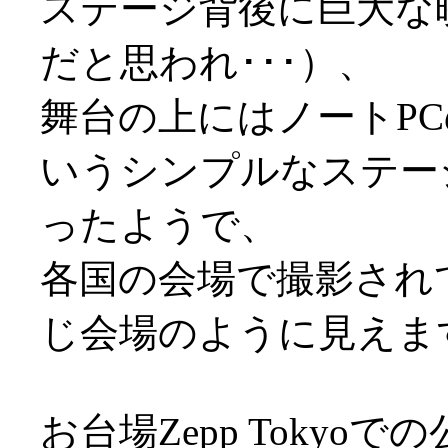
ステージ背後に巨大な
だと思われ･･･）、
舞台の上にはノートP
いうシンプルなステー
ったようで、
各国の会場で撮影され
じ会場のように見えま
お台場Zepp Toky