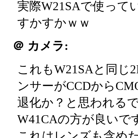
実際W21SAで使っ
すかすかｗｗ
＠
カメラ:
これもW21SAと同
ンサーがCCDからC
退化か？と思われる
W41CAの方が良いで
これはレンズも含め