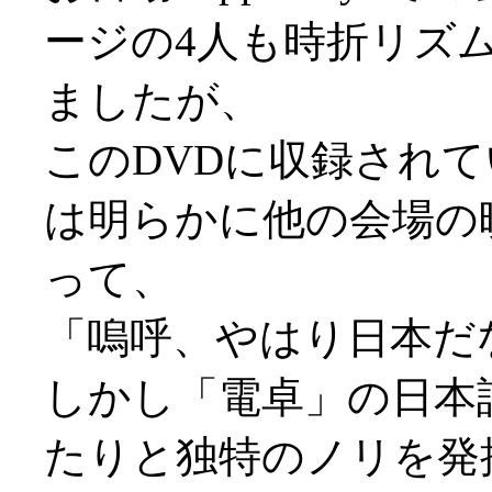
ージの4人も時折リズ
ましたが、
このDVDに収録されてい
は明らかに他の会場の
って、
「嗚呼、やはり日本だ
しかし「電卓」の日本
たりと独特のノリを発