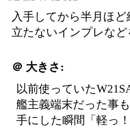
入手してから半月ほど
立たないインプレなど
＠
大きさ:
以前使っていたW21S
艦主義端末だった事
手にした瞬間「軽っ