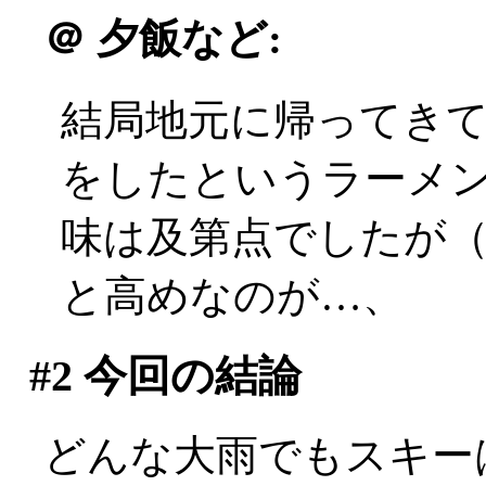
＠
夕飯など:
結局地元に帰ってき
をしたというラーメ
味は及第点でしたが（偉
と高めなのが…、
#2
今回の結論
どんな大雨でもスキー