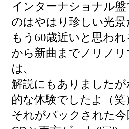
インターナショナル盤
のはやはり珍しい光景だっ
もう60歳近いと思わ
から新曲までノリノリ
は、
解説にもありましたが
的な体験でしたよ（笑
それがパックされた今