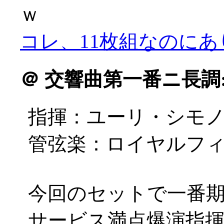
ｗ
コレ、11枚組なのに
＠
交響曲第一番ニ長調
指揮：ユーリ・シモ
管弦楽：ロイヤルフ
今回のセットで一番期待
サービス満点爆演指