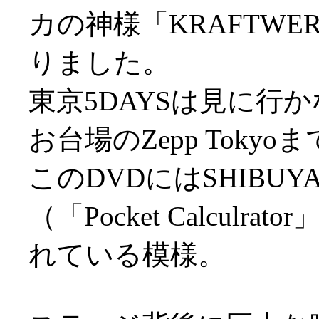
カの神様「KRAFTW
りました。
東京5DAYSは見に行
お台場のZepp Toky
このDVDにはSHIBU
（「Pocket Calcul
れている模様。