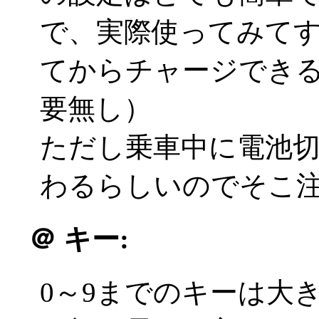
で、実際使ってみて
てからチャージでき
要無し）
ただし乗車中に電池
わるらしいのでそこ
＠
キー:
0～9までのキーは大き