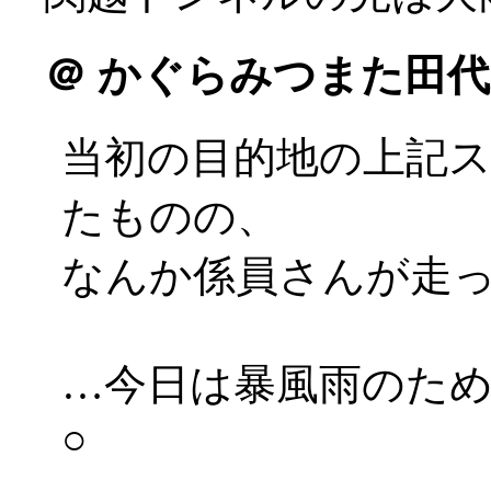
＠
かぐらみつまた田代
当初の目的地の上記
たものの、
なんか係員さんが走
…今日は暴風雨のた
○