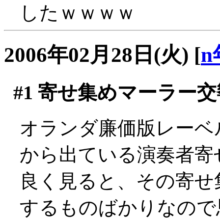
したｗｗｗｗ
2006年02月28日(火)
[
n
#1
寄せ集めマーラー交
オランダ廉価版レーベルの雄
から出ている演奏者寄
良く見ると、その寄せ
するものばかりなので