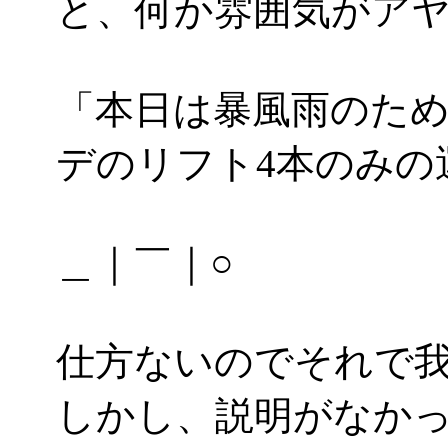
と、何か雰囲気がア
「本日は暴風雨のた
デのリフト4本のみの
＿｜￣｜○
仕方ないのでそれで
しかし、説明がなか