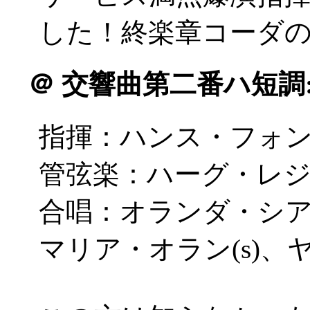
した！終楽章コーダ
＠
交響曲第二番ハ短調
指揮：ハンス・フォ
管弦楽：ハーグ・レ
合唱：オランダ・シ
マリア・オラン(s)、ヤ