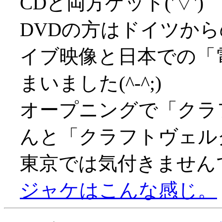
CDと両方ゲット('▽')
DVDの方はドイツか
イブ映像と日本での「
まいました(^-^;)
オープニングで「クラ
んと「クラフトヴェルク」
東京では気付きません
ジャケはこんな感じ。