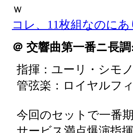
ｗ
コレ、11枚組なのに
＠
交響曲第一番ニ長調
指揮：ユーリ・シモ
管弦楽：ロイヤルフ
今回のセットで一番期待
サービス満点爆演指