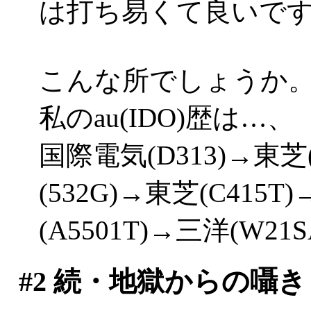
は打ち易くて良いです('
こんな所でしょうか
私のau(IDO)歴は…、
国際電気(D313)→東芝(
(532G)→東芝(C415T
(A5501T)→三洋(W2
#2
続・地獄からの囁き