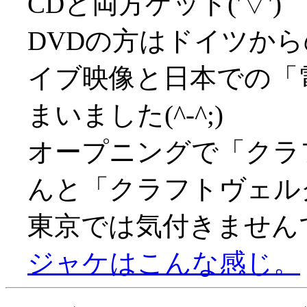
CDと両方ゲット('▽')
DVDの方はドイツか
イブ映像と日本での「
まいました(^-^;)
オープニングで「クラ
んと「クラフトヴェルク」
東京では気付きません
ジャケはこんな感じ。