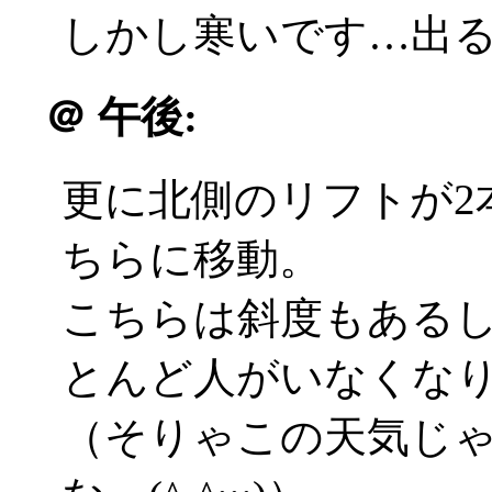
しかし寒いです…出
＠
午後:
更に北側のリフトが2
ちらに移動。
こちらは斜度もある
とんど人がいなくな
（そりゃこの天気じ