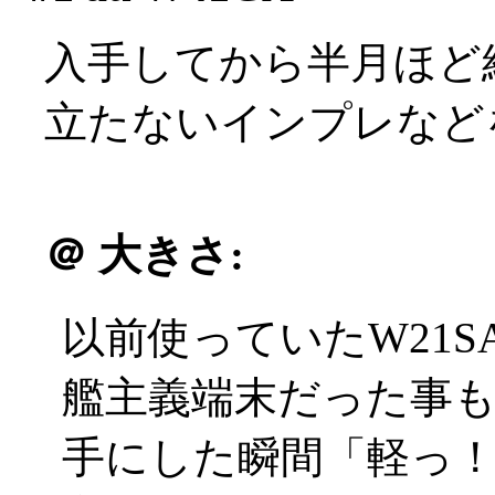
入手してから半月ほど
立たないインプレなど
＠
大きさ:
以前使っていたW21S
艦主義端末だった事
手にした瞬間「軽っ