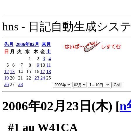
hns - 日記自動生成システム - 
先月
2006年02月
来月
日
月
火
水
木
金
土
1
2
3
4
5
6
7
8
9
10
11
12
13
14
15
16
17
18
19
20
21
22
23
24
25
26
27
28
2006年02月23日(木)
[
n
#1
au W41CA