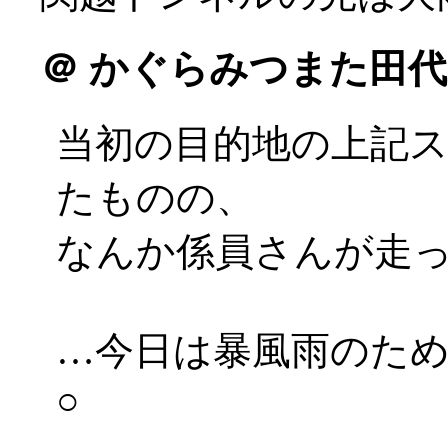
＠
かぐらみつまた田代
当初の目的地の上記
たものの、
なんか係員さんが走
…今日は暴風雨のた
○