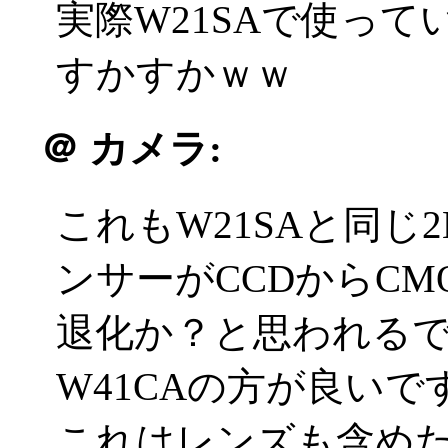
実際W21SAで使っ
すかすかｗｗ
＠
カメラ:
これもW21SAと同
ンサーがCCDからC
退化か？と思われる
W41CAの方が良いで
これはレンズも含め