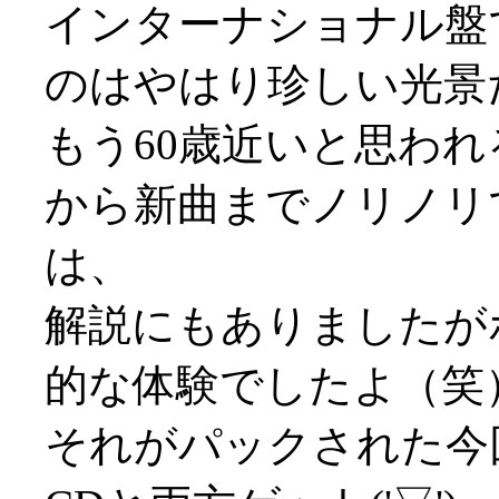
インターナショナル盤
のはやはり珍しい光景だっ
もう60歳近いと思わ
から新曲までノリノリ
は、
解説にもありましたが
的な体験でしたよ（笑
それがパックされた今