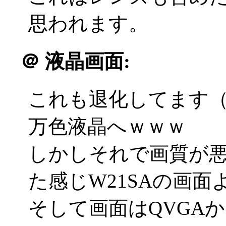
思われます。
＠
液晶画面:
これも退化してます（笑
万色液晶へｗｗｗ
しかしそれで画質が
た感じW21SAの画面よ
そして画面はQVGAからW