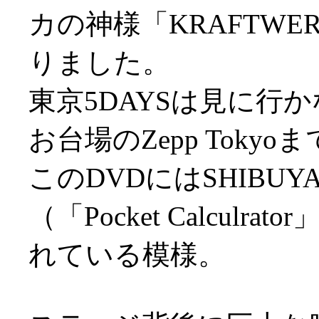
カの神様「KRAFTW
りました。
東京5DAYSは見に行
お台場のZepp Toky
このDVDにはSHIBU
（「Pocket Calcul
れている模様。