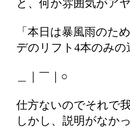
と、何か雰囲気がア
「本日は暴風雨のた
デのリフト4本のみの
＿｜￣｜○
仕方ないのでそれで
しかし、説明がなか