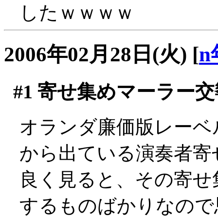
したｗｗｗｗ
2006年02月28日(火)
[
n
#1
寄せ集めマーラー交
オランダ廉価版レーベルの雄
から出ている演奏者寄
良く見ると、その寄せ
するものばかりなので