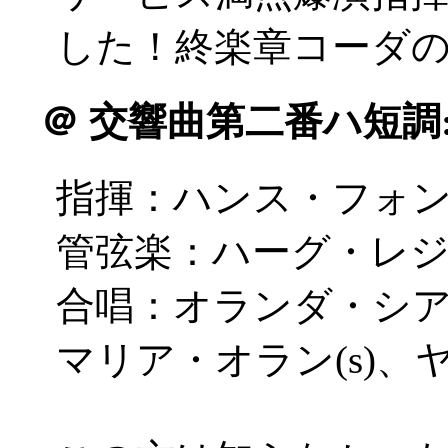
した！終楽章コーダ
＠
交響曲第二番ハ短調
指揮：ハンス・フォ
管弦楽：ハーグ・レ
合唱：オランダ・シ
マリア・オラン(s)、ヤ