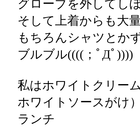
グローブを外してし
そして上着からも大
もちろんシャツとか
ブルブル((((；ﾟДﾟ))))
私はホワイトクリー
ホワイトソースがけ
ランチ