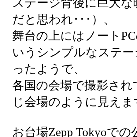
ステージ背後に巨大な
だと思われ･･･）、
舞台の上にはノートP
いうシンプルなステー
ったようで、
各国の会場で撮影され
じ会場のように見えま
お台場Zepp Toky