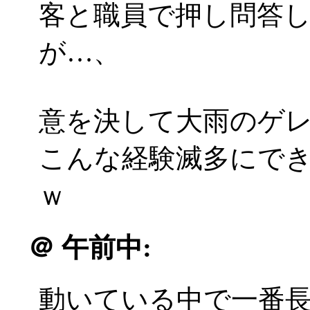
客と職員で押し問答
が…、
意を決して大雨のゲ
こんな経験滅多にで
ｗ
＠
午前中:
動いている中で一番長い