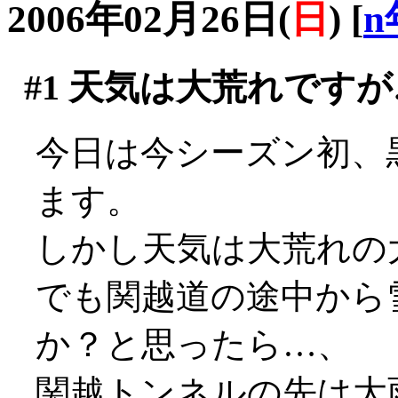
2006年02月26日(
日
)
[
n
#1
天気は大荒れですが
今日は今シーズン初、
ます。
しかし天気は大荒れの
でも関越道の途中から
か？と思ったら…、
関越トンネルの先は大雨