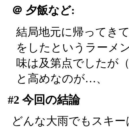
＠
夕飯など:
結局地元に帰ってき
をしたというラーメ
味は及第点でしたが（偉
と高めなのが…、
#2
今回の結論
どんな大雨でもスキー