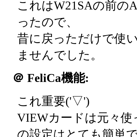
これはW21SAの前のA
ったので、
昔に戻っただけで使
ませんでした。
＠
FeliCa機能:
これ重要('▽')
VIEWカードは元々使
の設定はとても簡単