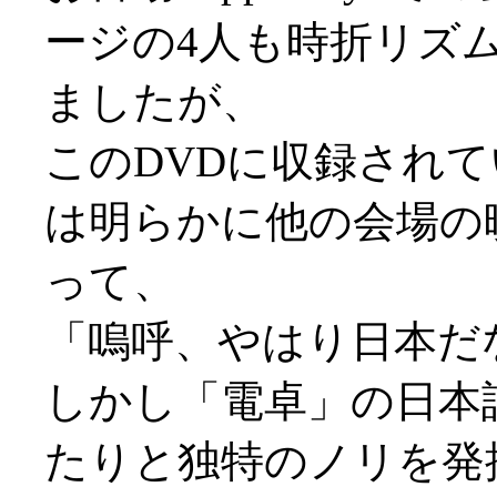
ージの4人も時折リズ
ましたが、
このDVDに収録されてい
は明らかに他の会場の
って、
「嗚呼、やはり日本だ
しかし「電卓」の日本
たりと独特のノリを発