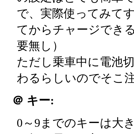
で、実際使ってみて
てからチャージでき
要無し）
ただし乗車中に電池
わるらしいのでそこ
＠
キー:
0～9までのキーは大き