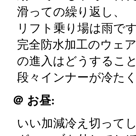
滑っての繰り返し、
リフト乗り場は雨で
完全防水加工のウェ
の進入はどうするこ
段々インナーが冷たくな
＠
お昼:
いい加減冷え切って