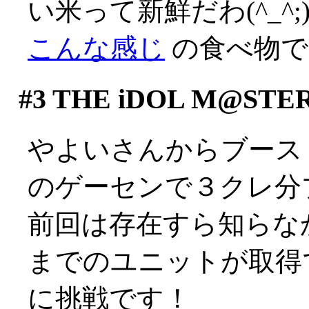
い米って新鮮だわ(^_^;
こんな感じ
の食べ物です(
#3
THE iDOL M@STE
やよいさんからブース
のゲーセンで３クレ分
前回は存在すら知らな
までのユニットが取得
に挑戦です！