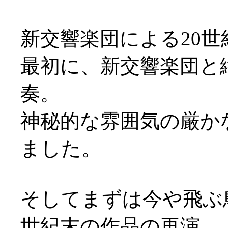
新交響楽団による20世紀
最初に、新交響楽団と
奏。
神秘的な雰囲気の厳か
ました。
そしてまずは今や飛ぶ
世紀末の作品の再演。