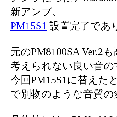
新アンプ、
PM15S1
設置完了でありま
元のPM8100SA Ve
考えられない良い音の
今回PM15S1に替え
で別物のような音質の変化