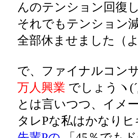
んのテンション回復し
それでもテンション
全部休ませました（
で、ファイナルコン
万人興業
でしょうヽ(´Д
とは言いつつ、イメージ
タレPな私はかなりヒ
先輩Pの
「45％でも