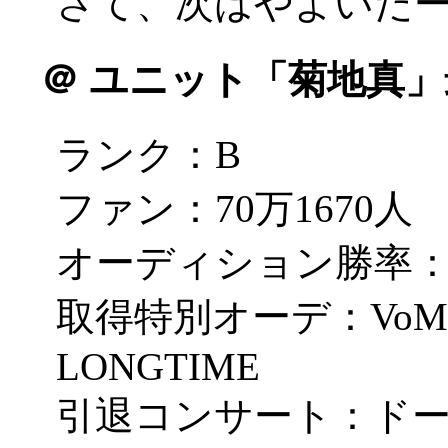
さて、次はやよいだ
＠
ユニット「菊地真」
ランク：B
ファン：70万1670人
オーディション勝率：2
取得特別オーデ：VoMaster
LONGTIME
引退コンサート：ドー