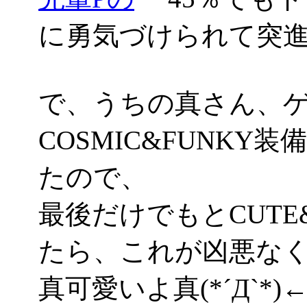
に勇気づけられて突進
で、うちの真さん、
COSMIC&FUNKY
たので、
最後だけでもとCUTE
たら、これが凶悪なくら
真可愛いよ真(*´Д`*