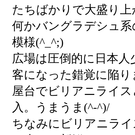
たちばかりで大盛り上
何かバングラデシュ系
模様(^_^;)
広場は圧倒的に日本人
客になった錯覚に陥りまし
屋台でビリアニライス
入。うまうま(^-^)/
ちなみにビリアニライ