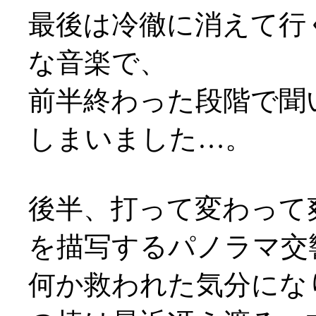
最後は冷徹に消えて行
な音楽で、
前半終わった段階で聞
しまいました…。
後半、打って変わって
を描写するパノラマ交
何か救われた気分になり