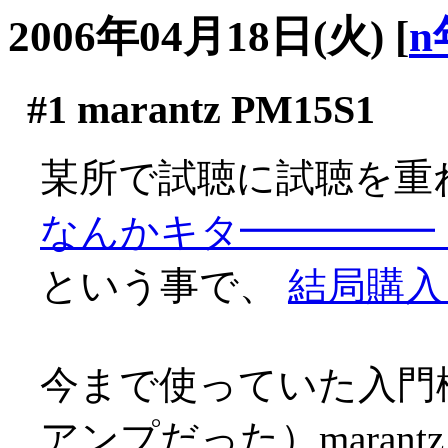
2006年04月18日(火)
[
n
#1
marantz PM15S1
某所で試聴に試聴を重
なんかキタ━━━━━
という事で、
結局購入
今まで使っていた入門
アンプだった）marantz 