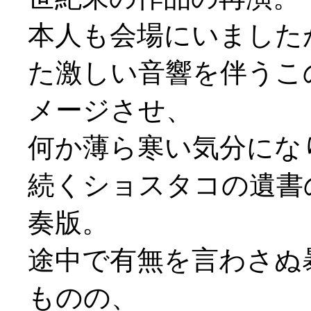
本人も会場にいました
た激しい音響を伴うこ
メージさせ、
何か薄ら寒い気分にな
続くショスタコの遺書
奏版。
途中で有無を言わさぬ
ものの、