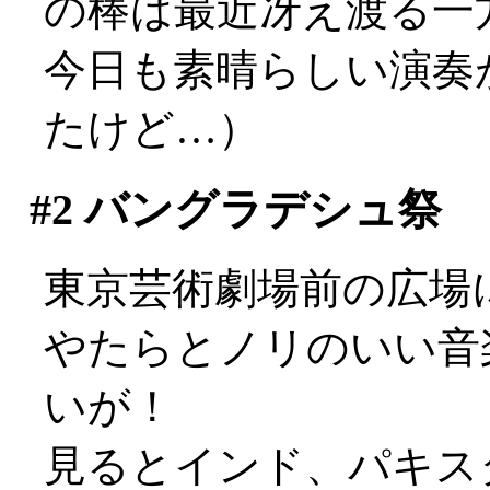
の棒は最近冴え渡る一
今日も素晴らしい演奏
たけど…）
#2
バングラデシュ祭
東京芸術劇場前の広場
やたらとノリのいい音
いが！
見るとインド、パキス