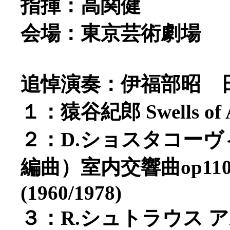
指揮：高関健
会場：東京芸術劇場
追悼演奏：伊福部昭 
１：猿谷紀郎 Swells of A
２：D.ショスタコー
編曲）室内交響曲op1
(1960/1978)
３：R.シュトラウス アル