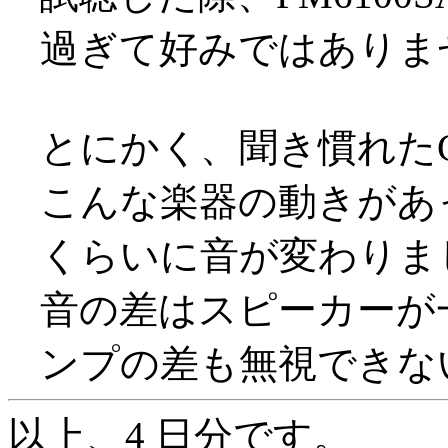
過ぎて好みではありま
とにかく、聞き慣れた
こんな楽器の動きがあ
くらいに音が変わりました(
音の差はスピーカーが
ンプの差も無視できな
以上、4 日分です。