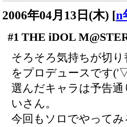
2006年04月13日(木)
[
n
#1
THE iDOL M@STE
そろそろ気持ちが切り
をプロデュースです('▽'
選んだキャラは予告通り(
いさん。
今回もソロでやってみ