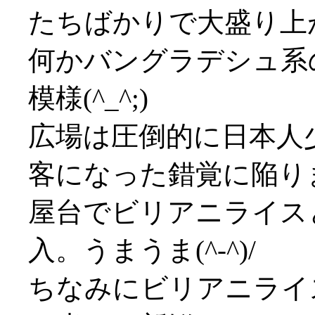
たちばかりで大盛り上
何かバングラデシュ系
模様(^_^;)
広場は圧倒的に日本人
客になった錯覚に陥りまし
屋台でビリアニライス
入。うまうま(^-^)/
ちなみにビリアニライ