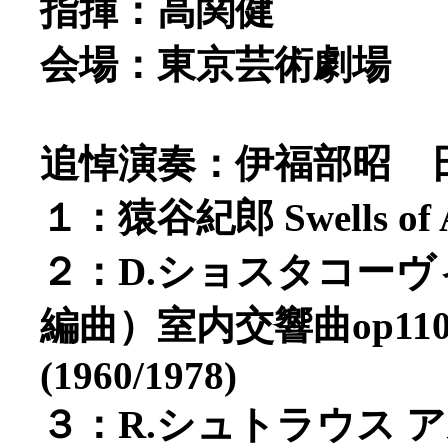
指揮：高関健
会場：東京芸術劇場
追悼演奏：伊福部昭 
１：猿谷紀郎 Swells of A
２：D.ショスタコー
編曲）室内交響曲op1
(1960/1978)
３：R.シュトラウス アル