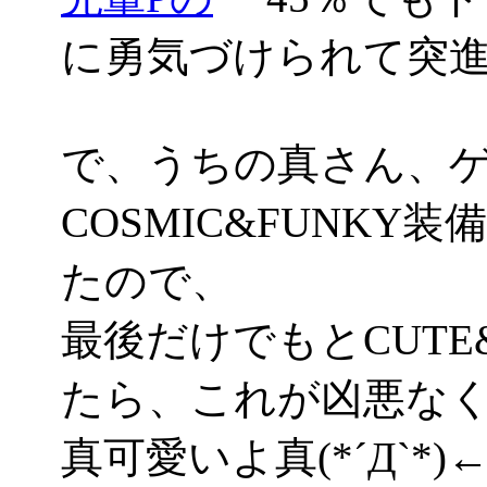
に勇気づけられて突進
で、うちの真さん、
COSMIC&FUNKY
たので、
最後だけでもとCUTE
たら、これが凶悪なくら
真可愛いよ真(*´Д`*