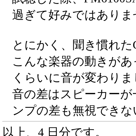
過ぎて好みではありま
とにかく、聞き慣れた
こんな楽器の動きがあ
くらいに音が変わりました(
音の差はスピーカーが
ンプの差も無視できな
以上、4 日分です。