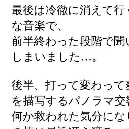
最後は冷徹に消えて行
な音楽で、
前半終わった段階で聞
しまいました…。
後半、打って変わって
を描写するパノラマ交
何か救われた気分になり