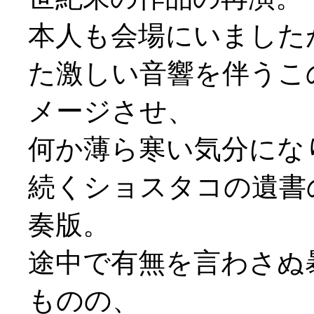
本人も会場にいました
た激しい音響を伴うこ
メージさせ、
何か薄ら寒い気分にな
続くショスタコの遺書
奏版。
途中で有無を言わさぬ
ものの、