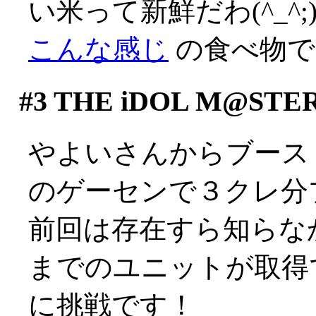
い米って新鮮だわ(^_^;
こんな感じ
の食べ物です(
#3
THE iDOL M@STE
やよいさんからブース
のゲーセンで３クレ分
前回は存在すら知らな
までのユニットが取得
に挑戦です！