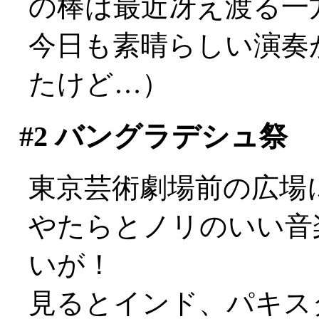
の棒は最近冴え渡る一
今日も素晴らしい演奏
たけど…）
#2
バングラデシュ祭
東京芸術劇場前の広場
やたらとノリのいい音
いが！
見るとインド、パキス