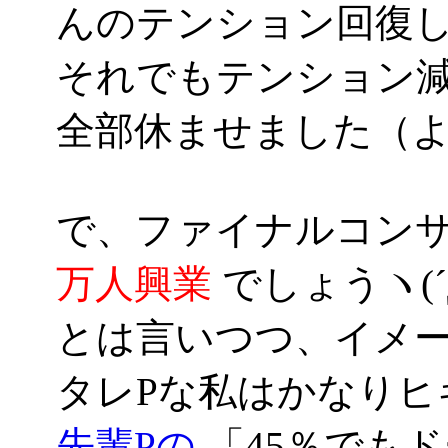
んのテンション回復し
それでもテンション
全部休ませました（
で、ファイナルコン
万人興業
でしょうヽ(´Д
とは言いつつ、イメージ
タレPな私はかなりヒ
先輩Pの
「45％でも