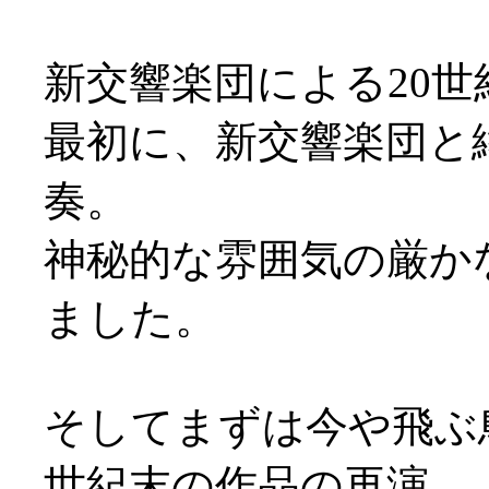
新交響楽団による20世紀
最初に、新交響楽団と
奏。
神秘的な雰囲気の厳か
ました。
そしてまずは今や飛ぶ
世紀末の作品の再演。