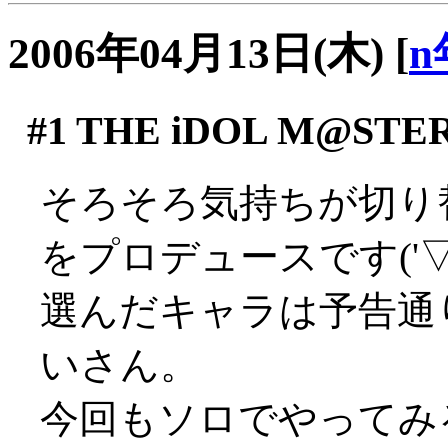
2006年04月13日(木)
[
n
#1
THE iDOL M@STE
そろそろ気持ちが切り
をプロデュースです('▽'
選んだキャラは予告通り(
いさん。
今回もソロでやってみ