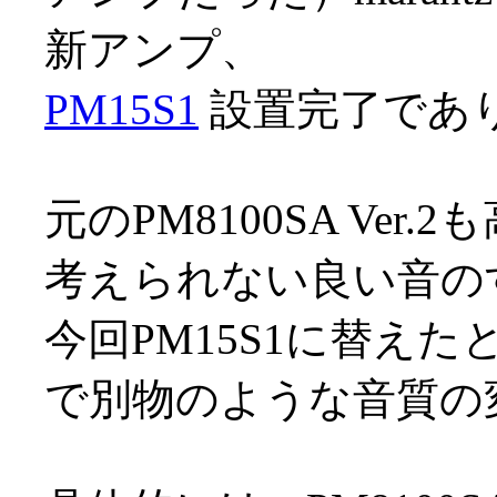
新アンプ、
PM15S1
設置完了でありま
元のPM8100SA Ve
考えられない良い音の
今回PM15S1に替え
で別物のような音質の変化