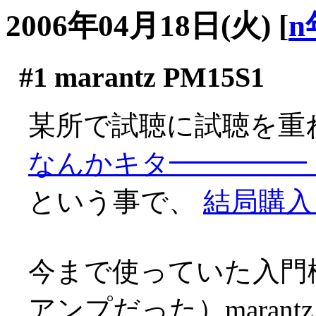
2006年04月18日(火)
[
n
#1
marantz PM15S1
某所で試聴に試聴を重
なんかキタ━━━━━
という事で、
結局購入
今まで使っていた入門
アンプだった）marantz 