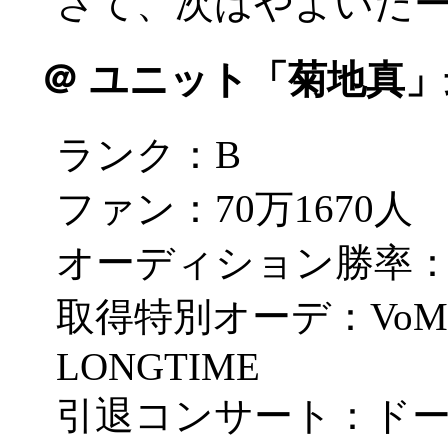
さて、次はやよいだ
＠
ユニット「菊地真」
ランク：B
ファン：70万1670人
オーディション勝率：2
取得特別オーデ：VoMaster
LONGTIME
引退コンサート：ドー