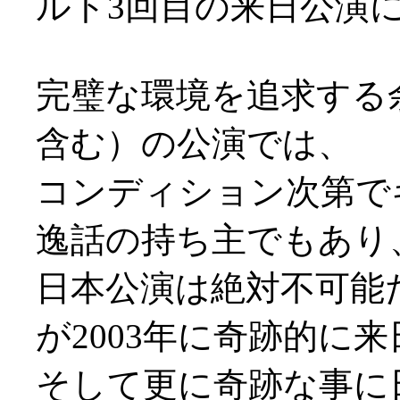
ルト3回目の来日公演に行
完璧な環境を追求する
含む）の公演では、
コンディション次第で
逸話の持ち主でもあり
日本公演は絶対不可能
が2003年に奇跡的に来
そして更に奇跡な事に