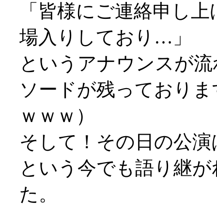
「皆様にご連絡申し上
場入りしており…」
というアナウンスが流
ソードが残っておりま
ｗｗｗ）
そして！その日の公演
という今でも語り継が
た。