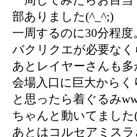
部ありました(^_^;)
一周するのに30分程
バクリクエが必要なくらい
あとレイヤーさんも多
会場入口に巨大からく
と思ったら着ぐるみww
ちゃんと動いてました(^
あとはコルセアミスラ