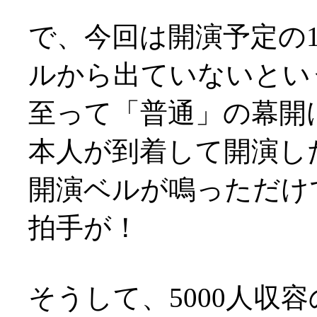
で、今回は開演予定の
ルから出ていないとい
至って「普通」の幕開けで
本人が到着して開演した
開演ベルが鳴っただけ
拍手が！
そうして、5000人収