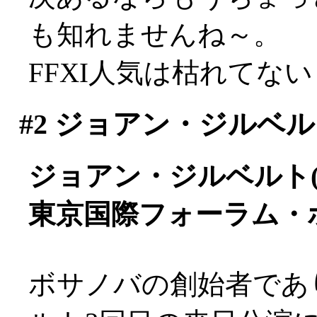
も知れませんね～。
FFXI人気は枯れてな
#2
ジョアン・ジルベルト Ja
ジョアン・ジルベルト(vo
東京国際フォーラム・
ボサノバの創始者であ