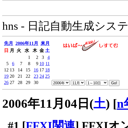
hns - 日記自動生成システム - 
先月
2006年11月
来月
日
月
火
水
木
金
土
1
2
3
4
5
6
7
8
9
10
11
12
13
14
15
16
17
18
19
20
21
22
23
24
25
26
27
28
29
30
2006年11月04日(
土
)
[
n
#1
[
FFXI関連
] FFX