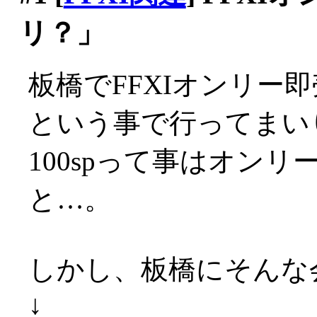
リ？」
板橋でFFXIオンリー
という事で行ってまい
100spって事はオン
と…。
しかし、板橋にそんな
↓