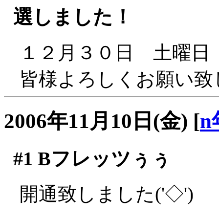
選しました！
１２月３０日 土曜日 
皆様よろしくお願い致しま
2006年11月10日(金)
[
n
#1
Bフレッツぅぅ
開通致しました('◇')ゞ