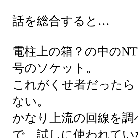
話を総合すると…
電柱上の箱？の中のN
号のソケット。
これがくせ者だったら
ない。
かなり上流の回線を調
で、試しに使われてい