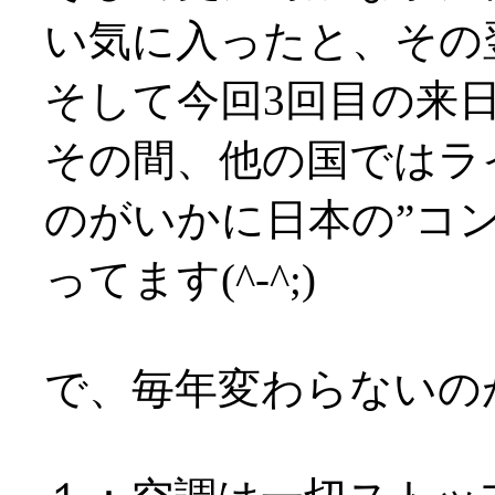
い気に入ったと、その
そして今回3回目の来
その間、他の国ではラ
のがいかに日本の”コ
ってます(^-^;)
で、毎年変わらないの