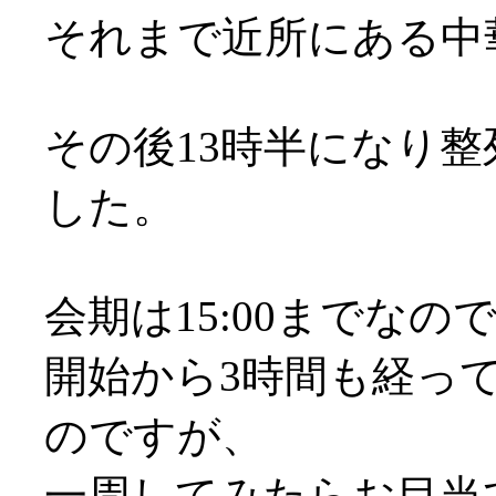
それまで近所にある中
その後13時半になり整
した。
会期は15:00までな
開始から3時間も経っ
のですが、
一周してみたらお目当