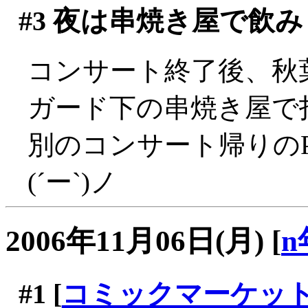
#3
夜は串焼き屋で飲み
コンサート終了後、秋葉
ガード下の串焼き屋で
別のコンサート帰りの
(´ー`)ノ
2006年11月06日(月)
[
n
#1
[
コミックマーケット