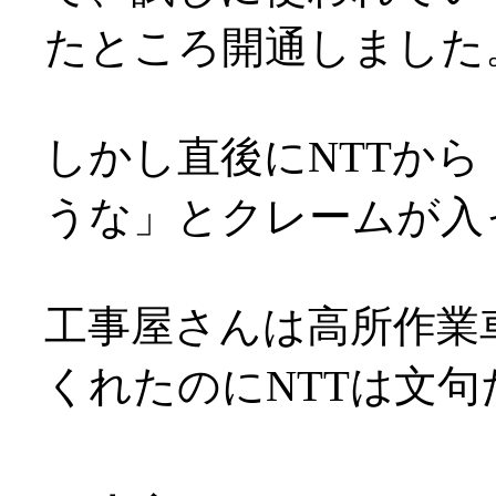
たところ開通しました
しかし直後にNTTか
うな」とクレームが入
工事屋さんは高所作業
くれたのにNTTは文句だ