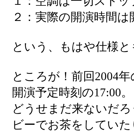
１：空調は一切ストッ
２：実際の開演時間は
という、もはや仕様とも言
ところが！前回2004
開演予定時刻の17:00。
どうせまだ来ないだろ
ビーでお茶をしていた