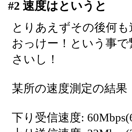
#2
速度はというと
とりあえずその後何も
おっけー！という事で
さいし！
某所の速度測定の結果
下り受信速度: 60Mbps(60.