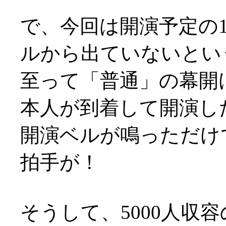
で、今回は開演予定の
ルから出ていないとい
至って「普通」の幕開けで
本人が到着して開演した
開演ベルが鳴っただけ
拍手が！
そうして、5000人収