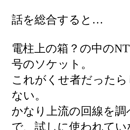
話を総合すると…
電柱上の箱？の中のN
号のソケット。
これがくせ者だったら
ない。
かなり上流の回線を調
で、試しに使われてい