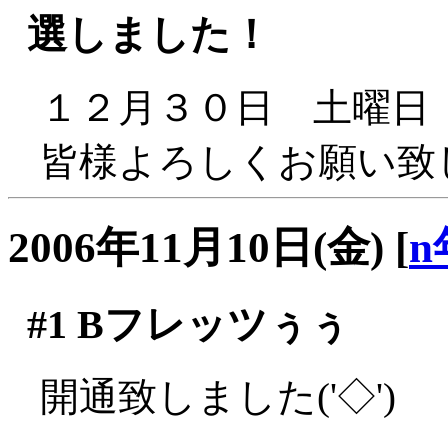
選しました！
１２月３０日 土曜日 
皆様よろしくお願い致しま
2006年11月10日(金)
[
n
#1
Bフレッツぅぅ
開通致しました('◇')ゞ