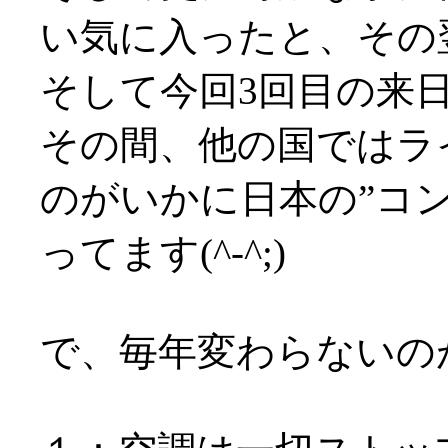
い気に入ったと、その
そして今回3回目の来
その間、他の国ではラ
のがいかに日本の”コ
ってます(^-^;)
で、毎年変わらないの