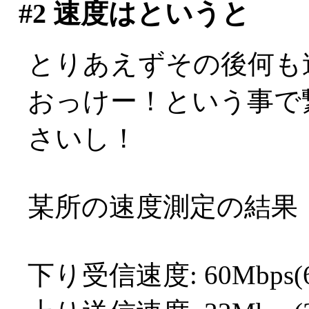
#2
速度はというと
とりあえずその後何も
おっけー！という事で
さいし！
某所の速度測定の結果
下り受信速度: 60Mbps(60.