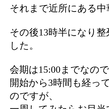
それまで近所にある中
その後13時半になり整
した。
会期は15:00までな
開始から3時間も経っ
のですが、
一周してみたらお目当