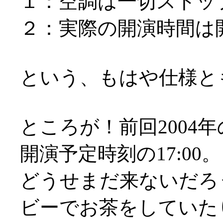
１：空調は一切ストッ
２：実際の開演時間は
という、もはや仕様とも言
ところが！前回2004
開演予定時刻の17:00。
どうせまだ来ないだろ
ビーでお茶をしていた