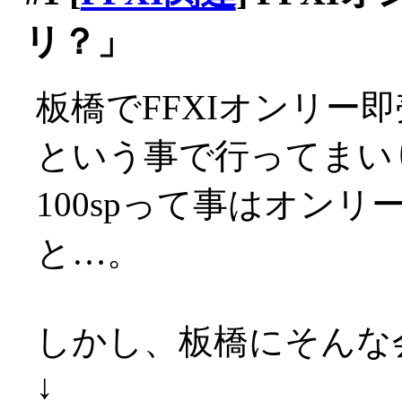
リ？」
板橋でFFXIオンリー
という事で行ってまい
100spって事はオン
と…。
しかし、板橋にそんな
↓