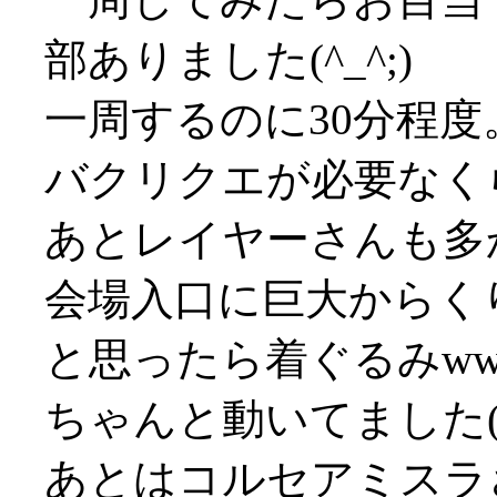
部ありました(^_^;)
一周するのに30分程
バクリクエが必要なくらい
あとレイヤーさんも多
会場入口に巨大からく
と思ったら着ぐるみww
ちゃんと動いてました(^
あとはコルセアミスラ