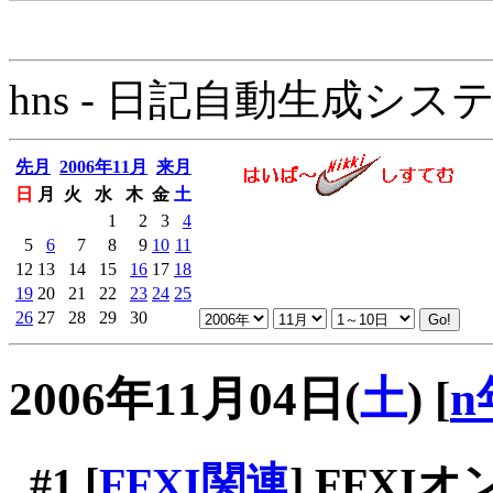
hns - 日記自動生成システム - 
先月
2006年11月
来月
日
月
火
水
木
金
土
1
2
3
4
5
6
7
8
9
10
11
12
13
14
15
16
17
18
19
20
21
22
23
24
25
26
27
28
29
30
2006年11月04日(
土
)
[
n
#1
[
FFXI関連
] FFX