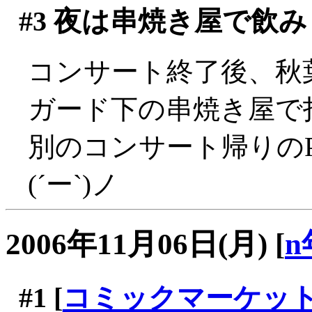
#3
夜は串焼き屋で飲み
コンサート終了後、秋葉
ガード下の串焼き屋で
別のコンサート帰りの
(´ー`)ノ
2006年11月06日(月)
[
n
#1
[
コミックマーケット