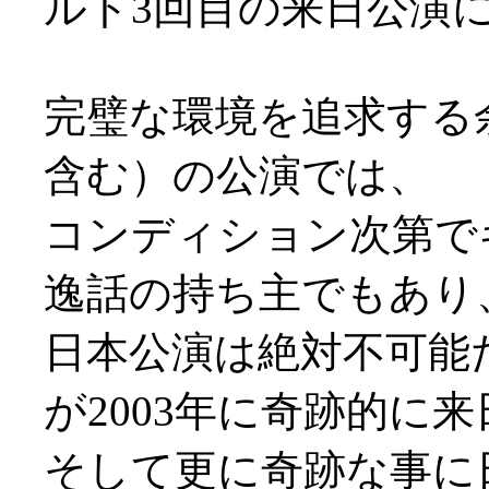
ルト3回目の来日公演に行
完璧な環境を追求する
含む）の公演では、
コンディション次第で
逸話の持ち主でもあり
日本公演は絶対不可能
が2003年に奇跡的に来
そして更に奇跡な事に