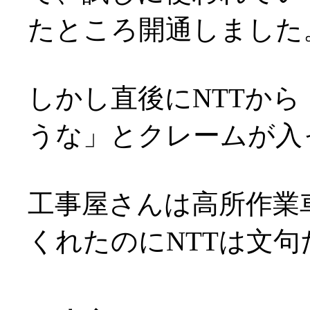
たところ開通しました
しかし直後にNTTか
うな」とクレームが入
工事屋さんは高所作業
くれたのにNTTは文句だ