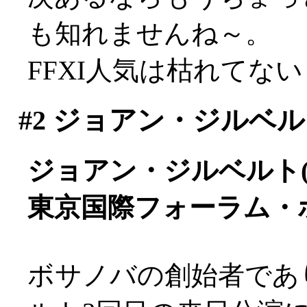
も知れませんね～。
FFXI人気は枯れてな
#2
ジョアン・ジルベルト Ja
ジョアン・ジルベルト(vo
東京国際フォーラム・
ボサノバの創始者であ