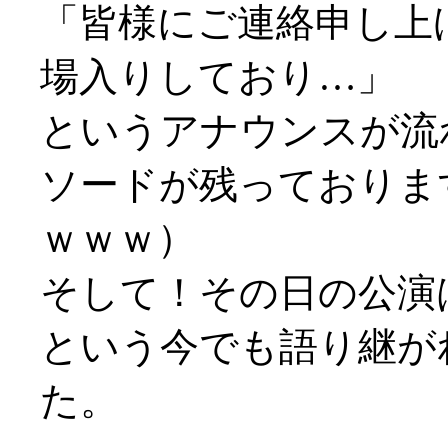
「皆様にご連絡申し上
場入りしており…」
というアナウンスが流
ソードが残っておりま
ｗｗｗ）
そして！その日の公演
という今でも語り継が
た。