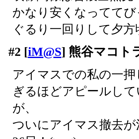
かなり安くなっててびっ
ぐるり一回りして夕方
#2
[
iM@S
] 熊谷マコト
アイマスでの私の一押
ぎるほどアピールして
が、
ついにアイマス撤去が