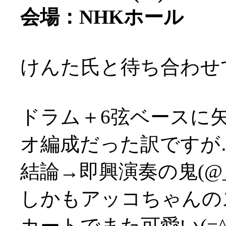
会場：NHKホール
けんた氏と待ち合わせてN
ドラム＋6弦ベースに
オ編成だった訳ですが
結論→即興演奏の鬼(@
しかもアッコちゃんの
カートでまた可愛い(=^▽