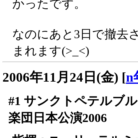
かったです。
なのにあと3日で撤去
まれます(>_<)
2006年11月24日(金)
[
n
#1
サンクトペテルブル
楽団日本公演2006