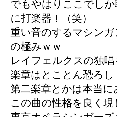
でもやはりここでしか
に打楽器！（笑）
重い音のするマシンガ
の極みｗｗ
レイフェルクスの独唱
楽章はとことん恐ろし
第二楽章とかは本当に
この曲の性格を良く現
東京オペラシンガーズ