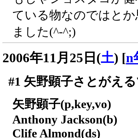
ている物なのではとか
ました(^-^;)
2006年11月25日(
土
)
[
n
#1
矢野顕子さとがえるツ
矢野顕子(p,key,vo)
Anthony Jackson(b)
Clife Almond(ds)