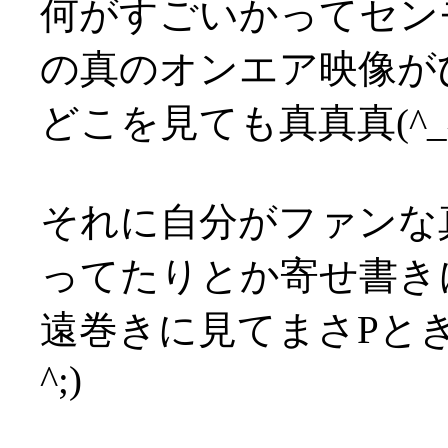
何がすごいかってセン
の真のオンエア映像が
どこを見ても真真真(^_^
それに自分がファンな
ってたりとか寄せ書き
遠巻きに見てまさPとき
^;)