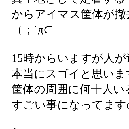
からアイマス筐体が撤
（；´д⊂
15時からいますが人
本当にスゴイと思います(
筐体の周囲に何十人いるの
すごい事になってますo(