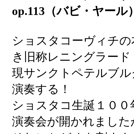
op.113（バビ・ヤール
ショスタコーヴィチの
き旧称レニングラード
現サンクトペテルブル
演奏する！
ショスタコ生誕１００
演奏会が開かれました