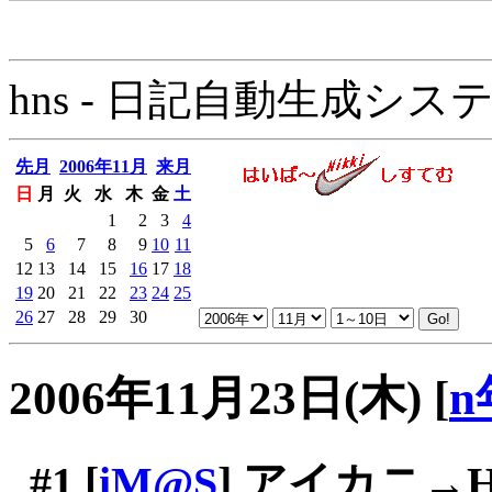
hns - 日記自動生成システム - 
先月
2006年11月
来月
日
月
火
水
木
金
土
1
2
3
4
5
6
7
8
9
10
11
12
13
14
15
16
17
18
19
20
21
22
23
24
25
26
27
28
29
30
2006年11月23日(木)
[
n
#1
[
iM@S
] アイカニ→