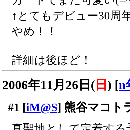
↑とてもデビュー30
やめ！！
詳細は後ほど！
2006年11月26日(
日
)
[
n
#1
[
iM@S
] 熊谷マコ
真聖地として定着する