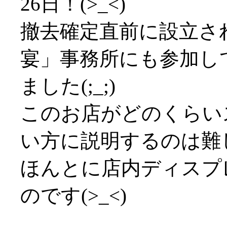
26日！(>_<)
撤去確定直前に設立さ
宴」事務所にも参加し
ました(;_;)
このお店がどのくらい
い方に説明するのは難
ほんとに店内ディスプ
のです(>_<)