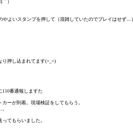
Д｀）
ーのやよいスタンプを押して（混雑していたのでプレイはせず…
押し込まれてます(>_<)
110番通報しますた
トカーが到着。現場検証をしてもらう。
…。
送ってもらいました。