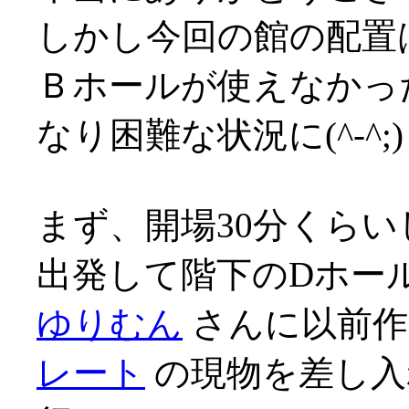
しかし今回の館の配置
Ｂホールが使えなかっ
なり困難な状況に(^-^;)
まず、開場30分くら
出発して階下のDホー
ゆりむん
さんに以前
レート
の現物を差し入