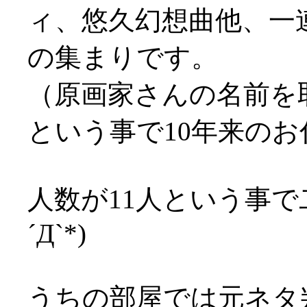
ィ、悠久幻想曲他、一
の集まりです。
（原画家さんの名前を
という事で10年来の
人数が11人という事で
´Д`*)
うちの部屋では元ネタ