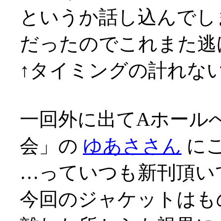
というか話し込んでし
だったのでこれまた逃
↑タイミングの計れないヤ
一回外に出てAホール
会」の
ゆあささん
に
…っていつも新刊頂いて
今回のジャケットはも