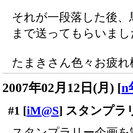
それが一段落した後、
まで送ってもらいまし
たまきさん色々お疲れ様
2007年02月12日(月)
[
n
#1
[
iM@S
] スタンプラ
スタンプラリー企画を