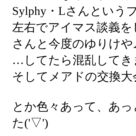
Sylphy・Lさんと
左右でアイマス談義を
さんと今度のゆりけや
…してたら混乱してきま
そしてメアドの交換大
とか色々あって、あっ
た('▽')