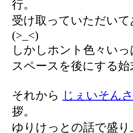
行。
受け取っていただいて
(>_<)
しかしホント色々いっ
スペースを後にする始末
それから
じぇいそん
拶。
ゆりけっとの話で盛り