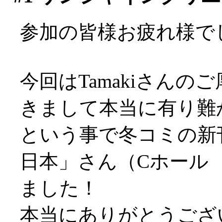
参加の皆様お疲れ様で
今回はTamakiさん
きまして本当に有り難か
という事で冬コミの新
日本」さん（Cホール 
ました！
本当にありがとうござ