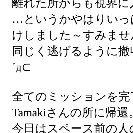
離れた所からも視界に入
…というかやはりいっ
けしました～すみません(
同じく逃げるように撤
´д⊂
全てのミッションを完
Tamakiさんの所に帰還
今日はスペース前の人