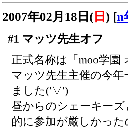
2007年02月18日(
日
)
[
n
#1
マッツ先生オフ
正式名称は「moo学園
マッツ先生主催の今年
ました('▽')
昼からのシェーキーズ
的に参加が厳しかった