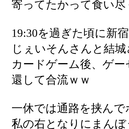
寄ってたかって食い尽
19:30を過ぎた頃に新
じぇいそんさんと結城
カードゲーム後、ゲーセ
還して合流ｗｗ
一休では通路を挟んで
私の右となりにまんぼ