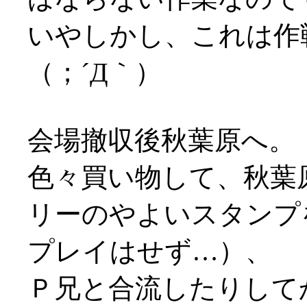
いやしかし、これは作
（；´Д｀）
会場撤収後秋葉原へ。
色々買い物して、秋葉
リーのやよいスタンプ
プレイはせず…）、
Ｐ兄と合流したりして