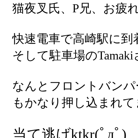
猫夜叉氏、P兄、お疲
快速電車で高崎駅に到
そして駐車場のTama
なんとフロントバンパ
もかなり押し込まれてます
当て逃げktkr(ﾟдﾟ)