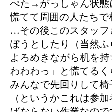
ぺた→がっしゃん状態に！
慌てて周囲の人たちで
…その後このスタッフ
ぼうとしたり（当然ふ
よろめきながら机を持
わわわっ」と慌てるく
みんなで先回りして椅
（というかこれは参加
ばならない作業なので