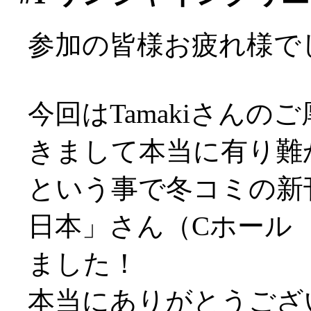
参加の皆様お疲れ様で
今回はTamakiさん
きまして本当に有り難か
という事で冬コミの新
日本」さん（Cホール 
ました！
本当にありがとうござ