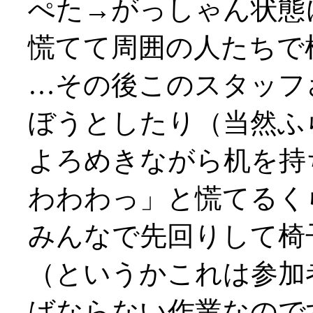
ぺた→がっしゃん状態に！
慌てて周囲の人たちで
…その後このスタッフ
ぼうとしたり（当然ふ
よろめきながら机を持
わわわっ」と慌てるく
みんなで先回りして椅
（というかこれは参加
ばならない作業なので