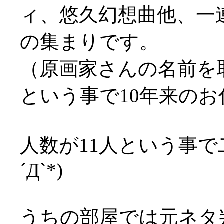
ィ、悠久幻想曲他、一
の集まりです。
（原画家さんの名前を
という事で10年来の
人数が11人という事で
´Д`*)
うちの部屋では元ネタ