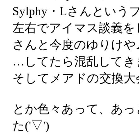
Sylphy・Lさんと
左右でアイマス談義を
さんと今度のゆりけや
…してたら混乱してきま
そしてメアドの交換大
とか色々あって、あっ
た('▽')