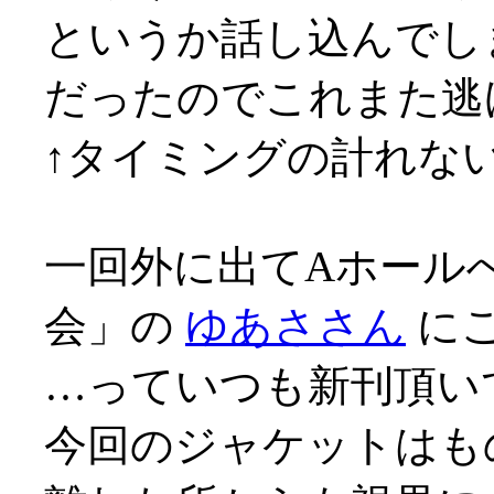
というか話し込んでし
だったのでこれまた逃
↑タイミングの計れないヤ
一回外に出てAホール
会」の
ゆあささん
に
…っていつも新刊頂いて
今回のジャケットはも