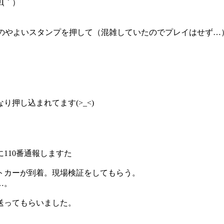
Д｀）
ーのやよいスタンプを押して（混雑していたのでプレイはせず…
押し込まれてます(>_<)
110番通報しますた
トカーが到着。現場検証をしてもらう。
…。
送ってもらいました。