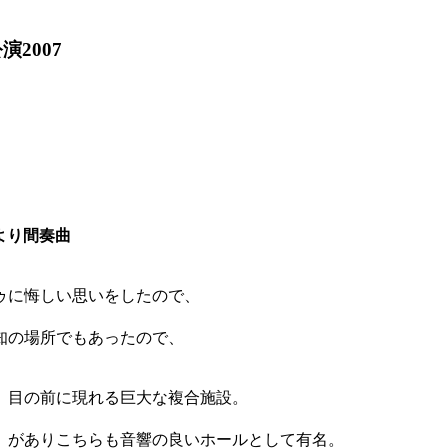
2007
より間奏曲
ゥに悔しい思いをしたので、
知の場所でもあったので、
、目の前に現れる巨大な複合施設。
」がありこちらも音響の良いホールとして有名。