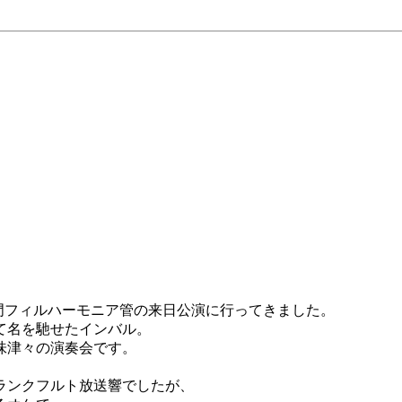
門フィルハーモニア管の来日公演に行ってきました。
て名を馳せたインバル。
味津々の演奏会です。
ランクフルト放送響でしたが、