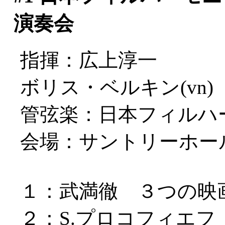
演奏会
指揮：広上淳一
ボリス・ベルキン(vn)
管弦楽：日本フィルハ
会場：サントリーホー
１：武満徹 ３つの映
２：S.プロコフィエ