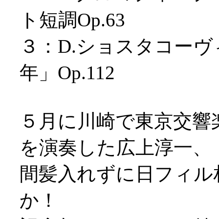
ト短調Op.63
３：D.ショスタコーヴ
年」Op.112
５月に川崎で東京交響
を演奏した広上淳一、
間髪入れずに日フィル
か！