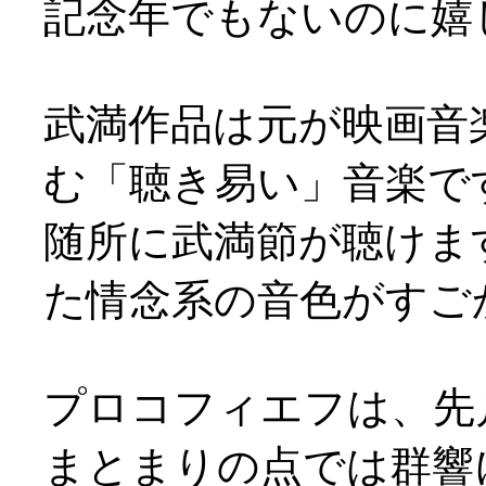
記念年でもないのに嬉
武満作品は元が映画音
む「聴き易い」音楽で
随所に武満節が聴けま
た情念系の音色がすご
プロコフィエフは、先
まとまりの点では群響