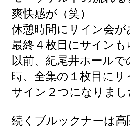
爽快感が（笑）
休憩時間にサイン会が
最終４枚目にサインもらい
以前、紀尾井ホールで
時、全集の１枚目にサ
サイン２つになりました(
続くブルックナーは高