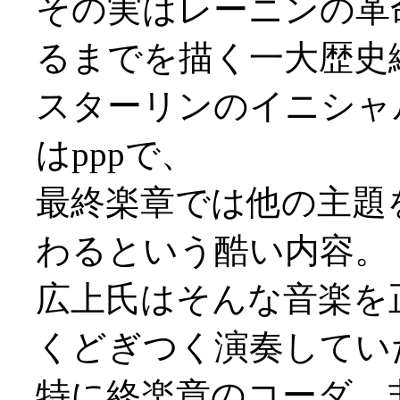
その実はレーニンの革
るまでを描く一大歴史
スターリンのイニシャ
はpppで、
最終楽章では他の主題を
わるという酷い内容。
広上氏はそんな音楽を
くどぎつく演奏してい
特に終楽章のコーダ、