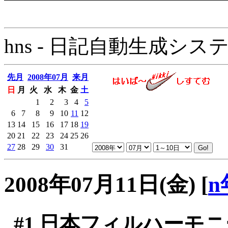
hns - 日記自動生成システム - 
先月
2008年07月
来月
日
月
火
水
木
金
土
1
2
3
4
5
6
7
8
9
10
11
12
13
14
15
16
17
18
19
20
21
22
23
24
25
26
27
28
29
30
31
2008年07月11日(金)
[
n
#1
日本フィルハーモニー