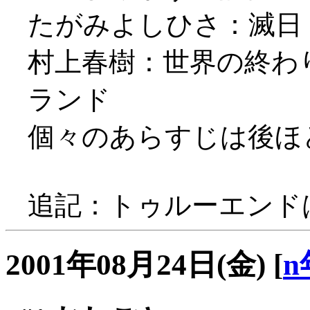
たがみよしひさ：滅日
村上春樹：世界の終わ
ランド
個々のあらすじは後ほど補
追記：トゥルーエンドは
2001年08月24日(金)
[
n