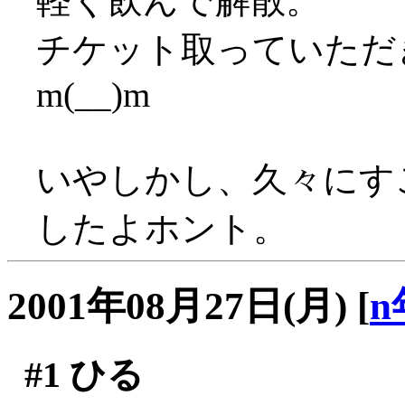
軽く飲んで解散。
チケット取っていただ
m(__)m
いやしかし、久々にす
したよホント。
2001年08月27日(月)
[
n
#1
ひる