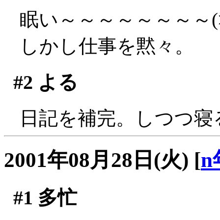
眠い～～～～～～～～(>
しかし仕事を黙々。
#2
よる
日記を補完。しつつ寝
2001年08月28日(火)
[
n
#1
多忙