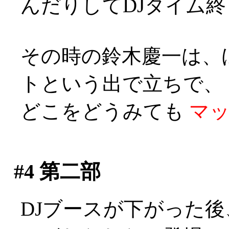
んだりしてDJタイム終了
その時の鈴木慶一は、
トという出で立ちで、
どこをどうみても
マ
#4
第二部
DJブースが下がった