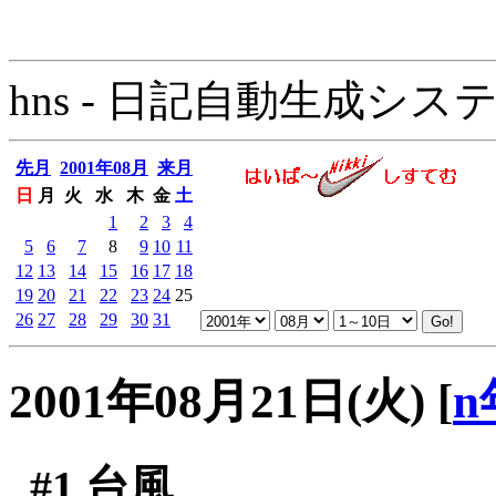
hns - 日記自動生成システム - 
先月
2001年08月
来月
日
月
火
水
木
金
土
1
2
3
4
5
6
7
8
9
10
11
12
13
14
15
16
17
18
19
20
21
22
23
24
25
26
27
28
29
30
31
2001年08月21日(火)
[
n
#1
台風