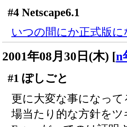
#4
Netscape6.1
いつの間にか正式版に
2001年08月30日(木)
[
n
#1
ぽしごと
更に大変な事になって
場当たり的な方針をツ