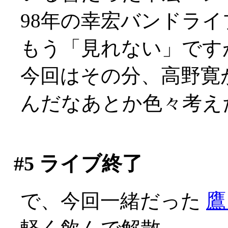
98年の幸宏バンドラ
もう「見れない」です
今回はその分、高野寛
んだなあとか色々考え
#5
ライブ終了
で、今回一緒だった
鷹