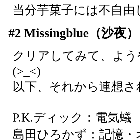
当分芋菓子には不自由
#2
Missingblue（沙夜）
クリアしてみて、よう
(>_<)
以下、それから連想さ
P.K.ディック：電気蟻
島田ひろかず：記憶・