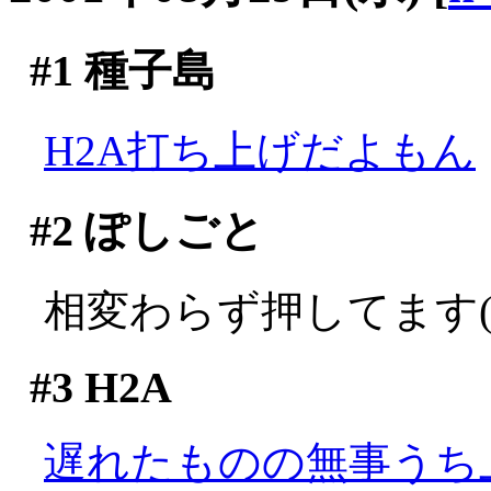
#1
種子島
H2A打ち上げだよもん
#2
ぽしごと
相変わらず押してます(;
#3
H2A
遅れたものの無事うち