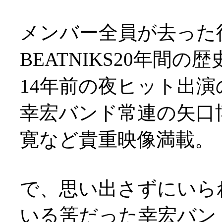
メンバー全員が去った
BEATNIKS20年間の歴
14年前の夜ヒット出
幸宏バンド常連の矢口博
寛など貴重映像満載。
で、思い出さずにいら
いる筈だった幸宏バン