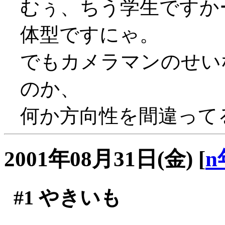
むぅ、ちう学生ですか
体型ですにゃ。
でもカメラマンのせい
のか、
何か方向性を間違ってる
2001年08月31日(金)
[
n
#1
やきいも