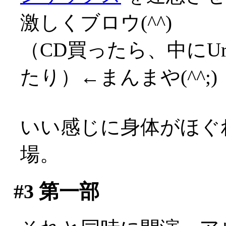
激しくブロウ(^^)
（CD買ったら、中にUr
たり）←まんまや(^^;)
いい感じに身体がほぐ
場。
#3
第一部