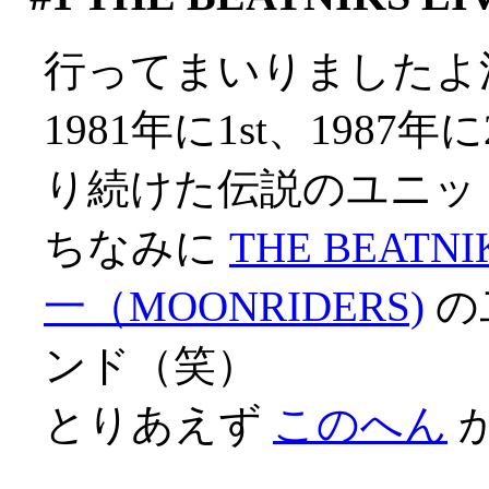
行ってまいりましたよ渋谷
1981年に1st、1987
り続けた伝説のユニット
ちなみに
THE BEATNI
一（MOONRIDERS)
の
ンド（笑）
とりあえず
このへん