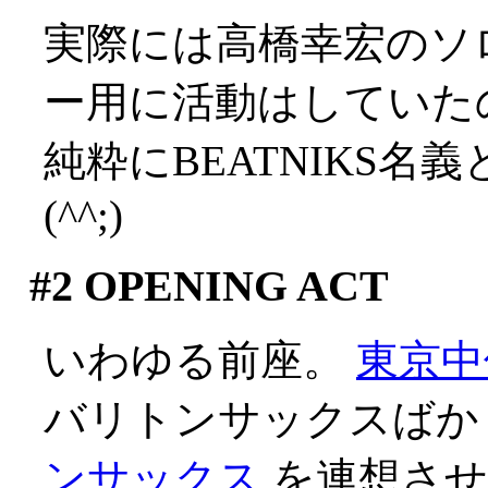
実際には高橋幸宏のソ
ー用に活動はしていた
純粋にBEATNIKS名
(^^;)
#2
OPENING ACT
いわゆる前座。
東京中
バリトンサックスばか
ンサックス
を連想させ