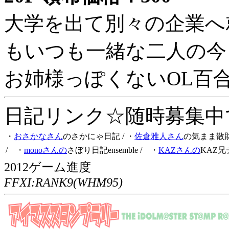
大学を出て別々の企業へ
もいつも一緒な二人の今
お姉様っぽくないOL百
日記リンク☆随時募集中です
・
おさかなさん
のさかにゃ日記
/ ・
佐倉雅人さん
の気まま散
/ ・
monoさんの
さぼり日記ensemble
/ ・
KAZさんの
KAZ兄
2012ゲーム進度
FFXI:RANK9(WHM95)