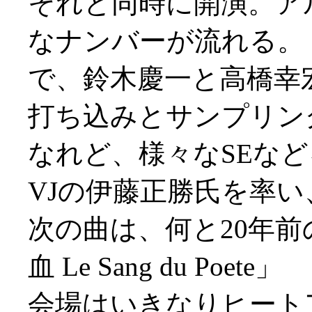
それと同時に開演。ア
なナンバーが流れる。
で、鈴木慶一と高橋幸
打ち込みとサンプリン
なれど、様々なSEな
VJの伊藤正勝氏を率い
次の曲は、何と20年前
血 Le Sang du Poete」
会場はいきなりヒート