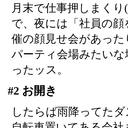
月末で仕事押しまくり(>
で、夜には「社員の顔
催の顔見せ会があった
パーティ会場みたいな
ったッス。
#2
お開き
したらば雨降ってたダス
自転車置いてある会社