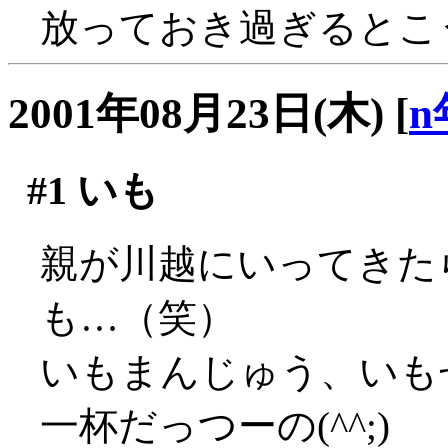
放っておき過ぎるとこ
2001年08月23日(木)
[
n
#1
いも
親が川越にいってきた
も…（笑）
いもまんじゅう、いも
一杯だっつーの(^^;)