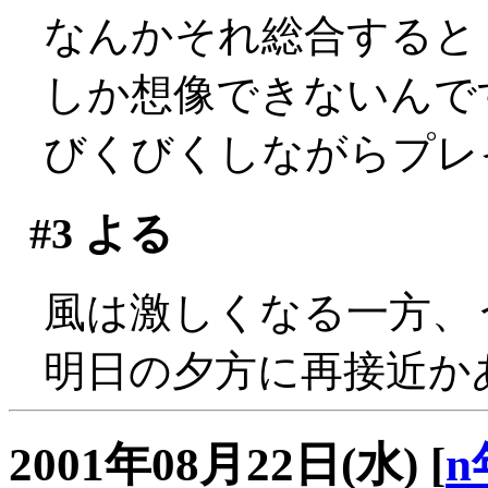
なんかそれ総合すると
しか想像できないんですけ
びくびくしながらプレ
#3
よる
風は激しくなる一方、うひ
明日の夕方に再接近か
2001年08月22日(水)
[
n