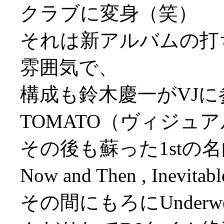
クラブに変身（笑）
それは新アルバムの打
雰囲気で、
構成も鈴木慶一がVJ
TOMATO（ヴィジュアル
その後も蘇った1stの名曲が
Now and Then , Inevit
その間にもろにUnderwo