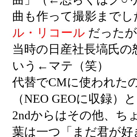
曲も作って撮影までし
ル・リコール
だったが
当時の日産社長塙氏の
いう←マテ（笑）
代替でCMに使われたの
（NEO GEOに収録
2ndからはその他、
葉は一つ「まだ君が好き