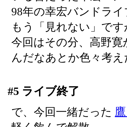
98年の幸宏バンドラ
もう「見れない」です
今回はその分、高野寛
んだなあとか色々考え
#5
ライブ終了
で、今回一緒だった
鷹