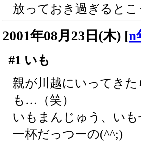
放っておき過ぎるとこ
2001年08月23日(木)
[
n
#1
いも
親が川越にいってきた
も…（笑）
いもまんじゅう、いも
一杯だっつーの(^^;)