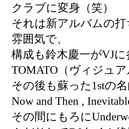
クラブに変身（笑）
それは新アルバムの打
雰囲気で、
構成も鈴木慶一がVJ
TOMATO（ヴィジュアル
その後も蘇った1stの名曲が
Now and Then , Inevit
その間にもろにUnderwo