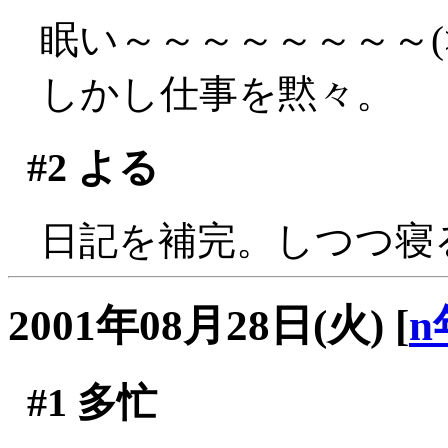
眠い～～～～～～～～(>
しかし仕事を黙々。
#2
よる
日記を補完。しつつ寝
2001年08月28日(火)
[
n
#1
多忙