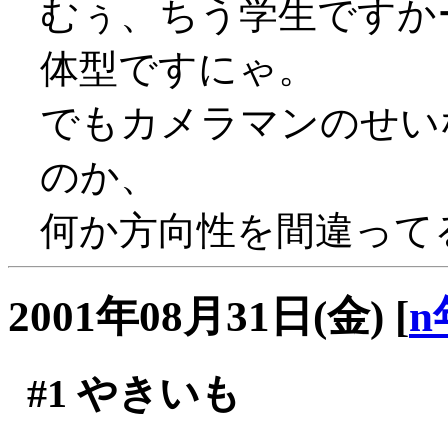
むぅ、ちう学生ですか
体型ですにゃ。
でもカメラマンのせい
のか、
何か方向性を間違ってる
2001年08月31日(金)
[
n
#1
やきいも