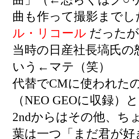
曲も作って撮影までし
ル・リコール
だったが
当時の日産社長塙氏の
いう←マテ（笑）
代替でCMに使われたの
（NEO GEOに収録
2ndからはその他、
葉は一つ「まだ君が好き