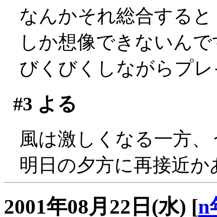
なんかそれ総合すると
しか想像できないんですけ
びくびくしながらプレ
#3
よる
風は激しくなる一方、うひ
明日の夕方に再接近か
2001年08月22日(水)
[
n