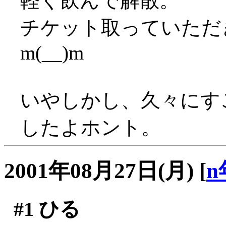
軽く飲んで解散。
チケット取っていただ
m(__)m
いやしかし、久々にす
したよホント。
2001年08月27日(月)
[
n
#1
ひる