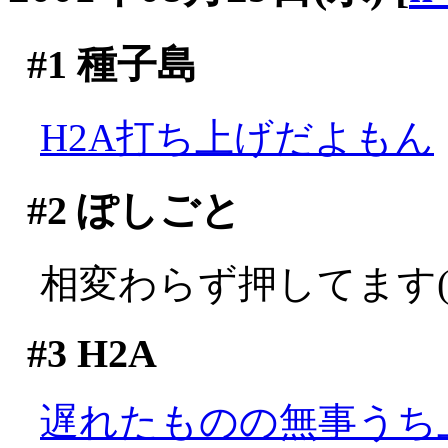
#1
種子島
H2A打ち上げだよもん
#2
ぽしごと
相変わらず押してます(;
#3
H2A
遅れたものの無事うち