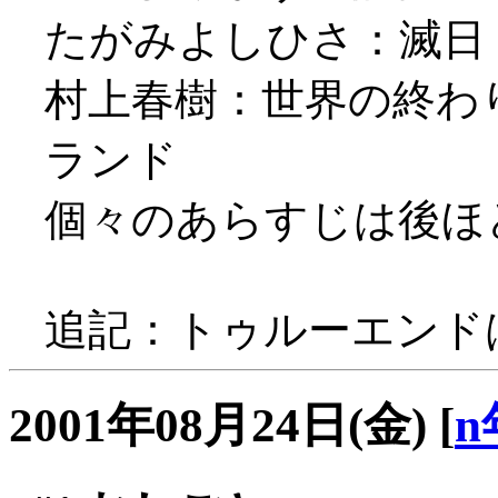
たがみよしひさ：滅日
村上春樹：世界の終わ
ランド
個々のあらすじは後ほど補
追記：トゥルーエンドは
2001年08月24日(金)
[
n