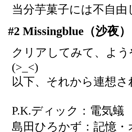
当分芋菓子には不自由
#2
Missingblue（沙夜）
クリアしてみて、よう
(>_<)
以下、それから連想さ
P.K.ディック：電気蟻
島田ひろかず：記憶・