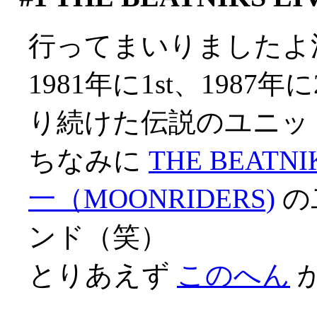
行ってまいりましたよ渋谷
1981年に1st、1987
り続けた伝説のユニット
ちなみに
THE BEATNI
一（MOONRIDERS)
の
ンド（笑）
とりあえず
このへん