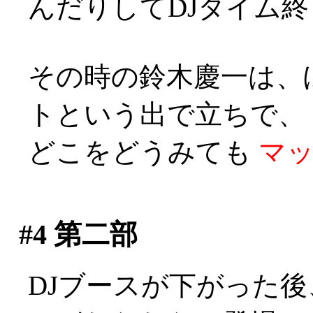
んだりしてDJタイム終了
その時の鈴木慶一は、
トという出で立ちで、
どこをどうみても
マ
#4
第二部
DJブースが下がった