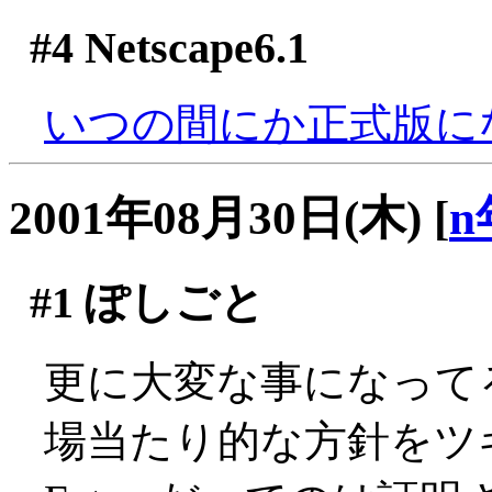
#4
Netscape6.1
いつの間にか正式版に
2001年08月30日(木)
[
n
#1
ぽしごと
更に大変な事になって
場当たり的な方針をツ