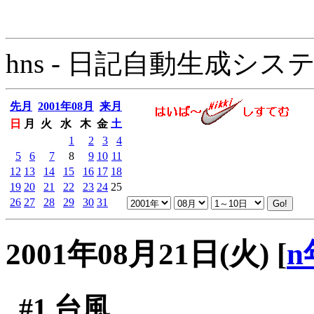
hns - 日記自動生成システム - 
先月
2001年08月
来月
日
月
火
水
木
金
土
1
2
3
4
5
6
7
8
9
10
11
12
13
14
15
16
17
18
19
20
21
22
23
24
25
26
27
28
29
30
31
2001年08月21日(火)
[
n
#1
台風