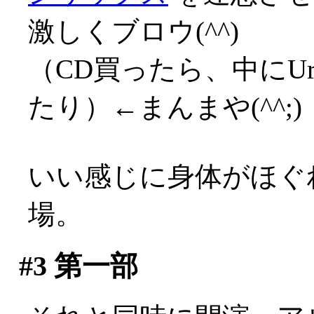
激しくブロウ(^^)
（CD買ったら、中にUr
たり）←まんまや(^^;)
いい感じに身体がほぐ
場。
#3
第一部