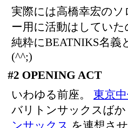
実際には高橋幸宏のソ
ー用に活動はしていた
純粋にBEATNIKS名
(^^;)
#2
OPENING ACT
いわゆる前座。
東京中
バリトンサックスばか
ンサックス
を連想させ