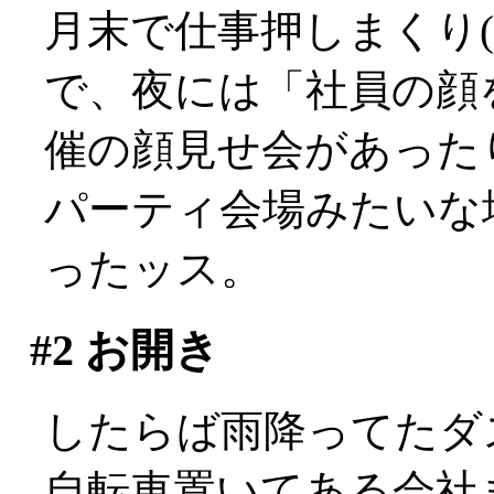
月末で仕事押しまくり(>
で、夜には「社員の顔
催の顔見せ会があった
パーティ会場みたいな
ったッス。
#2
お開き
したらば雨降ってたダス
自転車置いてある会社