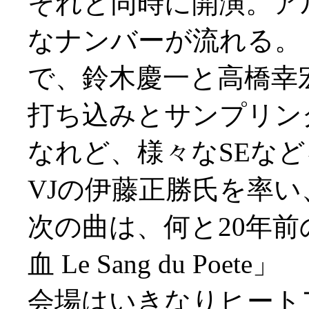
それと同時に開演。ア
なナンバーが流れる。
で、鈴木慶一と高橋幸
打ち込みとサンプリン
なれど、様々なSEな
VJの伊藤正勝氏を率い
次の曲は、何と20年前
血 Le Sang du Poete」
会場はいきなりヒート