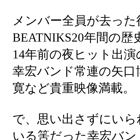
メンバー全員が去った
BEATNIKS20年間の歴
14年前の夜ヒット出
幸宏バンド常連の矢口博
寛など貴重映像満載。
で、思い出さずにいら
いる筈だった幸宏バン