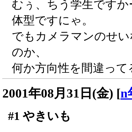
むぅ、ちう学生ですか
体型ですにゃ。
でもカメラマンのせい
のか、
何か方向性を間違ってる
2001年08月31日(金)
[
n
#1
やきいも