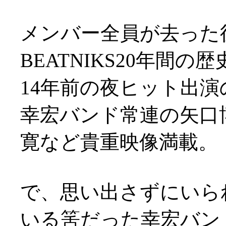
メンバー全員が去った
BEATNIKS20年間の歴
14年前の夜ヒット出
幸宏バンド常連の矢口博
寛など貴重映像満載。
で、思い出さずにいら
いる筈だった幸宏バン