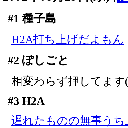
#1
種子島
H2A打ち上げだよもん
#2
ぽしごと
相変わらず押してます(;
#3
H2A
遅れたものの無事うち