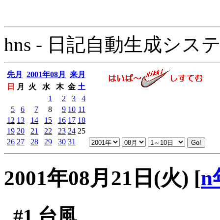
hns - 日記自動生成システム - 
先月
2001年08月
来月
日
月
火
水
木
金
土
1
2
3
4
5
6
7
8
9
10
11
12
13
14
15
16
17
18
19
20
21
22
23
24
25
26
27
28
29
30
31
2001年08月21日(火)
[
n
#1
台風