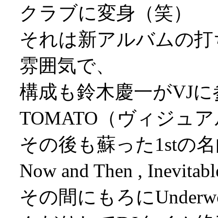
クラブに変身（笑）
それは新アルバムの打
雰囲気で、
構成も鈴木慶一がVJ
TOMATO（ヴィジュアル
その後も蘇った1stの名曲が
Now and Then , Inevit
その間にもろにUnderwo