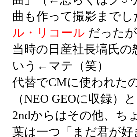
曲も作って撮影までし
ル・リコール
だったが
当時の日産社長塙氏の
いう←マテ（笑）
代替でCMに使われたの
（NEO GEOに収録
2ndからはその他、
葉は一つ「まだ君が好き