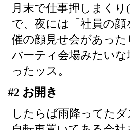
月末で仕事押しまくり(>
で、夜には「社員の顔
催の顔見せ会があった
パーティ会場みたいな
ったッス。
#2
お開き
したらば雨降ってたダス
自転車置いてある会社