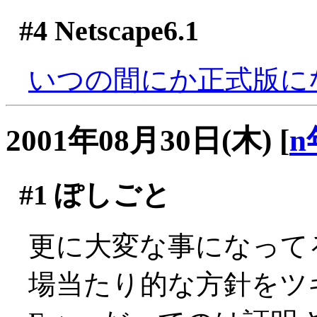
#4
Netscape6.1
いつの間にか正式版に
2001年08月30日(木)
[
n
#1
ぽしごと
更に大変な事になって
場当たり的な方針をツ