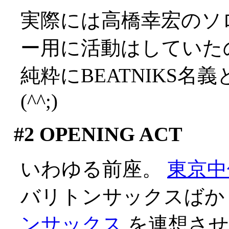
実際には高橋幸宏のソ
ー用に活動はしていた
純粋にBEATNIKS名
(^^;)
#2
OPENING ACT
いわゆる前座。
東京中
バリトンサックスばか
ンサックス
を連想させ