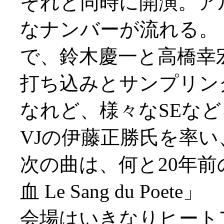
それと同時に開演。ア
なナンバーが流れる。
で、鈴木慶一と高橋幸
打ち込みとサンプリン
なれど、様々なSEな
VJの伊藤正勝氏を率い
次の曲は、何と20年前
血 Le Sang du Poete」
会場はいきなりヒート