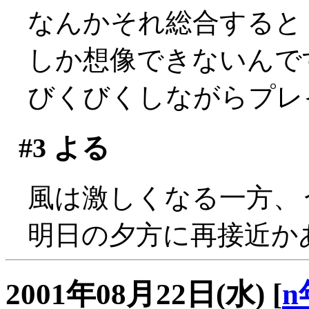
なんかそれ総合すると
しか想像できないんですけ
びくびくしながらプレ
#3
よる
風は激しくなる一方、うひ
明日の夕方に再接近か
2001年08月22日(水)
[
n