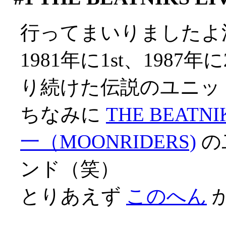
行ってまいりましたよ渋谷
1981年に1st、1987
り続けた伝説のユニット
ちなみに
THE BEATNI
一（MOONRIDERS)
の
ンド（笑）
とりあえず
このへん