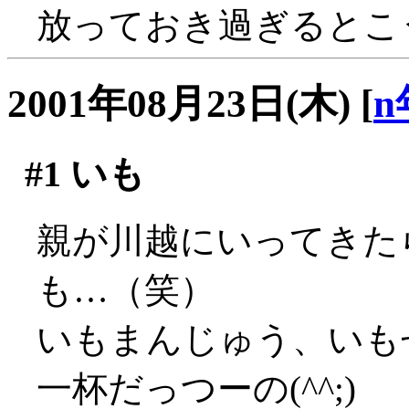
放っておき過ぎるとこ
2001年08月23日(木)
[
n
#1
いも
親が川越にいってきた
も…（笑）
いもまんじゅう、いも
一杯だっつーの(^^;)