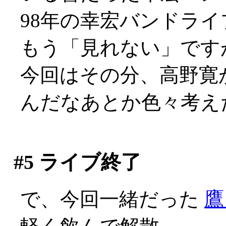
98年の幸宏バンドラ
もう「見れない」です
今回はその分、高野寛
んだなあとか色々考え
#5
ライブ終了
で、今回一緒だった
鷹