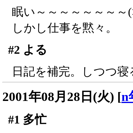
眠い～～～～～～～～(>
しかし仕事を黙々。
#2
よる
日記を補完。しつつ寝
2001年08月28日(火)
[
n
#1
多忙