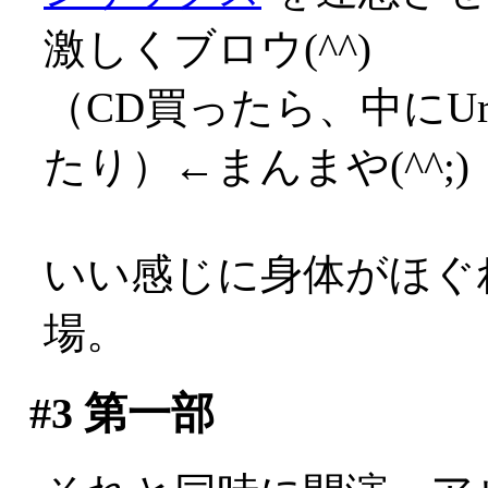
激しくブロウ(^^)
（CD買ったら、中にUr
たり）←まんまや(^^;)
いい感じに身体がほぐ
場。
#3
第一部