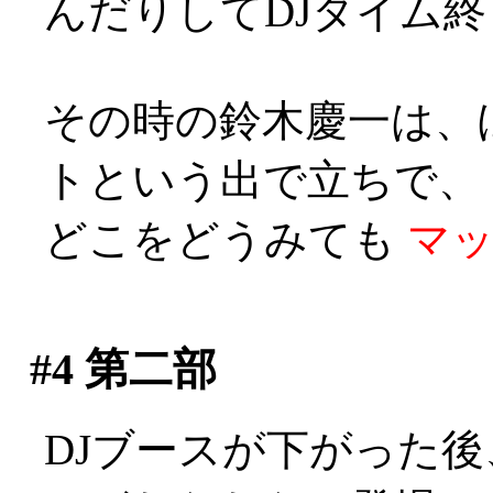
んだりしてDJタイム終了
その時の鈴木慶一は、
トという出で立ちで、
どこをどうみても
マ
#4
第二部
DJブースが下がった