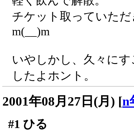
軽く飲んで解散。
チケット取っていただ
m(__)m
いやしかし、久々にす
したよホント。
2001年08月27日(月)
[
n
#1
ひる