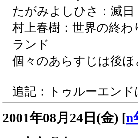
たがみよしひさ：滅日
村上春樹：世界の終わ
ランド
個々のあらすじは後ほど補
追記：トゥルーエンドは
2001年08月24日(金)
[
n