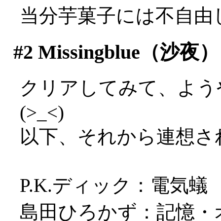
当分芋菓子には不自由
#2
Missingblue（沙夜）
クリアしてみて、よう
(>_<)
以下、それから連想さ
P.K.ディック：電気蟻
島田ひろかず：記憶・