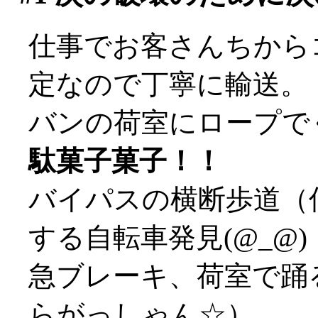
仕事でお客さんちから
定なので丁寧に輸送。
バンの荷室にロープで
駄菓子菓子！！
バイパスの横断歩道（
する自転車発見(@_@)
急ブレーキ、荷室で踊
らがっしゃん☆）