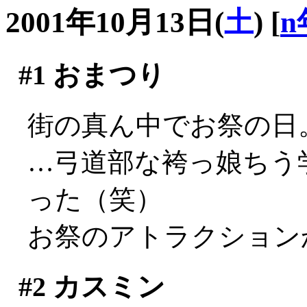
2001年10月13日(
土
)
[
n
#1
おまつり
街の真ん中でお祭の日
…弓道部な袴っ娘ちう
った（笑）
お祭のアトラクション
#2
カスミン