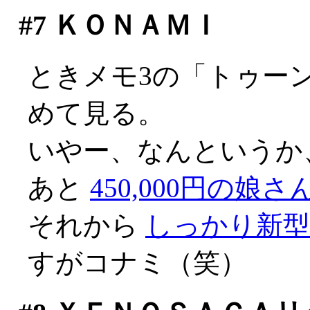
#7
ＫＯＮＡＭＩ
ときメモ3の「トゥー
めて見る。
いやー、なんというか、不
あと
450,000円の娘さ
それから
しっかり新
すがコナミ（笑）