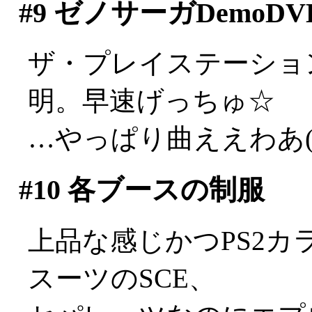
#9
ゼノサーガDemoDV
ザ・プレイステーショ
明。早速げっちゅ☆
…やっぱり曲ええわあ(;_
#10
各ブースの制服
上品な感じかつPS2
スーツのSCE、