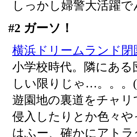
しっかし婦警大活躍で
#2
ガーソ！
横浜ドリームランド閉
小学校時代。隣にある
しい限りじゃ…。。。(;_
遊園地の裏道をチャリ
侵入したりとか色々や
はふー、確かにアトラ