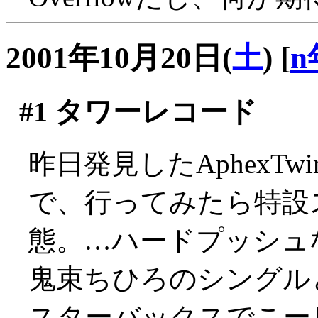
2001年10月20日(
土
)
[
n
#1
タワーレコード
昨日発見したAphexT
で、行ってみたら特設
態。…ハードプッシュなの
鬼束ちひろのシングル
スターバックスでこー