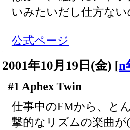
いみたいだし仕方ない
公式ページ
2001年10月19日(金)
[
n
#1
Aphex Twin
仕事中のFMから、と
撃的なリズムの楽曲が(´Д