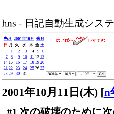
hns - 日記自動生成システム - 
先月
2001年10月
来月
日
月
火
水
木
金
土
1
2
3
4
5
6
7
8
9
10
11
12
13
14
15
16
17
18
19
20
21
22
23
24
25
26
27
28
29
30
31
2001年10月11日(木)
[
n
#1
次の破壊のために次