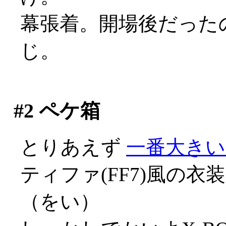
幕張着。開場後だった
じ。
#2
ペケ箱
とりあえず
一番大きい
ティファ(FF7)風の
（をい）