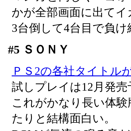
かが全部画面に出てイ
3台倒して4台目で負
#5
ＳＯＮＹ
ＰＳ2の各社タイトル
試しプレイは12月発売
これがかなり長い体験
たりと結構面白い。