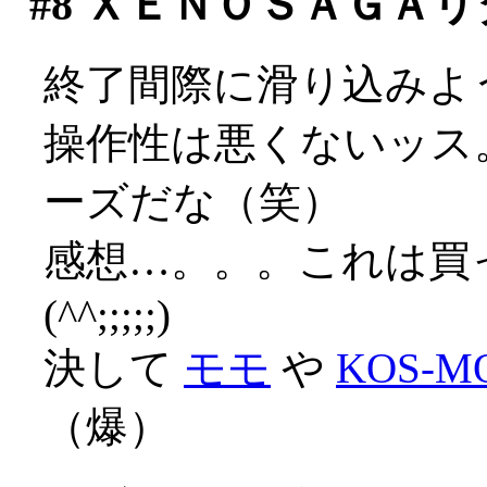
#8
ＸＥＮＯＳＡＧＡリ
終了間際に滑り込みよ
操作性は悪くないッス
ーズだな（笑）
感想…。。。これは買
(^^;;;;;)
決して
モモ
や
KOS-M
（爆）