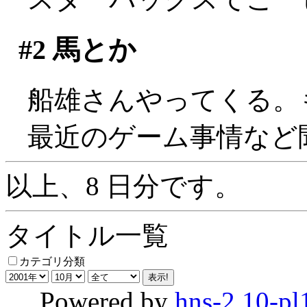
#2
馬とか
船雄さんやってくる。
最近のゲーム事情など
以上、8 日分です。
タイトル一覧
カテゴリ分類
Powered by
hns-2.10-pl