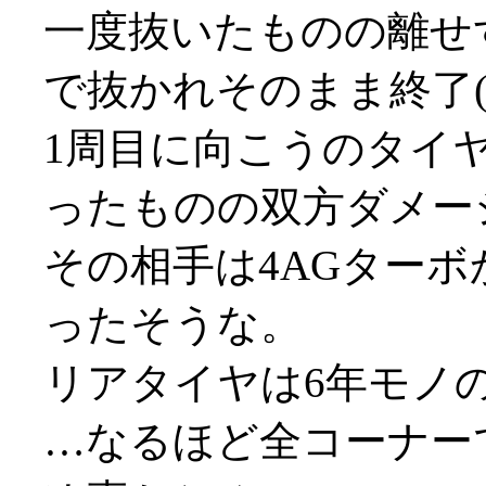
一度抜いたものの離せ
で抜かれそのまま終了(;_
1周目に向こうのタイ
ったものの双方ダメー
その相手は4AGターボ
ったそうな。
リアタイヤは6年モノ
…なるほど全コーナー