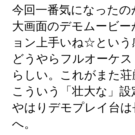
今回一番気になったの
大画面のデモムービー
ョン上手いね☆という
どうやらフルオーケス
らしい。これがまた荘
こういう「壮大な」設定の
やはりデモプレイ台は
へ。