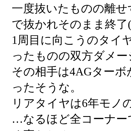
一度抜いたものの離せ
で抜かれそのまま終了(;_
1周目に向こうのタイ
ったものの双方ダメー
その相手は4AGターボ
ったそうな。
リアタイヤは6年モノ
…なるほど全コーナー