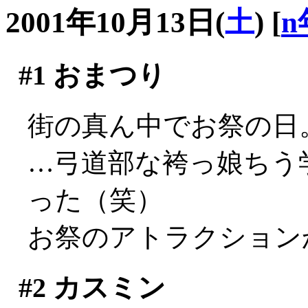
2001年10月13日(
土
)
[
n
#1
おまつり
街の真ん中でお祭の日
…弓道部な袴っ娘ちう
った（笑）
お祭のアトラクション
#2
カスミン