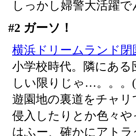
しっかし婦警大活躍で
#2
ガーソ！
横浜ドリームランド閉
小学校時代。隣にある
しい限りじゃ…。。。(;_
遊園地の裏道をチャリ
侵入したりとか色々や
はふー、確かにアトラ