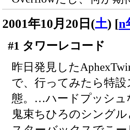
2001年10月20日(
土
)
[
n
#1
タワーレコード
昨日発見したAphexT
で、行ってみたら特設
態。…ハードプッシュなの
鬼束ちひろのシングル
スターバックスでこー