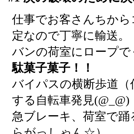
仕事でお客さんちから
定なので丁寧に輸送。
バンの荷室にロープで
駄菓子菓子！！
バイパスの横断歩道（
する自転車発見(@_@)
急ブレーキ、荷室で踊
らがっしゃん☆）