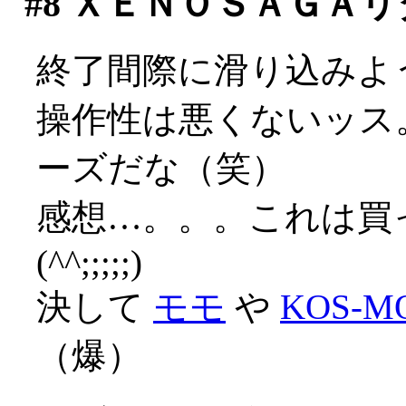
#8
ＸＥＮＯＳＡＧＡリ
終了間際に滑り込みよ
操作性は悪くないッス
ーズだな（笑）
感想…。。。これは買
(^^;;;;;)
決して
モモ
や
KOS-M
（爆）