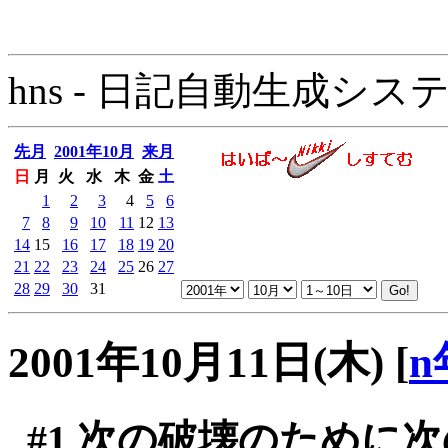
hns - 日記自動生成システム - 
先月
2001年10月
来月
日
月
火
水
木
金
土
1
2
3
4
5
6
7
8
9
10
11
12
13
14
15
16
17
18
19
20
21
22
23
24
25
26
27
28
29
30
31
2001年10月11日(木)
[
n
#1
次の破壊のために次