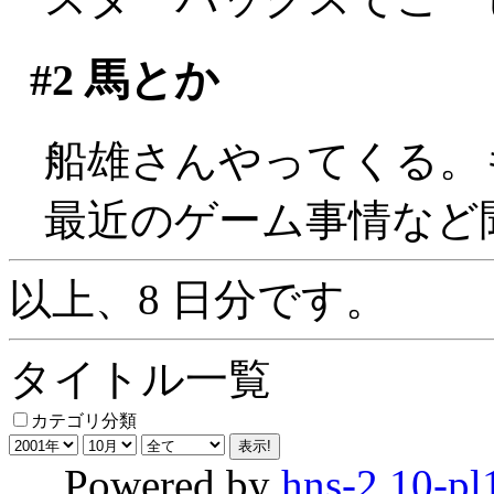
#2
馬とか
船雄さんやってくる。
最近のゲーム事情など
以上、8 日分です。
タイトル一覧
カテゴリ分類
Powered by
hns-2.10-pl