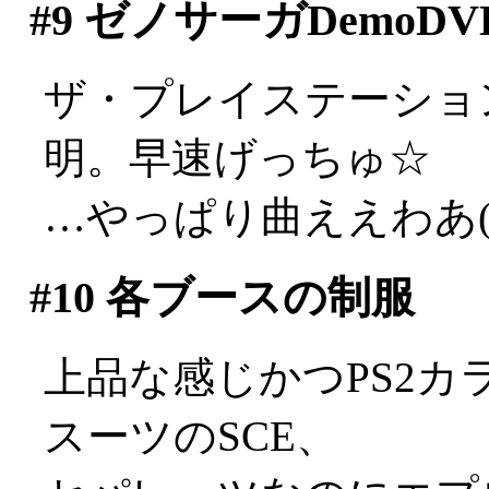
#9
ゼノサーガDemoDV
ザ・プレイステーショ
明。早速げっちゅ☆
…やっぱり曲ええわあ(;_
#10
各ブースの制服
上品な感じかつPS2
スーツのSCE、