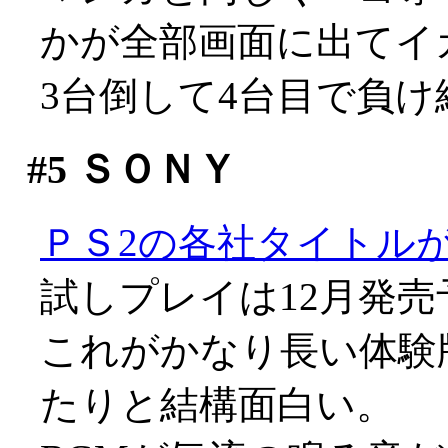
かが全部画面に出てイ
3台倒して4台目で負
#5
ＳＯＮＹ
ＰＳ2の各社タイトル
試しプレイは12月発売
これがかなり長い体験
たりと結構面白い。