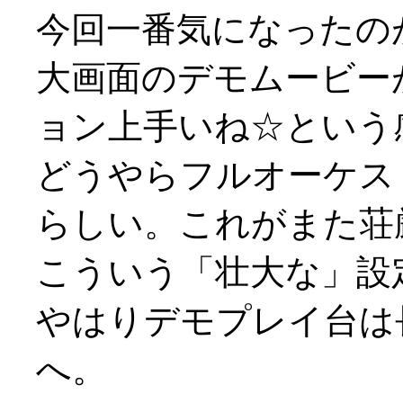
今回一番気になったの
大画面のデモムービー
ョン上手いね☆という
どうやらフルオーケス
らしい。これがまた荘
こういう「壮大な」設定の
やはりデモプレイ台は
へ。