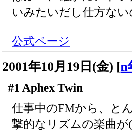
いみたいだし仕方ない
公式ページ
2001年10月19日(金)
[
n
#1
Aphex Twin
仕事中のFMから、と
撃的なリズムの楽曲が(´Д