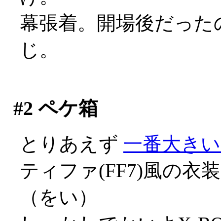
幕張着。開場後だった
じ。
#2
ペケ箱
とりあえず
一番大きい
ティファ(FF7)風の
（をい）