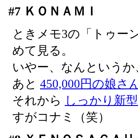
#7
ＫＯＮＡＭＩ
ときメモ3の「トゥー
めて見る。
いやー、なんというか、不
あと
450,000円の娘さ
それから
しっかり新
すがコナミ（笑）