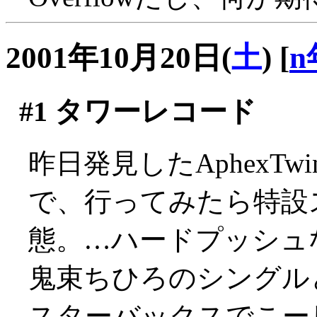
2001年10月20日(
土
)
[
n
#1
タワーレコード
昨日発見したAphexT
で、行ってみたら特設
態。…ハードプッシュなの
鬼束ちひろのシングル
スターバックスでこー