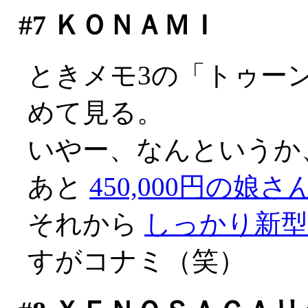
#7
ＫＯＮＡＭＩ
ときメモ3の「トゥー
めて見る。
いやー、なんというか、不
あと
450,000円の娘さ
それから
しっかり新
すがコナミ（笑）