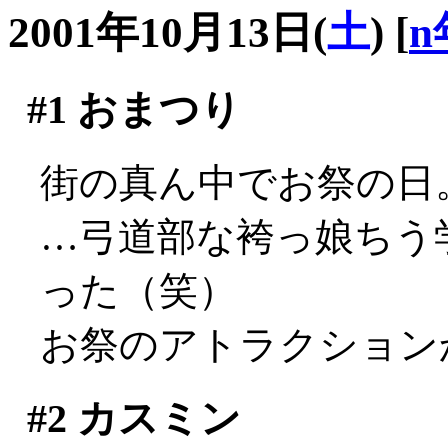
2001年10月13日(
土
)
[
n
#1
おまつり
街の真ん中でお祭の日
…弓道部な袴っ娘ちう
った（笑）
お祭のアトラクション
#2
カスミン