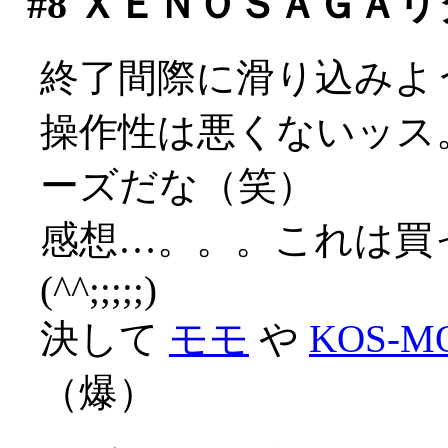
#8
ＸＥＮＯＳＡＧＡリ
終了間際に滑り込みよ
操作性は悪くないッス
ーズだな（笑）
感想…。。。これは買
(^^;;;;;)
決して
モモ
や
KOS-M
（爆）