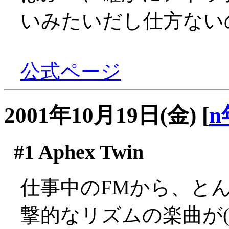
いみたいだし仕方ない
公式ページ
2001年10月19日(金)
[
n
#1
Aphex Twin
仕事中のFMから、と
撃的なリズムの楽曲が(´Д