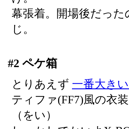
幕張着。開場後だった
じ。
#2
ペケ箱
とりあえず
一番大きい
ティファ(FF7)風の
（をい）