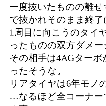
一度抜いたものの離せ
で抜かれそのまま終了(;_
1周目に向こうのタイ
ったものの双方ダメー
その相手は4AGターボ
ったそうな。
リアタイヤは6年モノ
…なるほど全コーナー