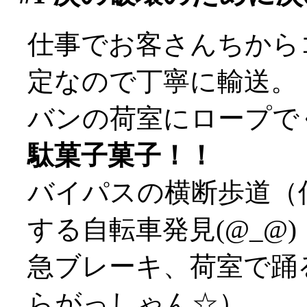
仕事でお客さんちから
定なので丁寧に輸送。
バンの荷室にロープで
駄菓子菓子！！
バイパスの横断歩道（
する自転車発見(@_@)
急ブレーキ、荷室で踊
らがっしゃん☆）