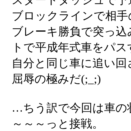
ブロックラインで相手
ブレーキ勝負で突っ込
トで平成年式車をパス
自分と同じ車に追い回
屈辱の極みだ(;_;)
…ちう訳で今回は車の
～～～っと接戦。