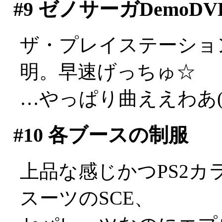
#9
ゼノサーガDemoDV
ザ・プレイステーショ
明。早速げっちゅ☆
…やっぱり曲ええわあ(;_
#10
各ブースの制服
上品な感じかつPS2
スーツのSCE、