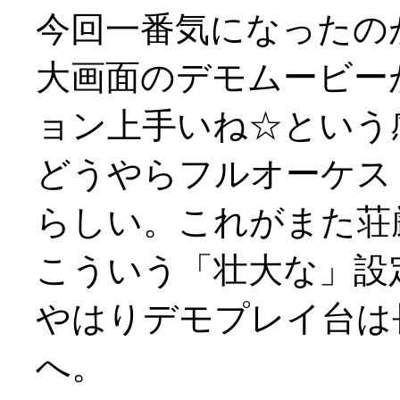
今回一番気になったの
大画面のデモムービー
ョン上手いね☆という
どうやらフルオーケス
らしい。これがまた荘
こういう「壮大な」設定の
やはりデモプレイ台は
へ。