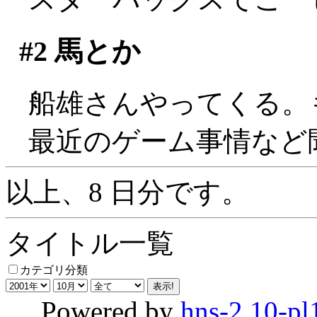
#2
馬とか
船雄さんやってくる。
最近のゲーム事情など
以上、8 日分です。
タイトル一覧
カテゴリ分類
Powered by
hns-2.10-pl