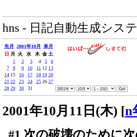
hns - 日記自動生成システム - 
先月
2001年10月
来月
日
月
火
水
木
金
土
1
2
3
4
5
6
7
8
9
10
11
12
13
14
15
16
17
18
19
20
21
22
23
24
25
26
27
28
29
30
31
2001年10月11日(木)
[
n
#1
次の破壊のために次