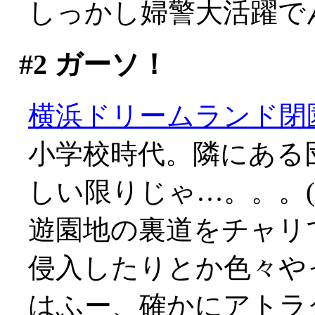
しっかし婦警大活躍で
#2
ガーソ！
横浜ドリームランド閉
小学校時代。隣にある
しい限りじゃ…。。。(;_
遊園地の裏道をチャリ
侵入したりとか色々や
はふー、確かにアトラ