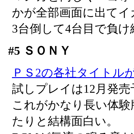
かが全部画面に出てイ
3台倒して4台目で負
#5
ＳＯＮＹ
ＰＳ2の各社タイトル
試しプレイは12月発売
これがかなり長い体験
たりと結構面白い。