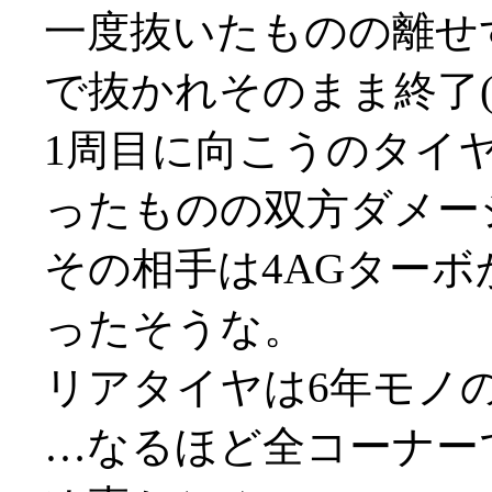
一度抜いたものの離せ
で抜かれそのまま終了(;_
1周目に向こうのタイ
ったものの双方ダメー
その相手は4AGターボ
ったそうな。
リアタイヤは6年モノ
…なるほど全コーナー