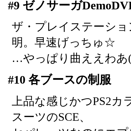
#9
ゼノサーガDemoDV
ザ・プレイステーショ
明。早速げっちゅ☆
…やっぱり曲ええわあ(;_
#10
各ブースの制服
上品な感じかつPS2
スーツのSCE、