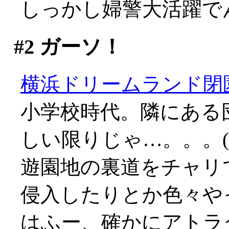
しっかし婦警大活躍で
#2
ガーソ！
横浜ドリームランド閉
小学校時代。隣にある
しい限りじゃ…。。。(;_
遊園地の裏道をチャリ
侵入したりとか色々や
はふー、確かにアトラ