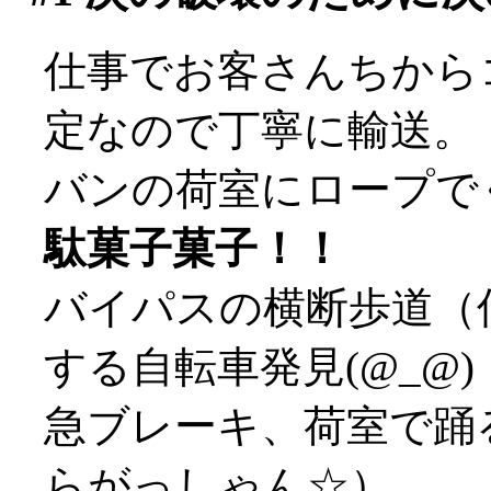
仕事でお客さんちから
定なので丁寧に輸送。
バンの荷室にロープで
駄菓子菓子！！
バイパスの横断歩道（
する自転車発見(@_@)
急ブレーキ、荷室で踊
らがっしゃん☆）