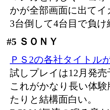
かが全部画面に出てイ
3台倒して4台目で負
#5
ＳＯＮＹ
ＰＳ2の各社タイトル
試しプレイは12月発売
これがかなり長い体験
たりと結構面白い。