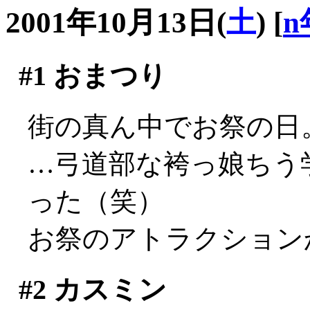
2001年10月13日(
土
)
[
n
#1
おまつり
街の真ん中でお祭の日
…弓道部な袴っ娘ちう
った（笑）
お祭のアトラクション
#2
カスミン