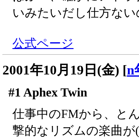
いみたいだし仕方ない
公式ページ
2001年10月19日(金)
[
n
#1
Aphex Twin
仕事中のFMから、と
撃的なリズムの楽曲が(´Д