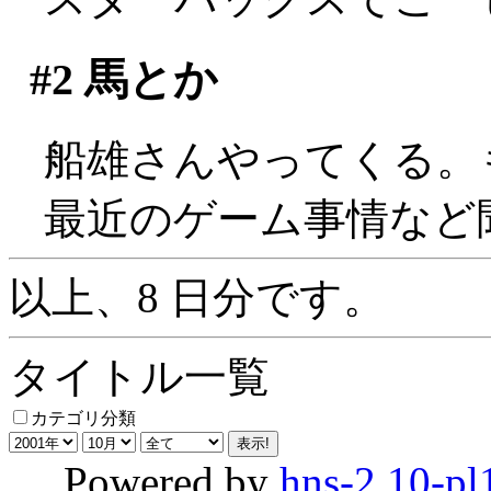
#2
馬とか
船雄さんやってくる。
最近のゲーム事情など
以上、8 日分です。
タイトル一覧
カテゴリ分類
Powered by
hns-2.10-pl