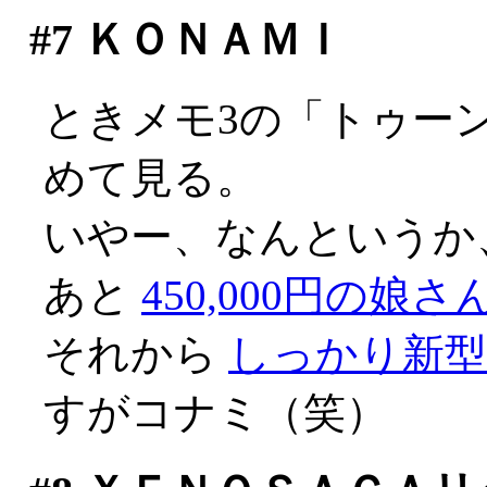
#7
ＫＯＮＡＭＩ
ときメモ3の「トゥー
めて見る。
いやー、なんというか、不
あと
450,000円の娘さ
それから
しっかり新
すがコナミ（笑）