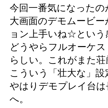
今回一番気になったの
大画面のデモムービー
ョン上手いね☆という
どうやらフルオーケス
らしい。これがまた荘
こういう「壮大な」設定の
やはりデモプレイ台は
へ。