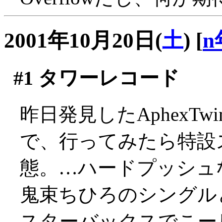
2001年10月20日(
土
)
[
n
#1
タワーレコード
昨日発見したAphexT
で、行ってみたら特設
態。…ハードプッシュなの
鬼束ちひろのシングル
スターバックスでこー