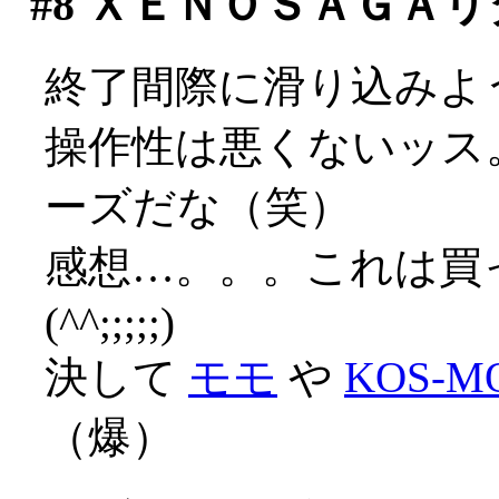
#8
ＸＥＮＯＳＡＧＡリ
終了間際に滑り込みよ
操作性は悪くないッス
ーズだな（笑）
感想…。。。これは買
(^^;;;;;)
決して
モモ
や
KOS-M
（爆）