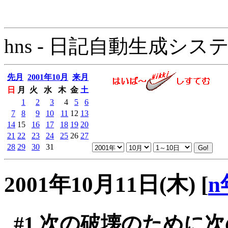
hns - 日記自動生成システム - 
先月
2001年10月
来月
日
月
火
水
木
金
土
1
2
3
4
5
6
7
8
9
10
11
12
13
14
15
16
17
18
19
20
21
22
23
24
25
26
27
28
29
30
31
2001年10月11日(木)
[
n
#1
次の破壊のために次