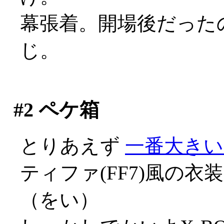
幕張着。開場後だった
じ。
#2
ペケ箱
とりあえず
一番大きい
ティファ(FF7)風の
（をい）